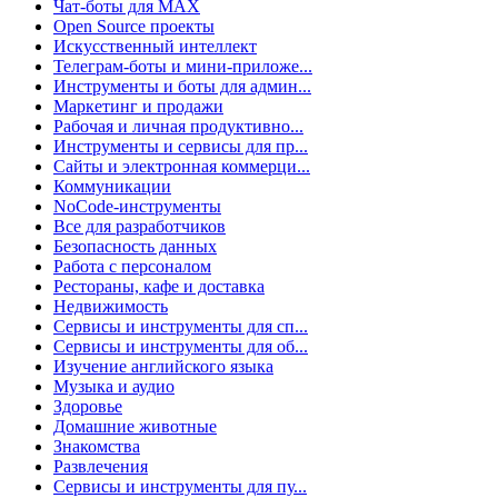
Чат-боты для MAX
Open Source проекты
Искусственный интеллект
Телеграм-боты и мини-приложе...
Инструменты и боты для админ...
Маркетинг и продажи
Рабочая и личная продуктивно...
Инструменты и сервисы для пр...
Сайты и электронная коммерци...
Коммуникации
NoCode-инструменты
Все для разработчиков
Безопасность данных
Работа с персоналом
Рестораны, кафе и доставка
Недвижимость
Сервисы и инструменты для сп...
Сервисы и инструменты для об...
Изучение английского языка
Музыка и аудио
Здоровье
Домашние животные
Знакомства
Развлечения
Сервисы и инструменты для пу...