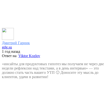
Дмитрий Гарник
gdg.su
1 год назад
Ответ на
Viktor Kozlov
«инсайты для продуктовых гипотез мы получаем не через две
недели рефлексии над текстами, а в день интервью» — это
должно стать часть вашего УТП 🙂 Доносите эту мысль до
клиентов, удачи в развитии!