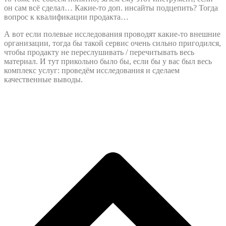
он сам всё сделал… Какие-то доп. инсайты подцепить? Тогда
вопрос к квалификации продакта…
А вот если полевые исследования проводят какие-то внешние
организации, тогда бы такой сервис очень сильно пригодился,
чтобы продакту не переслушивать / перечитывать весь
материал. И тут прикольно было бы, если бы у вас был весь
комплекс услуг: проведём исследования и сделаем
качественные выводы.