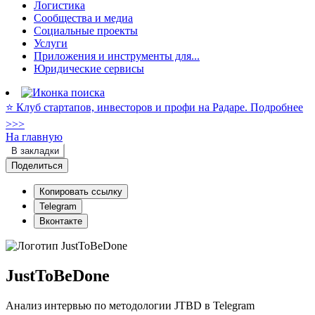
Логистика
Сообщества и медиа
Социальные проекты
Услуги
Приложения и инструменты для...
Юридические сервисы
⭐️ Клуб стартапов, инвесторов и профи на Радаре. Подробнее
>>>
На главную
В закладки
Поделиться
Копировать ссылку
Telegram
Вконтакте
JustToBeDone
Анализ интервью по методологии JTBD в Telegram