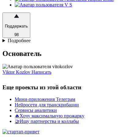
Поддержать
98
Подробнее
Основатель
Viktor Kozlov
Написать
Еще проекты из этой области
Мини-приложения Телеграм
Нейросети для транскрибации
Сервисы аналитики
🔥Хочу максимальную прожарку
🤝Ищу партнерства и коллабы