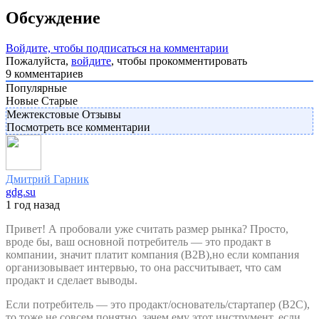
Обсуждение
Войдите, чтобы подписаться на комментарии
Пожалуйста,
войдите
, чтобы прокомментировать
9
комментариев
Популярные
Новые
Старые
Межтекстовые Отзывы
Посмотреть все комментарии
Дмитрий Гарник
gdg.su
1 год назад
Привет! А пробовали уже считать размер рынка? Просто,
вроде бы, ваш основной потребитель — это продакт в
компании, значит платит компания (B2B),но если компания
организовывает интервью, то она рассчитывает, что сам
продакт и сделает выводы.
Если потребитель — это продакт/основатель/стартапер (B2C),
то тоже не совсем понятно, зачем ему этот инструмент, если