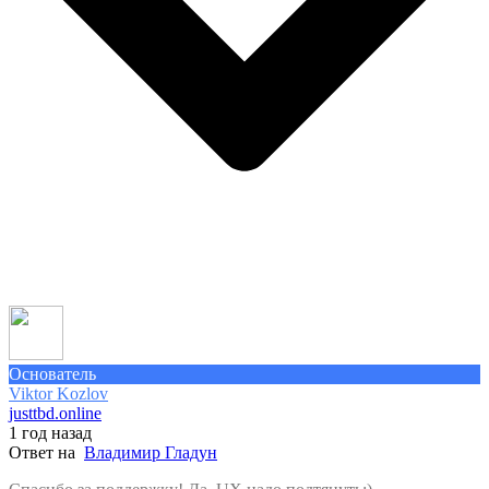
Основатель
Viktor Kozlov
justtbd.online
1 год назад
Ответ на
Владимир Гладун