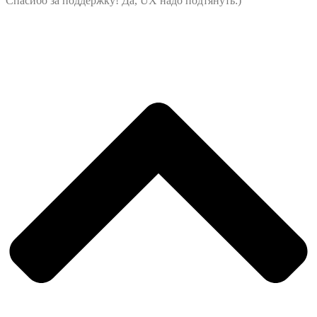
Спасибо за поддержку! Да, UX надо подтянуть:)