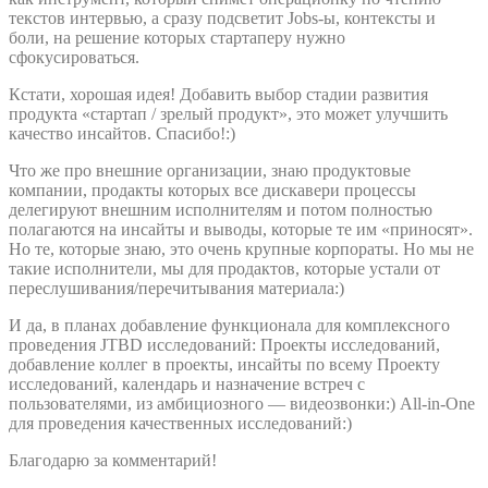
текстов интервью, а сразу подсветит Jobs-ы, контексты и
боли, на решение которых стартаперу нужно
сфокусироваться.
Кстати, хорошая идея! Добавить выбор стадии развития
продукта «стартап / зрелый продукт», это может улучшить
качество инсайтов. Спасибо!:)
Что же про внешние организации, знаю продуктовые
компании, продакты которых все дискавери процессы
делегируют внешним исполнителям и потом полностью
полагаются на инсайты и выводы, которые те им «приносят».
Но те, которые знаю, это очень крупные корпораты. Но мы не
такие исполнители, мы для продактов, которые устали от
переслушивания/перечитывания материала:)
И да, в планах добавление функционала для комплексного
проведения JTBD исследований: Проекты исследований,
добавление коллег в проекты, инсайты по всему Проекту
исследований, календарь и назначение встреч с
пользователями, из амбициозного — видеозвонки:) All-in-One
для проведения качественных исследований:)
Благодарю за комментарий!