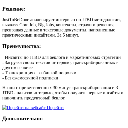
Решение:
JustToBeDone анализирует интервью по JTBD методологии,
выявляя Core Job, Big Jobs, контексты, страхи и решения,
превращая данные в текстовые документы, наполненные
практическими инсайтами. За 5 минут.
Преимущества:
- Инсайты по JTBD для беклога и маркетинговых стратегий
- Загрузка своих текстов интервью, транскрибированных в
другом сервисе
- Транскрипция с разбивкой по ролям
- Без ежемесячной подписки
Начни с приветственных 30 минут транскрибирования и 3
JTBD анализов интервью, чтобы получить первые инсайты и
наполнить продуктовый беклог.
Перейти
Дополнительно: