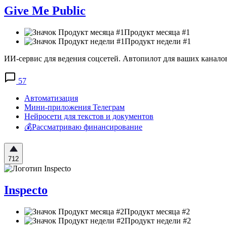
Give Me Public
Продукт месяца #1
Продукт недели #1
ИИ-сервис для ведения соцсетей. Автопилот для ваших канало
57
Автоматизация
Мини-приложения Телеграм
Нейросети для текстов и документов
💰Рассматриваю финансирование
712
Inspecto
Продукт месяца #2
Продукт недели #2