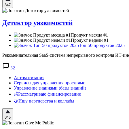
847
Детектор уязвимостей
Продукт месяца #1
Продукт недели #1
Топ-50 продуктов 2025
Рекомендательная SaaS-система непрерывного контроля ИТ-ин
32
Автоматизация
Сервисы для управления проектами
Управление знаниями (базы знаний)
💰Рассматриваю финансирование
🤝Ищу партнерства и коллабы
846