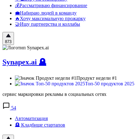
💰Рассматриваю финансирование
💼Набираю людей в команду
🔥Хочу максимальную прожарку
🤝Ищу партнерства и коллабы
873
Synapex.ai
🪦
Продукт недели #1
Топ-50 продуктов 2025
сервис маркировки рекламы в социальных сетях
54
Автоматизация
🪦 Кладбище стартапов