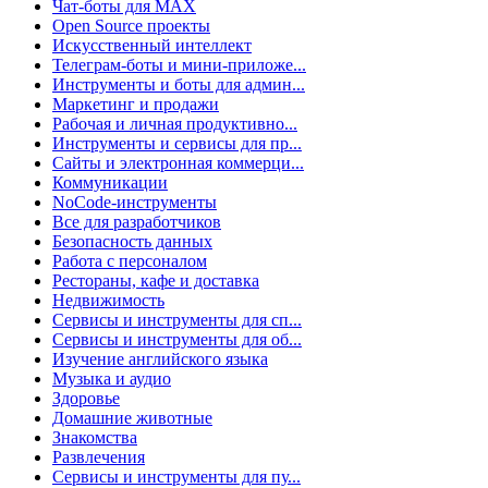
Чат-боты для MAX
Open Source проекты
Искусственный интеллект
Телеграм-боты и мини-приложе...
Инструменты и боты для админ...
Маркетинг и продажи
Рабочая и личная продуктивно...
Инструменты и сервисы для пр...
Сайты и электронная коммерци...
Коммуникации
NoCode-инструменты
Все для разработчиков
Безопасность данных
Работа с персоналом
Рестораны, кафе и доставка
Недвижимость
Сервисы и инструменты для сп...
Сервисы и инструменты для об...
Изучение английского языка
Музыка и аудио
Здоровье
Домашние животные
Знакомства
Развлечения
Сервисы и инструменты для пу...