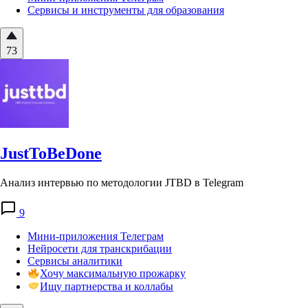
Сервисы и инструменты для образования
73
JustToBeDone
Анализ интервью по методологии JTBD в Telegram
9
Мини-приложения Телеграм
Нейросети для транскрибации
Сервисы аналитики
Хочу максимальную прожарку
Ищу партнерства и коллабы