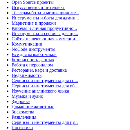
Open Source проекты
Искусственный интеллект
Телеграм-боты и мини-приложе...
Инструменты и боты для админ...
Маркетинг и продажи
Рабочая и личная продуктивно...
Инструменты и сервисы для пр...
Сайты и электронная коммерци...
Коммуникации
NoCode-инструменты
Все для разработчиков
Безопасность данных
Работа с персоналом
Рестораны, кафе и доставка
Недвижимость
Сервисы и инструменты для сп...
Сервисы и инструменты для об...
Изучение английского языка
Музыка и аудио
Здоровье
Домашние животные
Знакомства
Развлечения
Сервисы и инструменты для пу...
Логистика