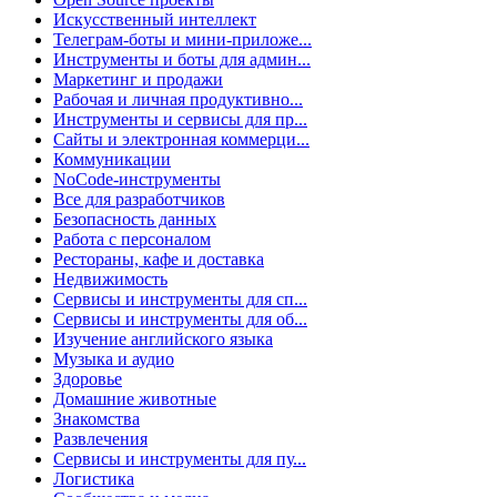
Искусственный интеллект
Телеграм-боты и мини-приложе...
Инструменты и боты для админ...
Маркетинг и продажи
Рабочая и личная продуктивно...
Инструменты и сервисы для пр...
Сайты и электронная коммерци...
Коммуникации
NoCode-инструменты
Все для разработчиков
Безопасность данных
Работа с персоналом
Рестораны, кафе и доставка
Недвижимость
Сервисы и инструменты для сп...
Сервисы и инструменты для об...
Изучение английского языка
Музыка и аудио
Здоровье
Домашние животные
Знакомства
Развлечения
Сервисы и инструменты для пу...
Логистика