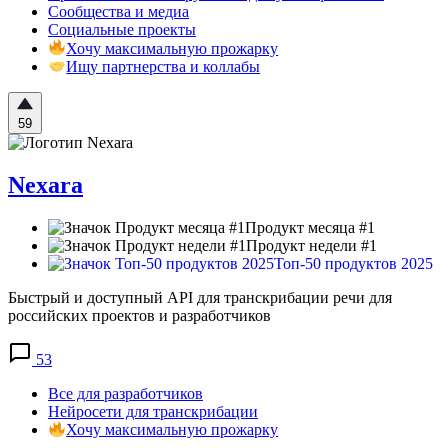
Сообщества и медиа
Социальные проекты
Хочу максимальную прожарку
Ищу партнерства и коллабы
59
Nexara
Продукт месяца #1
Продукт недели #1
Топ-50 продуктов 2025
Быстрый и доступный API для транскрибации речи для
российских проектов и разработчиков
53
Все для разработчиков
Нейросети для транскрибации
Хочу максимальную прожарку