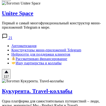
Unitee Space
Первый и самый многофункциональный конструктор мини-
приложений Telegram в мире.
21
Автоматизация
Конструкторы мини-приложений Telegram
Нейросети для поддержки клиентов
Рассматриваю финансирование
Ищу партнерства и коллабы
117
Кукурента. Travel-коллабы
Одна платформа для самостоятельных путешествий – люди,
жилье, маршруты! Мы - Product Radar в Travel)