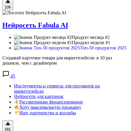
106
Нейросеть Fabula AI
Продукт месяца #2
Продукт недели #1
Топ-50 продуктов 2025
Создавай карточки товара для маркетплейсов: в 10 раз
дешевле, чем с дизайнером
45
Инструменты и сервисы для продавцов на
маркетплейсах
Нейросети для картинок
Рассматриваю финансирование
Хочу максимальную прожарку
Ищу партнерства и коллабы
481