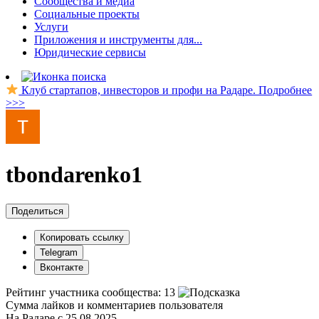
Сообщества и медиа
Социальные проекты
Услуги
Приложения и инструменты для...
Юридические сервисы
Клуб стартапов, инвесторов и профи на Радаре. Подробнее
>>>
tbondarenko1
Поделиться
Копировать ссылку
Telegram
Вконтакте
Рейтинг участника сообщества:
13
Сумма лайков и комментариев пользователя
На Радаре с 25.08.2025