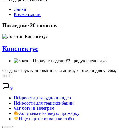
Лайки
Комментарии
Последние 20 голосов
Конспектус
Продукт недели #2
Создаю структурированные заметки, карточки для учебы,
тесты
9
Нейросети для аудио и видео
Нейросети для транскрибации
Чат-боты в Телеграм
Хочу максимальную прожарку
Ищу партнерства и коллабы