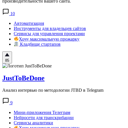
производительности вашего сайта.
10
Автоматизация
Инструменты для владельцев сайтов
Сервисы для управления проектами
Хочу максимальную прожарку
Кладбище стартапов
85
JustToBeDone
Анализ интервью по методологии JTBD в Telegram
9
Мини-приложения Телеграм
Нейросети для транскрибации
Сервисы аналитики
Хочу максимальную прожарку