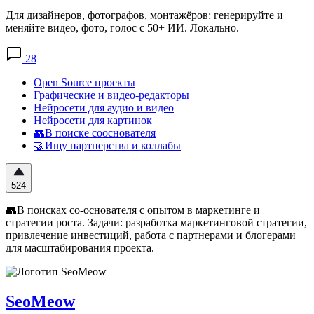
Для дизайнеров, фотографов, монтажёров: генерируйте и
меняйте видео, фото, голос с 50+ ИИ. Локально.
28
Open Source проекты
Графические и видео-редакторы
Нейросети для аудио и видео
Нейросети для картинок
👥В поиске сооснователя
🤝Ищу партнерства и коллабы
524
👥В поисках со-основателя с опытом в маркетинге и
стратегии роста. Задачи: разработка маркетинговой стратегии,
привлечение инвестиций, работа с партнерами и блогерами
для масштабирования проекта.
SeoMeow