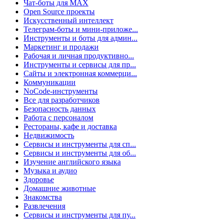
Чат-боты для MAX
Open Source проекты
Искусственный интеллект
Телеграм-боты и мини-приложе...
Инструменты и боты для админ...
Маркетинг и продажи
Рабочая и личная продуктивно...
Инструменты и сервисы для пр...
Сайты и электронная коммерци...
Коммуникации
NoCode-инструменты
Все для разработчиков
Безопасность данных
Работа с персоналом
Рестораны, кафе и доставка
Недвижимость
Сервисы и инструменты для сп...
Сервисы и инструменты для об...
Изучение английского языка
Музыка и аудио
Здоровье
Домашние животные
Знакомства
Развлечения
Сервисы и инструменты для пу...