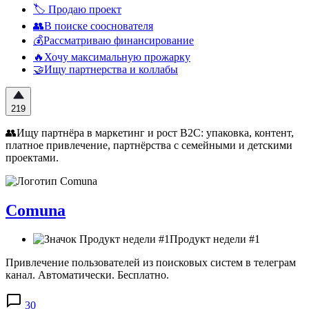
🏷️ Продаю проект
👥В поиске сооснователя
💰Рассматриваю финансирование
🔥Хочу максимальную прожарку
🤝Ищу партнерства и коллабы
219
👥Ищу партнёра в маркетинг и рост B2C: упаковка, контент,
платное привлечение, партнёрства с семейными и детскими
проектами.
Comuna
Продукт недели #1
Привлечение пользователей из поисковых систем в телеграм
канал. Автоматически. Бесплатно.
30