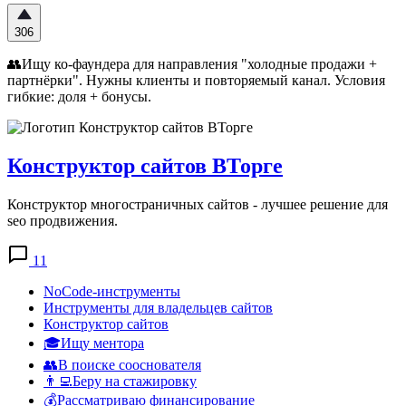
306
👥Ищу ко-фаундера для направления "холодные продажи +
партнёрки". Нужны клиенты и повторяемый канал. Условия
гибкие: доля + бонусы.
Конструктор сайтов ВТорге
Конструктор многостраничных сайтов - лучшее решение для
seo продвижения.
11
NoCode-инструменты
Инструменты для владельцев сайтов
Конструктор сайтов
🎓Ищу ментора
👥В поиске сооснователя
👨‍💻Беру на стажировку
💰Рассматриваю финансирование