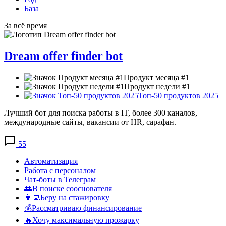
База
За всё время
Dream offer finder bot
Продукт месяца #1
Продукт недели #1
Топ-50 продуктов 2025
Лучший бот для поиска работы в IT, более 300 каналов,
международные сайты, вакансии от HR, сарафан.
55
Автоматизация
Работа с персоналом
Чат-боты в Телеграм
👥В поиске сооснователя
👨‍💻Беру на стажировку
💰Рассматриваю финансирование
🔥Хочу максимальную прожарку