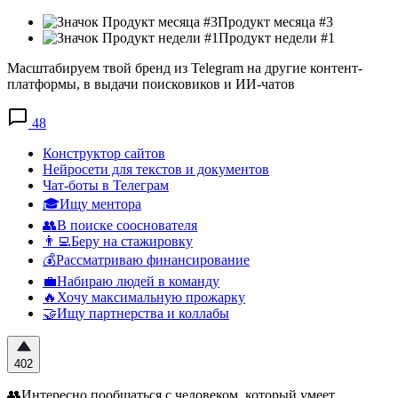
Продукт месяца #3
Продукт недели #1
Масштабируем твой бренд из Telegram на другие контент-
платформы, в выдачи поисковиков и ИИ-чатов
48
Конструктор сайтов
Нейросети для текстов и документов
Чат-боты в Телеграм
🎓Ищу ментора
👥В поиске сооснователя
👨‍💻Беру на стажировку
💰Рассматриваю финансирование
💼Набираю людей в команду
🔥Хочу максимальную прожарку
🤝Ищу партнерства и коллабы
402
👥Интересно пообщаться с человеком, который умеет