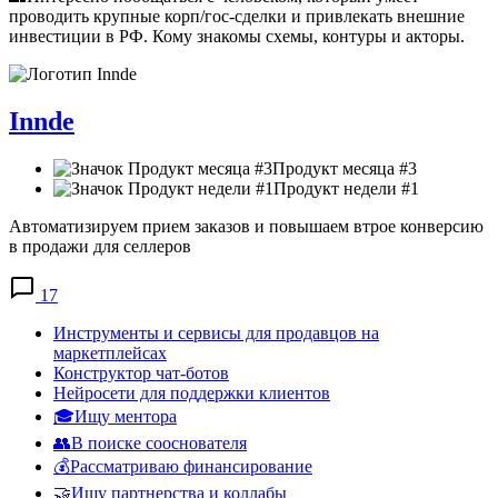
проводить крупные корп/гос-сделки и привлекать внешние
инвестиции в РФ. Кому знакомы схемы, контуры и акторы.
Innde
Продукт месяца #3
Продукт недели #1
Автоматизируем прием заказов и повышаем втрое конверсию
в продажи для селлеров
17
Инструменты и сервисы для продавцов на
маркетплейсах
Конструктор чат-ботов
Нейросети для поддержки клиентов
🎓Ищу ментора
👥В поиске сооснователя
💰Рассматриваю финансирование
🤝Ищу партнерства и коллабы