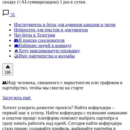
сводку (+AI-суммаризацию) 1 раз в сутки.
31
Инструменты и боты для админов каналов и чатов
Нейросети для текстов и документов
Чат-боты в Телеграм
👥В поиске сооснователя
💼Набираю людей в команду
🔥Хочу максимальную прожарку
🤝Ищу партнерства и коллабы
186
👥Ищу человека, связанного с маркетингом или трафиком в
партнёрство, чтобы мы смогли на старте
Загрузить ещё
Хотите ускорить развитие проекта? Найти кофаундера –
первый шаг к успеху. Найти кофаундера с нужными навыками
и опытом проще: платформа поможет выбрать партнёра и
сразу начать работать над идеей. Сегодня найти кофаундера
стало проще: создавайте профиль, выбирайте партнёра и