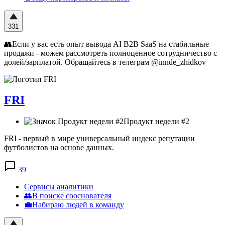
331
👥Если у вас есть опыт вывода AI B2B SaaS на стабильные
продажи - можем рассмотреть полноценное сотрудничество с
долей/зарплатой. Обращайтесь в телеграм @innde_zhidkov
FRI
Продукт недели #2
FRI - первый в мире универсальный индекс репутации
футболистов на основе данных.
39
Сервисы аналитики
👥В поиске сооснователя
💼Набираю людей в команду