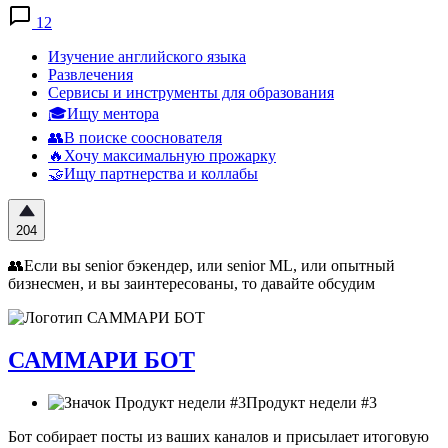
12
Изучение английского языка
Развлечения
Сервисы и инструменты для образования
🎓Ищу ментора
👥В поиске сооснователя
🔥Хочу максимальную прожарку
🤝Ищу партнерства и коллабы
204
👥Если вы senior бэкендер, или senior ML, или опытный
бизнесмен, и вы заинтересованы, то давайте обсудим
САММАРИ БОТ
Продукт недели #3
Бот собирает посты из ваших каналов и присылает итоговую