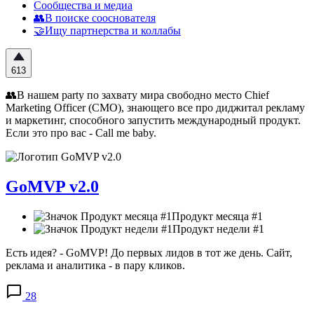
Сообщества и медиа
👥В поиске сооснователя
🤝Ищу партнерства и коллабы
613
👥В нашем party по захвату мира свободно место Chief
Marketing Officer (CMO), знающего все про диджитал рекламу
и маркетинг, способного запустить международный продукт.
Если это про вас - Call me baby.
GoMVP v2.0
Продукт месяца #1
Продукт недели #1
Есть идея? - GoMVP! До первых лидов в тот же день. Сайт,
реклама и аналитика - в пару кликов.
28