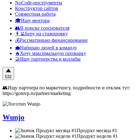
NoCode-инструменты
Конструктор сайтов
Совместная работа
🎓Ищу ментора
👥В поиске сооснователя
👨‍💻Беру на стажировку
💰Рассматриваю финансирование
💼Набираю людей в команду
🔥Хочу максимальную прожарку
🤝Ищу партнерства и коллабы
532
👥Ищу партнера по маркетингу, подробности и отклик тут:
https://gomvp.ru/partner/marketing
Wunjo
Продукт месяца #1
Продукт недели #1