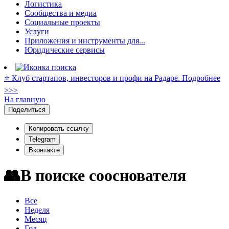
Логистика
Сообщества и медиа
Социальные проекты
Услуги
Приложения и инструменты для...
Юридические сервисы
⭐️ Клуб стартапов, инвесторов и профи на Радаре. Подробнее
>>>
На главную
Поделиться
Копировать ссылку
Telegram
Вконтакте
👥В поиске сооснователя
Все
Неделя
Месяц
Год