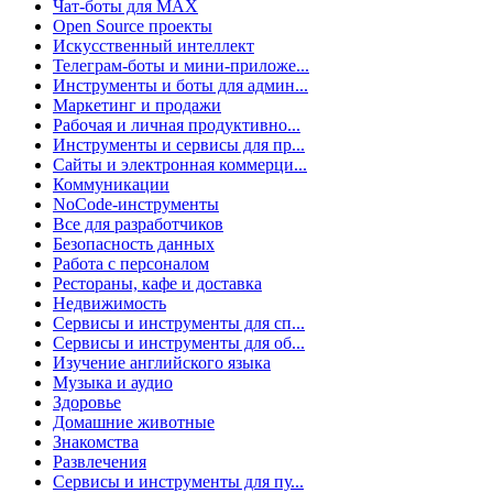
Чат-боты для MAX
Open Source проекты
Искусственный интеллект
Телеграм-боты и мини-приложе...
Инструменты и боты для админ...
Маркетинг и продажи
Рабочая и личная продуктивно...
Инструменты и сервисы для пр...
Сайты и электронная коммерци...
Коммуникации
NoCode-инструменты
Все для разработчиков
Безопасность данных
Работа с персоналом
Рестораны, кафе и доставка
Недвижимость
Сервисы и инструменты для сп...
Сервисы и инструменты для об...
Изучение английского языка
Музыка и аудио
Здоровье
Домашние животные
Знакомства
Развлечения
Сервисы и инструменты для пу...