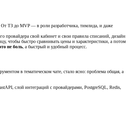
. От ТЗ до MVP — в роли разработчика, тимлида, и даже
го провайдера свой кабинет и свои правила списаний, дизайн
ицу, чтобы быстро сравнивать цены и характеристики, а потом
то не боль
, а быстрый и удобный процесс.
ументом в тематическом чате, стало ясно: проблема общая, а
stAPI, слой интеграций с провайдерами, PostgreSQL, Redis,