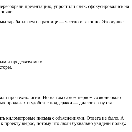
 пересобрали презентацию, упростили язык, сфокусировались на
поняли.
 мы зарабатываем на разнице — честно и законно. Это лучше
тым и предсказуемым.
кторы.
али про технологии. Но на том самом первом созвоне было
вых продажах и удобстве поддержки — диалог сразу стал
ять километровые письма с объяснениями. Ответа не было. А
 к проекту вырос, потому что люди буквально увидели пользу.