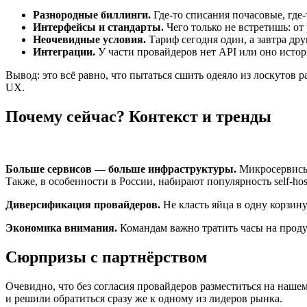
Разнородные биллинги.
Где-то списания почасовые, где-
Интерфейсы и стандарты.
Чего только не встретишь: от
Неочевидные условия.
Тариф сегодня один, а завтра др
Интеграции.
У части провайдеров нет API или оно истор
Вывод: это всё равно, что пытаться сшить одеяло из лоскутов
UX.
Почему сейчас? Контекст и тренды
Больше сервисов — больше инфраструктуры.
Микросервисы,
Также, в особенности в России, набирают популярность self-ho
Диверсификация провайдеров.
Не класть яйца в одну корзину
Экономика внимания.
Командам важно тратить часы на продук
Сюрпризы с партнёрством
Очевидно, что без согласия провайдеров разместиться на нашем
и решили обратиться сразу же к одному из лидеров рынка.