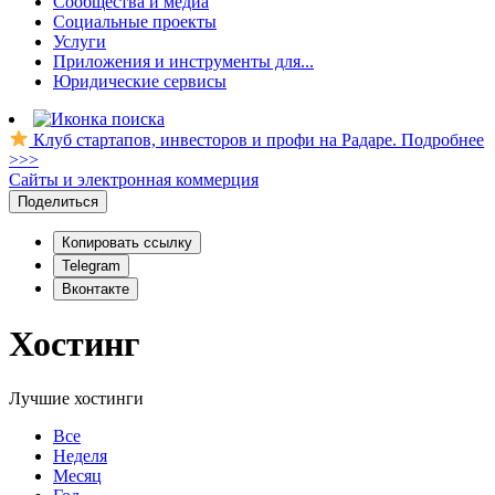
Сообщества и медиа
Социальные проекты
Услуги
Приложения и инструменты для...
Юридические сервисы
Клуб стартапов, инвесторов и профи на Радаре. Подробнее
>>>
Сайты и электронная коммерция
Поделиться
Копировать ссылку
Telegram
Вконтакте
Хостинг
Лучшие хостинги
Все
Неделя
Месяц