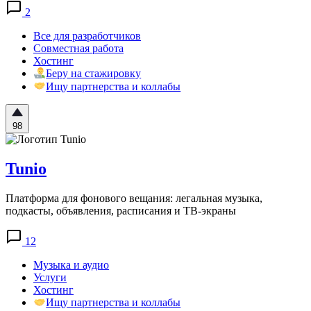
2
Все для разработчиков
Совместная работа
Хостинг
Беру на стажировку
Ищу партнерства и коллабы
98
Tunio
Платформа для фонового вещания: легальная музыка,
подкасты, объявления, расписания и ТВ-экраны
12
Музыка и аудио
Услуги
Хостинг
Ищу партнерства и коллабы