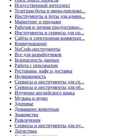
Искусственный интеллект
Телеграм-боты и мини-приложе...
Инструменты и боты для админ...
Маркетинг и продажи
Рабочая и личная продуктивно...
Инструменты и сервисы для пр...
Сайты и электронная коммерци...
Коммуникации
NoCode-инструменты
Все для разработчиков
Безопасность данных
Работа с персоналом
Рестораны, кафе и доставка
Недвижимость
Сервисы и инструменты для сп...
Сервисы и инструменты для об...
Изучение английского языка
Музыка и аудио
Здоровье
Домашние животные
Знакомства
Развлечения
Сервисы и инструменты для пу...
Логистика