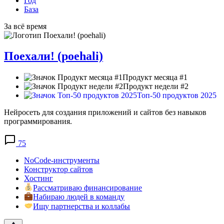
Год
База
За всё время
Поехали! (poehali)
Продукт месяца #1
Продукт недели #2
Топ-50 продуктов 2025
Нейросеть для создания приложений и сайтов без навыков
программирования.
75
NoCode-инструменты
Конструктор сайтов
Хостинг
Рассматриваю финансирование
Набираю людей в команду
Ищу партнерства и коллабы