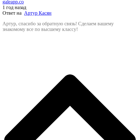
galeapp.co
1 год назад
Ответ на
Артур Касян
Артур, спасибо за обратную связь! Сделаем вашему
знакомому все по высшему классу!