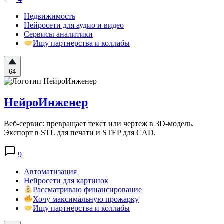
Недвижимость
Нейросети для аудио и видео
Сервисы аналитики
Ищу партнерства и коллабы
64
НейроИнженер
Веб-сервис: превращает текст или чертеж в 3D-модель.
Экспорт в STL для печати и STEP для CAD.
9
Автоматизация
Нейросети для картинок
Рассматриваю финансирование
Хочу максимальную прожарку
Ищу партнерства и коллабы