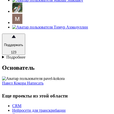
Поддержать
123
Подробнее
Основатель
Павел Кокора
Написать
Еще проекты из этой области
CRM
Нейросети для транскрибации