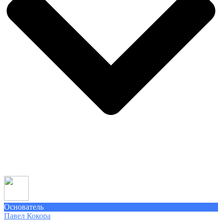
Основатель
Павел Кокора