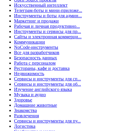
Искусственный интеллект
Телеграм-боты и мини-приложе...
Инструменты и боты для админ...
Маркетинг и продажи
Рабочая и личная продуктивно...
Инструменты и сервисы для пр...
Сайты и электронная коммерци...
Коммуникации
NoCode-инструменты
Все для разработчиков
Безопасность данных
Работа с персоналом
Рестораны, кафе и доставка
Недвижимость
Сервисы и инструменты для сп...
Сервисы и инструменты для об...
Изучение английского языка
Музыка и аудио
Здоровье
Домашние животные
Знакомства
Развлечения
Сервисы и инструменты для пу...
Логистика