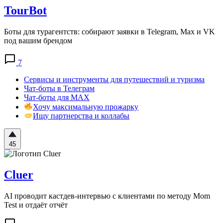
TourBot
Боты для турагентств: собирают заявки в Telegram, Max и VK
под вашим брендом
7
Сервисы и инструменты для путешествий и туризма
Чат-боты в Телеграм
Чат-боты для MAX
Хочу максимальную прожарку
Ищу партнерства и коллабы
45
Cluer
AI проводит кастдев-интервью с клиентами по методу Mom
Test и отдаёт отчёт