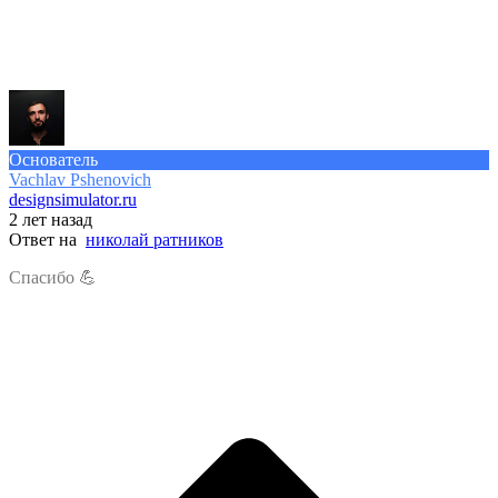
Основатель
Vachlav Pshenovich
designsimulator.ru
2 лет назад
Ответ на
николай ратников
Спасибо 💪