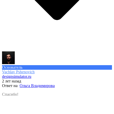
Основатель
Vachlav Pshenovich
designsimulator.ru
2 лет назад
Ответ на
Ольга Владимирова
Спасибо!