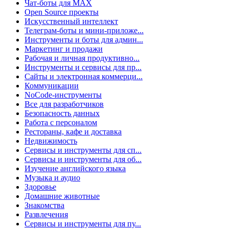
Чат-боты для MAX
Open Source проекты
Искусственный интеллект
Телеграм-боты и мини-приложе...
Инструменты и боты для админ...
Маркетинг и продажи
Рабочая и личная продуктивно...
Инструменты и сервисы для пр...
Сайты и электронная коммерци...
Коммуникации
NoCode-инструменты
Все для разработчиков
Безопасность данных
Работа с персоналом
Рестораны, кафе и доставка
Недвижимость
Сервисы и инструменты для сп...
Сервисы и инструменты для об...
Изучение английского языка
Музыка и аудио
Здоровье
Домашние животные
Знакомства
Развлечения
Сервисы и инструменты для пу...