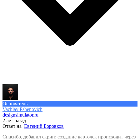
Основатель
Vachlav Pshenovich
designsimulator.ru
2 лет назад
Ответ на
Евгений Боровков
Спасибо, добавил скрин: создание карточек происходит через