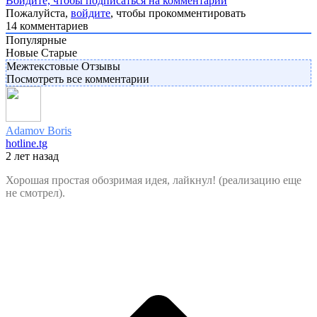
Войдите, чтобы подписаться на комментарии
Пожалуйста,
войдите
, чтобы прокомментировать
14
комментариев
Популярные
Новые
Старые
Межтекстовые Отзывы
Посмотреть все комментарии
Adamov Boris
hotline.tg
2 лет назад
Хорошая простая обозримая идея, лайкнул! (реализацию еще
не смотрел).