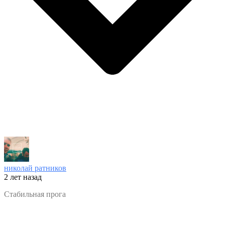
николай ратников
2 лет назад
Стабильная прога