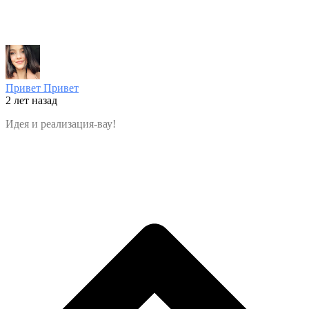
Привет Привет
2 лет назад
Идея и реализация-вау!