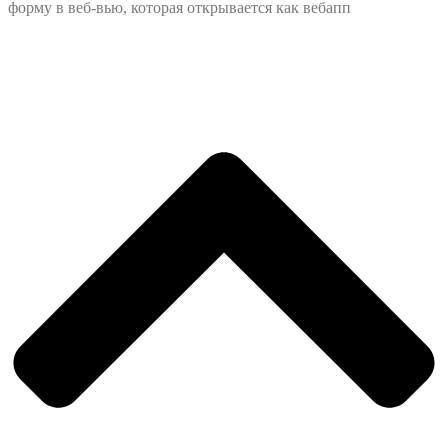
форму в веб-вью, которая открывается как вебапп