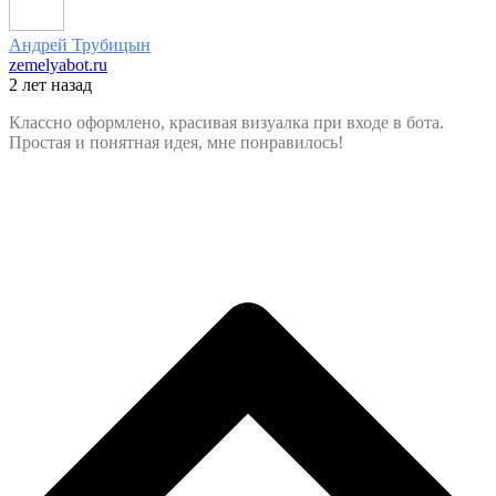
Андрей Трубицын
zemelyabot.ru
2 лет назад
Классно оформлено, красивая визуалка при входе в бота.
Простая и понятная идея, мне понравилось!