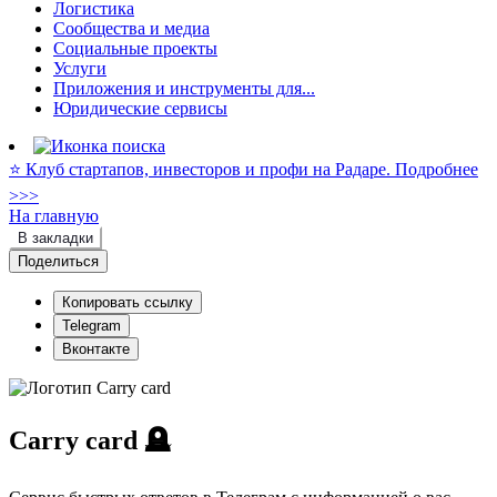
Логистика
Сообщества и медиа
Социальные проекты
Услуги
Приложения и инструменты для...
Юридические сервисы
⭐️ Клуб стартапов, инвесторов и профи на Радаре. Подробнее
>>>
На главную
В закладки
Поделиться
Копировать ссылку
Telegram
Вконтакте
Carry card
🪦