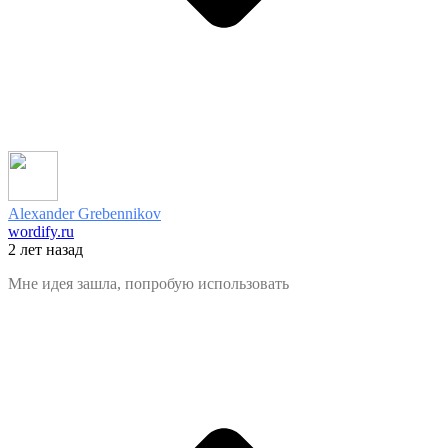
Alexander Grebennikov
wordify.ru
2 лет назад
Мне идея зашла, попробую использовать