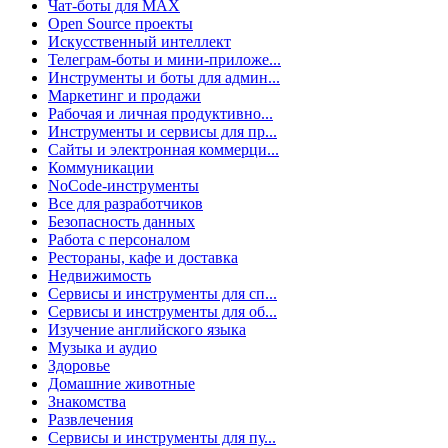
Чат-боты для MAX
Open Source проекты
Искусственный интеллект
Телеграм-боты и мини-приложе...
Инструменты и боты для админ...
Маркетинг и продажи
Рабочая и личная продуктивно...
Инструменты и сервисы для пр...
Сайты и электронная коммерци...
Коммуникации
NoCode-инструменты
Все для разработчиков
Безопасность данных
Работа с персоналом
Рестораны, кафе и доставка
Недвижимость
Сервисы и инструменты для сп...
Сервисы и инструменты для об...
Изучение английского языка
Музыка и аудио
Здоровье
Домашние животные
Знакомства
Развлечения
Сервисы и инструменты для пу...