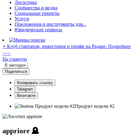
Логистика
Сообщества и медиа
Социальные проекты
Услуги
Приложения и инструменты для...
Юридические сервисы
⭐️ Клуб стартапов, инвесторов и профи на Радаре. Подробнее
>>>
На главную
В закладки
Поделиться
Копировать ссылку
Telegram
Вконтакте
Продукт недели #2
appriore
🪦