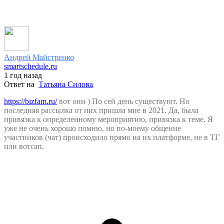
Андрей Майстренко
smartschedule.ru
1 год назад
Ответ на
Татьяна Силова
https://bizfam.ru/
вот они ) По сей день существуют. Но
последняя рассылка от них пришла мне в 2021. Да, была
привязка к определенному мероприятию, привязка к теме. Я
уже не очень хорошо помню, но по-моему общение
участников (чат) происходило прямо на их платформе, не в ТГ
или вотсап.