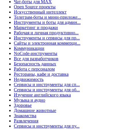
Чат-боты для MAX
Open Source проекты
Искусственный интеллект
Телеграм-боты и мини-приложе...
Инструменты и боты для админ...
Маркетинг и продажи
Рабочая и личная продуктивно...
Инструменты и сервисы для пр...
Сайты и электронная коммерци...
Коммуникации
NoCode-инструменты
Все для разработчиков
Безопасность данных
Работа с персоналом
Рестораны, кафе и доставка
Недвижимость
Сервисы и инструменты для сп...
Сервисы и инструменты для об...
Изучение английского языка
Музыка и аудио
Здоровье
Домашние животные
Знакомства
Развлечения
Сервисы и инструменты для пу...