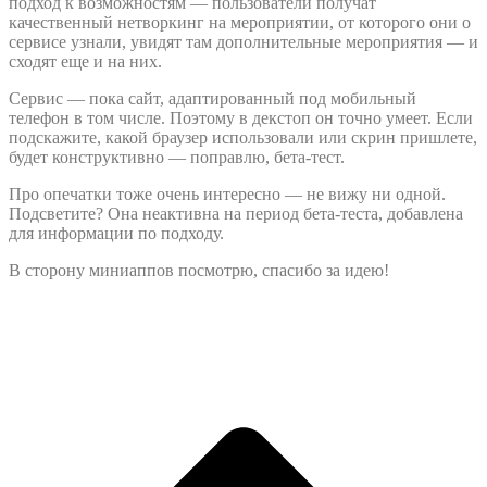
подход к возможностям — пользователи получат
качественный нетворкинг на мероприятии, от которого они о
сервисе узнали, увидят там дополнительные мероприятия — и
сходят еще и на них.
Сервис — пока сайт, адаптированный под мобильный
телефон в том числе. Поэтому в декстоп он точно умеет. Если
подскажите, какой браузер использовали или скрин пришлете,
будет конструктивно — поправлю, бета-тест.
Про опечатки тоже очень интересно — не вижу ни одной.
Подсветите? Она неактивна на период бета-теста, добавлена
для информации по подходу.
В сторону миниаппов посмотрю, спасибо за идею!