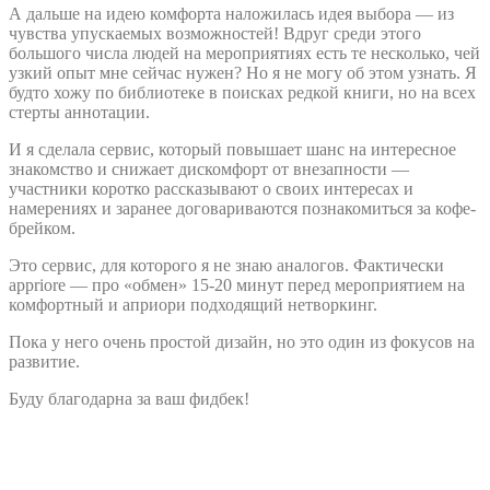
А дальше на идею комфорта наложилась идея выбора — из
чувства упускаемых возможностей! Вдруг среди этого
большого числа людей на мероприятиях есть те несколько, чей
узкий опыт мне сейчас нужен? Но я не могу об этом узнать. Я
будто хожу по библиотеке в поисках редкой книги, но на всех
стерты аннотации.
И я сделала сервис, который повышает шанс на интересное
знакомство и снижает дискомфорт от внезапности —
участники коротко рассказывают о своих интересах и
намерениях и заранее договариваются познакомиться за кофе-
брейком.
Это сервис, для которого я не знаю аналогов. Фактически
appriore — про «обмен» 15-20 минут перед мероприятием на
комфортный и априори подходящий нетворкинг.
Пока у него очень простой дизайн, но это один из фокусов на
развитие.
Буду благодарна за ваш фидбек!