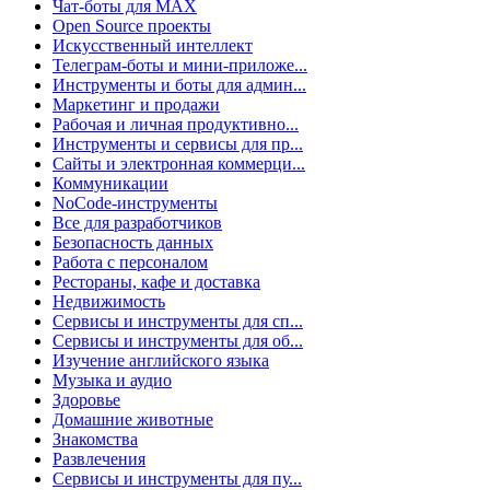
Чат-боты для MAX
Open Source проекты
Искусственный интеллект
Телеграм-боты и мини-приложе...
Инструменты и боты для админ...
Маркетинг и продажи
Рабочая и личная продуктивно...
Инструменты и сервисы для пр...
Сайты и электронная коммерци...
Коммуникации
NoCode-инструменты
Все для разработчиков
Безопасность данных
Работа с персоналом
Рестораны, кафе и доставка
Недвижимость
Сервисы и инструменты для сп...
Сервисы и инструменты для об...
Изучение английского языка
Музыка и аудио
Здоровье
Домашние животные
Знакомства
Развлечения
Сервисы и инструменты для пу...