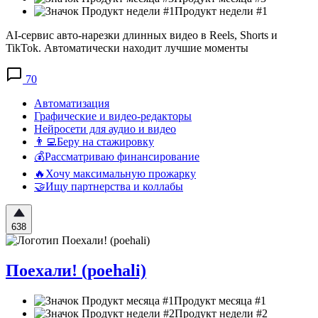
Продукт недели #1
AI-сервис авто-нарезки длинных видео в Reels, Shorts и
TikTok. Автоматически находит лучшие моменты
70
Автоматизация
Графические и видео-редакторы
Нейросети для аудио и видео
👨‍💻Беру на стажировку
💰Рассматриваю финансирование
🔥Хочу максимальную прожарку
🤝Ищу партнерства и коллабы
638
Поехали! (poehali)
Продукт месяца #1
Продукт недели #2