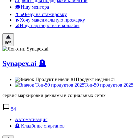
Сервисы для поддержки клиентов
🎓Ищу ментора
👨‍💻Беру на стажировку
🔥Хочу максимальную прожарку
🤝Ищу партнерства и коллабы
865
Synapex.ai
🪦
Продукт недели #1
Топ-50 продуктов 2025
сервис маркировки рекламы в социальных сетях
54
Автоматизация
🪦 Кладбище стартапов