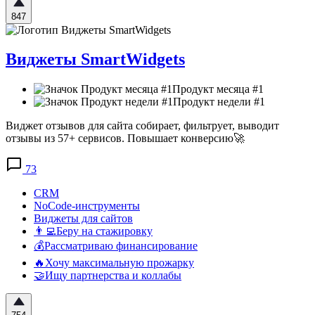
847
Виджеты SmartWidgets
Продукт месяца #1
Продукт недели #1
Виджет отзывов для сайта собирает, фильтрует, выводит
отзывы из 57+ сервисов. Повышает конверсию🚀
73
CRM
NoCode-инструменты
Виджеты для сайтов
👨‍💻Беру на стажировку
💰Рассматриваю финансирование
🔥Хочу максимальную прожарку
🤝Ищу партнерства и коллабы