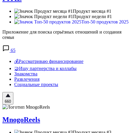
Продукт месяца #1
Продукт недели #1
Топ-50 продуктов 2025
Приложение для поиска серьёзных отношений и создания
семьи
65
💰Рассматриваю финансирование
🤝Ищу партнерства и коллабы
Знакомства
Развлечения
Социальные проекты
660
MnogoReels
Продукт месяца #3