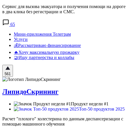
Сервис для вызова эвакуатора и получения помощи на дороге
в два клика без регистрации и СМС.
65
Мини-приложения Телеграм
Услуги
💰Рассматриваю финансирование
🔥Хочу максимальную прожарку
🤝Ищу партнерства и коллабы
561
ЛипидоСкрининг
Продукт недели #1
Топ-50 продуктов 2025
Расчет "плохого" холестерина по данным диспансеризации с
помощью машинного обучения