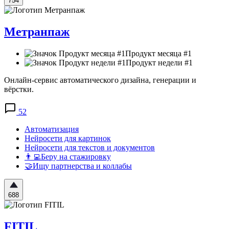
754
Метранпаж
Продукт месяца #1
Продукт недели #1
Онлайн-сервис автоматического дизайна, генерации и
вёрстки.
52
Автоматизация
Нейросети для картинок
Нейросети для текстов и документов
👨‍💻Беру на стажировку
🤝Ищу партнерства и коллабы
688
FITIL