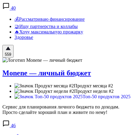
40
💰Рассматриваю финансирование
🤝Ищу партнерства и коллабы
🔥Хочу максимальную прожарку
Здоровье
559
Monene — личный бюджет
Продукт месяца #2
Продукт недели #2
Топ-50 продуктов 2025
Сервис для планирования личного бюджета по доходам.
Просто сделайте хороший план и живите по нему!
46