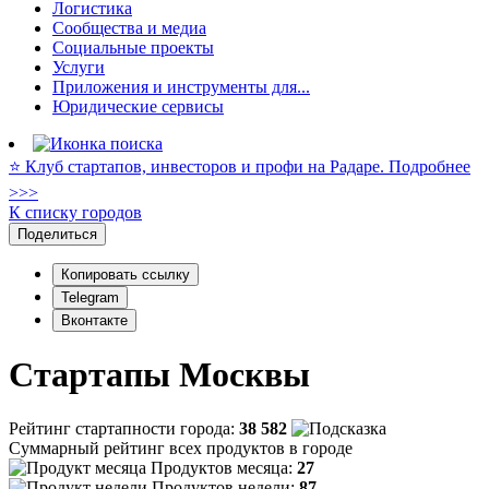
Логистика
Сообщества и медиа
Социальные проекты
Услуги
Приложения и инструменты для...
Юридические сервисы
⭐️ Клуб стартапов, инвесторов и профи на Радаре. Подробнее
>>>
К списку городов
Поделиться
Копировать ссылку
Telegram
Вконтакте
Стартапы Москвы
Рейтинг стартапности города:
38 582
Суммарный рейтинг всех продуктов в городе
Продуктов месяца:
27
Продуктов недели:
87