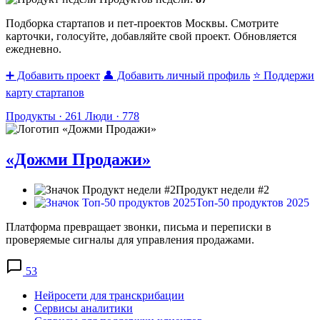
Подборка стартапов и пет-проектов Москвы. Смотрите
карточки, голосуйте, добавляйте свой проект. Обновляется
ежедневно.
➕
Добавить проект
👤
Добавить личный профиль
⭐️
Поддержи
карту стартапов
Продукты ·
261
Люди ·
778
«Дожми Продажи»
Продукт недели #2
Топ-50 продуктов 2025
Платформа превращает звонки, письма и переписки в
проверяемые сигналы для управления продажами.
53
Нейросети для транскрибации
Сервисы аналитики