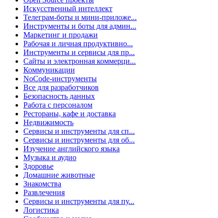
Искусственный интеллект
Телеграм-боты и мини-приложе...
Инструменты и боты для админ...
Маркетинг и продажи
Рабочая и личная продуктивно...
Инструменты и сервисы для пр...
Сайты и электронная коммерци...
Коммуникации
NoCode-инструменты
Все для разработчиков
Безопасность данных
Работа с персоналом
Рестораны, кафе и доставка
Недвижимость
Сервисы и инструменты для сп...
Сервисы и инструменты для об...
Изучение английского языка
Музыка и аудио
Здоровье
Домашние животные
Знакомства
Развлечения
Сервисы и инструменты для пу...
Логистика