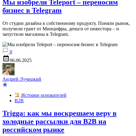
Мы изобрели Teleport – переносим
бизнес в Telegram
От студии дизайна к собственному продукту. Поняли рынок,
получили грант от Минцифры, деньги от инвестора – и
запустили магазины в Telegram.
0
06.06.2025
Андрей Лучицкий
Истории основателей
B2B
Trigga: как мы воскрешаем веру в
холодные рассылки для B2B на
российском рынке