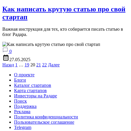
Как написать крутую статью про свой
стартап
Важная инструкция для тех, кто собирается писать статью в
блог Радара.
0
27.05.2025
Пагинация
Назад
1
…
19
20
21
22
Далее
записей
О проекте
Блоги
Каталог стартапов
Карта стартапов
Инвесторы на Радаре
Поиск
Поддержка
Реклама
Политика конфиденциальности
Пользовательское соглашение
Telegram