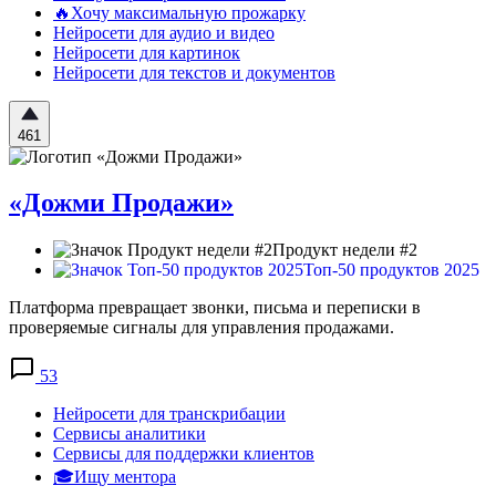
🔥Хочу максимальную прожарку
Нейросети для аудио и видео
Нейросети для картинок
Нейросети для текстов и документов
461
«Дожми Продажи»
Продукт недели #2
Топ-50 продуктов 2025
Платформа превращает звонки, письма и переписки в
проверяемые сигналы для управления продажами.
53
Нейросети для транскрибации
Сервисы аналитики
Сервисы для поддержки клиентов
🎓Ищу ментора