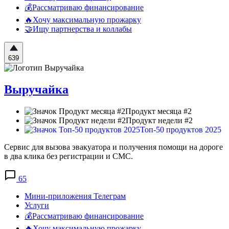
💰Рассматриваю финансирование
🔥Хочу максимальную прожарку
🤝Ищу партнерства и коллабы
639
Выручайка
Продукт месяца #2
Продукт недели #2
Топ-50 продуктов 2025
Сервис для вызова эвакуатора и получения помощи на дороге
в два клика без регистрации и СМС.
65
Мини-приложения Телеграм
Услуги
💰Рассматриваю финансирование
🔥Хочу максимальную прожарку