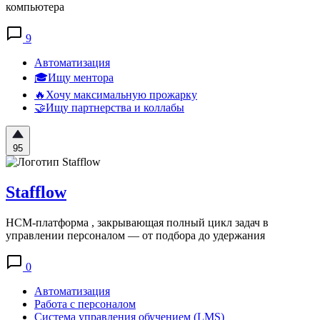
компьютера
9
Автоматизация
🎓Ищу ментора
🔥Хочу максимальную прожарку
🤝Ищу партнерства и коллабы
95
Stafflow
HCM-платформа , закрывающая полный цикл задач в
управлении персоналом — от подбора до удержания
0
Автоматизация
Работа с персоналом
Система управления обучением (LMS)