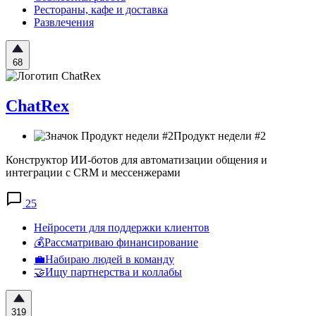
Рестораны, кафе и доставка
Развлечения
68
ChatRex
Продукт недели #2
Конструктор ИИ-ботов для автоматизации общения и
интеграции с CRM и мессенжерами
25
Нейросети для поддержки клиентов
💰Рассматриваю финансирование
💼Набираю людей в команду
🤝Ищу партнерства и коллабы
319