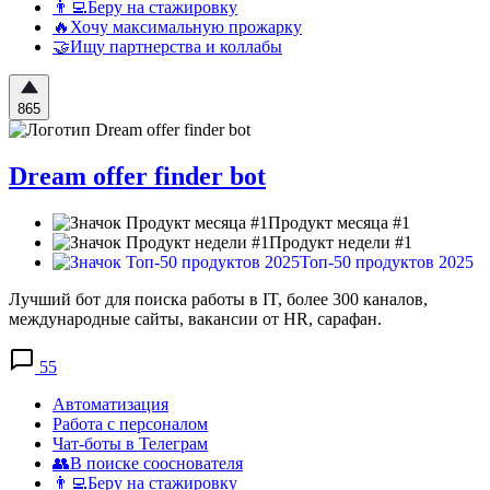
👨‍💻Беру на стажировку
🔥Хочу максимальную прожарку
🤝Ищу партнерства и коллабы
865
Dream offer finder bot
Продукт месяца #1
Продукт недели #1
Топ-50 продуктов 2025
Лучший бот для поиска работы в IT, более 300 каналов,
международные сайты, вакансии от HR, сарафан.
55
Автоматизация
Работа с персоналом
Чат-боты в Телеграм
👥В поиске сооснователя
👨‍💻Беру на стажировку