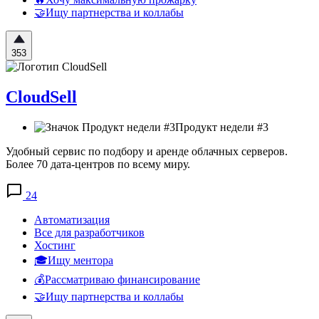
🤝Ищу партнерства и коллабы
353
CloudSell
Продукт недели #3
Удобный сервис по подбору и аренде облачных серверов.
Более 70 дата-центров по всему миру.
24
Автоматизация
Все для разработчиков
Хостинг
🎓Ищу ментора
💰Рассматриваю финансирование
🤝Ищу партнерства и коллабы