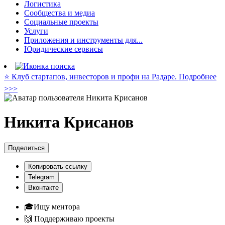
Логистика
Сообщества и медиа
Социальные проекты
Услуги
Приложения и инструменты для...
Юридические сервисы
⭐️ Клуб стартапов, инвесторов и профи на Радаре. Подробнее
>>>
Никита Крисанов
Поделиться
Копировать ссылку
Telegram
Вконтакте
🎓Ищу ментора
🙌 Поддерживаю проекты