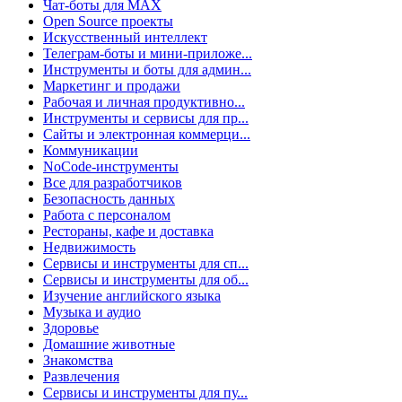
Чат-боты для MAX
Open Source проекты
Искусственный интеллект
Телеграм-боты и мини-приложе...
Инструменты и боты для админ...
Маркетинг и продажи
Рабочая и личная продуктивно...
Инструменты и сервисы для пр...
Сайты и электронная коммерци...
Коммуникации
NoCode-инструменты
Все для разработчиков
Безопасность данных
Работа с персоналом
Рестораны, кафе и доставка
Недвижимость
Сервисы и инструменты для сп...
Сервисы и инструменты для об...
Изучение английского языка
Музыка и аудио
Здоровье
Домашние животные
Знакомства
Развлечения
Сервисы и инструменты для пу...