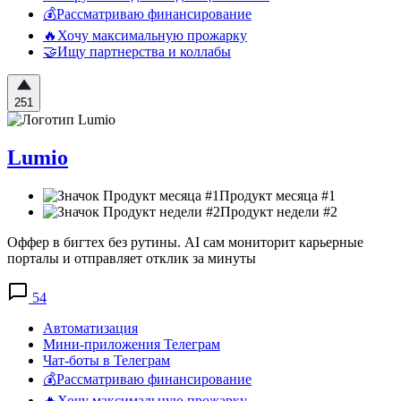
💰Рассматриваю финансирование
🔥Хочу максимальную прожарку
🤝Ищу партнерства и коллабы
251
Lumio
Продукт месяца #1
Продукт недели #2
Оффер в бигтех без рутины. AI сам мониторит карьерные
порталы и отправляет отклик за минуты
54
Автоматизация
Мини-приложения Телеграм
Чат-боты в Телеграм
💰Рассматриваю финансирование
🔥Хочу максимальную прожарку