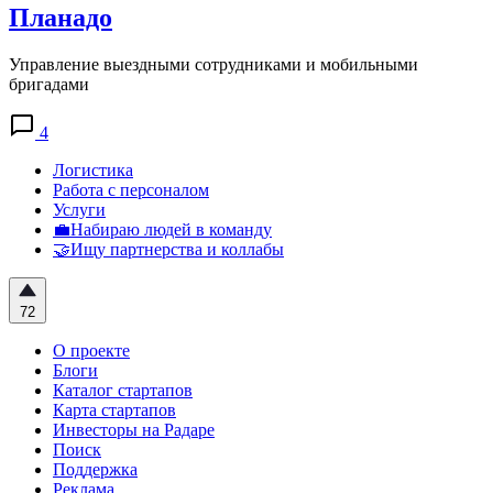
Планадо
Управление выездными сотрудниками и мобильными
бригадами
4
Логистика
Работа с персоналом
Услуги
💼Набираю людей в команду
🤝Ищу партнерства и коллабы
72
О проекте
Блоги
Каталог стартапов
Карта стартапов
Инвесторы на Радаре
Поиск
Поддержка
Реклама