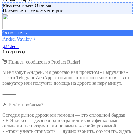
Межтекстовые Отзывы
Посмотреть все комментарии
Основатель
Andrei Vavilov
⭐️
g24.tech
1 год назад
👋 Привет, сообщество Product Radar!
Меня зовут Андрей, и я работаю над проектом «Выручайка»
— это Telegram WebApp, с помощью которого можно вызвать
эвакуатор или получить помощь на дороге за пару минут.
⸻
🚨 В чём проблема?
Сегодня рынок дорожной помощи — это сплошной бардак.
• В Яндексе — десятки одностраничников с фейковыми
отзывами, непрозрачными ценами и «серой» рекламой.
• Чтобы узнать стоимость — нужно звонить, объяснять, ждать