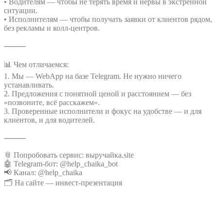
• Водителям — чтобы не терять время и нервы в экстренной
ситуации.
• Исполнителям — чтобы получать заявки от клиентов рядом,
без рекламы и колл-центров.
⸻
📊 Чем отличаемся:
1. Мы — WebApp на базе Telegram. Не нужно ничего
устанавливать.
2. Предложения с понятной ценой и расстоянием — без
«позвоните, всё расскажем».
3. Проверенные исполнители и фокус на удобстве — и для
клиентов, и для водителей.
⸻
📎 Попробовать сервис: выручайка.site
🤖 Telegram-бот: @help_chaika_bot
📢 Канал: @help_chaika
🗂️ На сайте — инвест-презентация