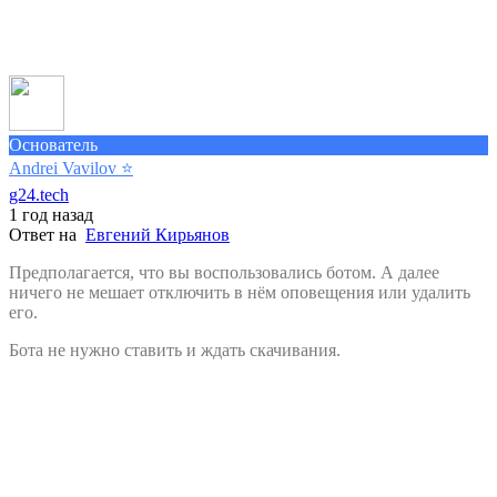
Основатель
Andrei Vavilov
⭐️
g24.tech
1 год назад
Ответ на
Евгений Кирьянов
Предполагается, что вы воспользовались ботом. А далее
ничего не мешает отключить в нём оповещения или удалить
его.
Бота не нужно ставить и ждать скачивания.