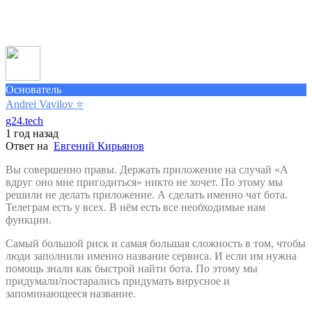
Основатель
Andrei Vavilov
⭐️
g24.tech
1 год назад
Ответ на
Евгений Кирьянов
Вы совершенно правы. Держать приложение на случай «А
вдруг оно мне пригодиться» никто не хочет. По этому мы
решили не делать приложение. А сделать именно чат бота.
Телеграм есть у всех. В нём есть все необходимые нам
функции.
Самый большой риск и самая большая сложность в том, чтобы
люди заполнили именно название сервиса. И если им нужна
помощь знали как быстрой найти бота. По этому мы
придумали/постарались придумать вирусное и
запоминающееся название.