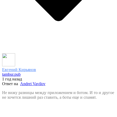
Евгений Кирьянов
tambur.pub
1 год назад
Ответ на
Andrei Vavilov
Не вижу разницы между приложением и ботом. И то и другое
не хочется лишний раз ставить, а боты еще и спамят.