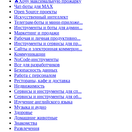
🔥Хочу максимальную прожарку
Чат-боты для MAX
Open Source проекты
Искусственный интеллект
Телеграм-боты и мини-приложе...
Инструменты и боты для админ...
Маркетинг и продажи
Рабочая и личная продуктивно...
Инструменты и сервисы для пр...
Сайты и электронная коммерци...
Коммуникации
NoCode-инструменты
Все для разработчиков
Безопасность данных
Работа с персоналом
Рестораны, кафе и доставка
Недвижимость
Сервисы и инструменты для сп...
Сервисы и инструменты для об...
Изучение английского языка
Музыка и аудио
Здоровье
Домашние животные
Знакомства
Развлечения