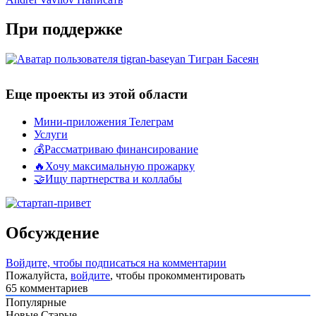
При поддержке
Тигран Басеян
Еще проекты из этой области
Мини-приложения Телеграм
Услуги
💰Рассматриваю финансирование
🔥Хочу максимальную прожарку
🤝Ищу партнерства и коллабы
Обсуждение
Войдите, чтобы подписаться на комментарии
Пожалуйста,
войдите
, чтобы прокомментировать
65
комментариев
Популярные
Новые
Старые