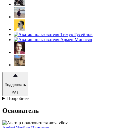
Поддержать
561
Подробнее
Основатель
Andrei Vavilov
Написать