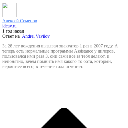
Алексей Семенов
ideav.ru
1 год назад
Ответ на
Andrei Vavilov
За 28 лет вождения вызывал эвакуатор 1 раз в 2007 году. А
теперь есть нормальные программы Assistance у дилеров,
пользовался ими раза 3, они сами всё за тебя делают, и
непонятно, зачем помнить имя какого-то бота, который,
вероятнее всего, в течение года исчезнет.