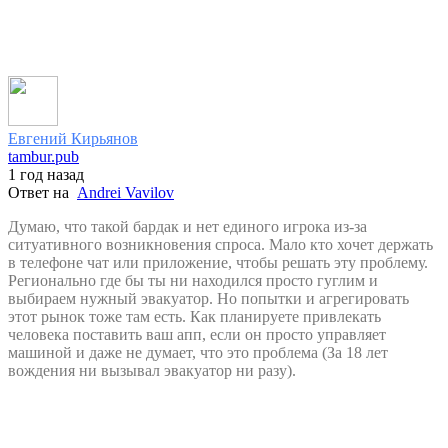
Евгений Кирьянов
tambur.pub
1 год назад
Ответ на
Andrei Vavilov
Думаю, что такой бардак и нет единого игрока из-за
ситуативного возникновения спроса. Мало кто хочет держать
в телефоне чат или приложение, чтобы решать эту проблему.
Регионально где бы ты ни находился просто гуглим и
выбираем нужный эвакуатор. Но попытки и агрегировать
этот рынок тоже там есть. Как планируете привлекать
человека поставить ваш апп, если он просто управляет
машиной и даже не думает, что это проблема (За 18 лет
вождения ни вызывал эвакуатор ни разу).