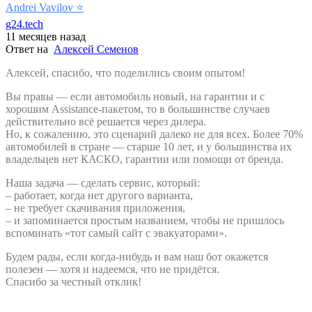
Andrei Vavilov
⭐️
g24.tech
11 месяцев назад
Ответ на
Алексей Семенов
Алексей, спасибо, что поделились своим опытом!
Вы правы — если автомобиль новый, на гарантии и с
хорошим Assistance-пакетом, то в большинстве случаев
действительно всё решается через дилера.
Но, к сожалению, это сценарий далеко не для всех. Более 70%
автомобилей в стране — старше 10 лет, и у большинства их
владельцев нет КАСКО, гарантии или помощи от бренда.
Наша задача — сделать сервис, который:
– работает, когда нет другого варианта,
– не требует скачивания приложения,
– и запоминается простым названием, чтобы не пришлось
вспоминать «тот самый сайт с эвакуаторами».
Будем рады, если когда‑нибудь и вам наш бот окажется
полезен — хотя и надеемся, что не придётся.
Спасибо за честный отклик!