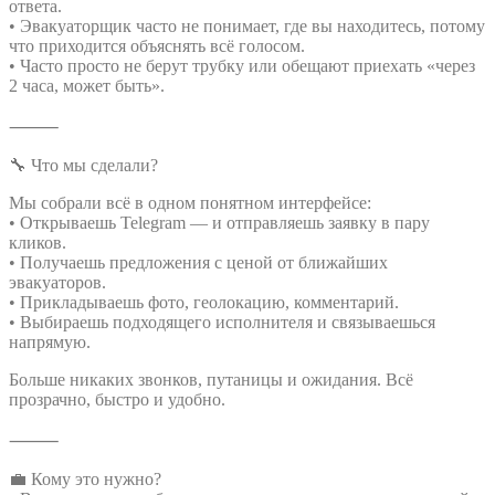
ответа.
• Эвакуаторщик часто не понимает, где вы находитесь, потому
что приходится объяснять всё голосом.
• Часто просто не берут трубку или обещают приехать «через
2 часа, может быть».
⸻
🔧 Что мы сделали?
Мы собрали всё в одном понятном интерфейсе:
• Открываешь Telegram — и отправляешь заявку в пару
кликов.
• Получаешь предложения с ценой от ближайших
эвакуаторов.
• Прикладываешь фото, геолокацию, комментарий.
• Выбираешь подходящего исполнителя и связываешься
напрямую.
Больше никаких звонков, путаницы и ожидания. Всё
прозрачно, быстро и удобно.
⸻
💼 Кому это нужно?