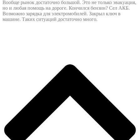
Вообще рынок достаточно большой. Это не только эвакуация,
но и любая помощь на дороге. Кончился бензин? Сел АКБ.
Возможно зарядка для электромобилей. Закрыл ключ в
машине. Таких ситуаций достаточно много.