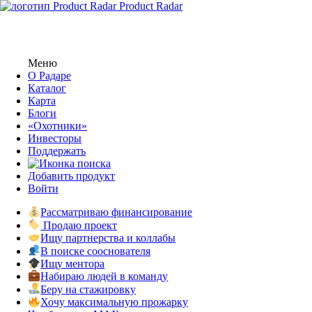
Product Radar
Меню
О Радаре
Каталог
Карта
Блоги
«Охотники»
Инвесторы
Поддержать
Добавить продукт
Войти
Рассматриваю финансирование
Продаю проект
Ищу партнерства и коллабы
В поиске сооснователя
Ищу ментора
Набираю людей в команду
Беру на стажировку
Хочу максимальную прожарку