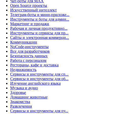
Чат-боты для MAX
Open Source проекты
Искусственный интеллект
Телеграм-боты и мини-приложе...
Инструменты и боты для админ...
Маркетинг и продажи
Рабочая и личная продуктивно...
Инструменты и сервисы для пр...
Сайты и электронная коммерци...
Коммуникации
NoCode-инструменты
Все для разработчиков
Безопасность данных
Работа с персоналом
Рестораны, кафе и доставка
Недвижимость
Сервисы и инструменты для сп...
Сервисы и инструменты для об...
Изучение английского языка
Музыка и аудио
Здоровье
Домашние животные
Знакомства
Развлечения
Сервисы и инструменты для пу...