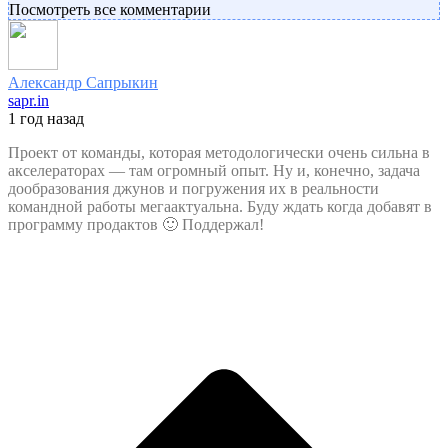
Посмотреть все комментарии
Александр Сапрыкин
sapr.in
1 год назад
Проект от команды, которая методологически очень сильна в
акселераторах — там огромный опыт. Ну и, конечно, задача
дообразования джунов и погружения их в реальности
командной работы мегаактуальна. Буду ждать когда добавят в
программу продактов 🙂 Поддержал!