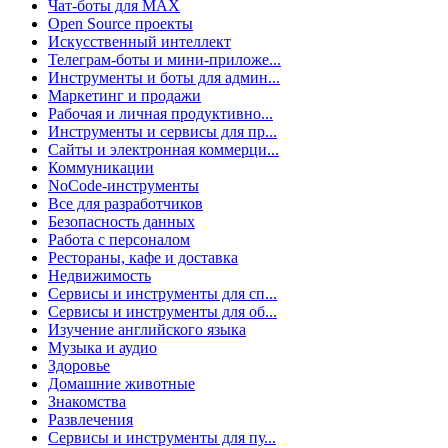
Чат-боты для MAX
Open Source проекты
Искусственный интеллект
Телеграм-боты и мини-приложе...
Инструменты и боты для админ...
Маркетинг и продажи
Рабочая и личная продуктивно...
Инструменты и сервисы для пр...
Сайты и электронная коммерци...
Коммуникации
NoCode-инструменты
Все для разработчиков
Безопасность данных
Работа с персоналом
Рестораны, кафе и доставка
Недвижимость
Сервисы и инструменты для сп...
Сервисы и инструменты для об...
Изучение английского языка
Музыка и аудио
Здоровье
Домашние животные
Знакомства
Развлечения
Сервисы и инструменты для пу...