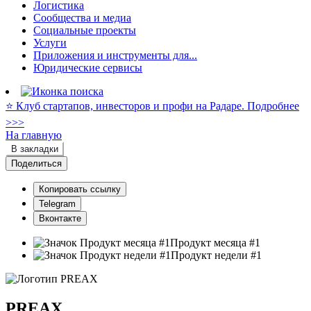
Логистика
Сообщества и медиа
Социальные проекты
Услуги
Приложения и инструменты для...
Юридические сервисы
⭐️ Клуб стартапов, инвесторов и профи на Радаре. Подробнее
>>>
На главную
В закладки
Поделиться
Копировать ссылку
Telegram
Вконтакте
Продукт месяца #1
Продукт недели #1
PREAX