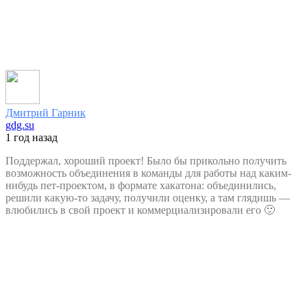
Дмитрий Гарник
gdg.su
1 год назад
Поддержал, хороший проект! Было бы прикольно получить
возможность объединения в команды для работы над каким-
нибудь пет-проектом, в формате хакатона: объединились,
решили какую-то задачу, получили оценку, а там глядишь —
влюбились в свой проект и коммерциализировали его 🙂