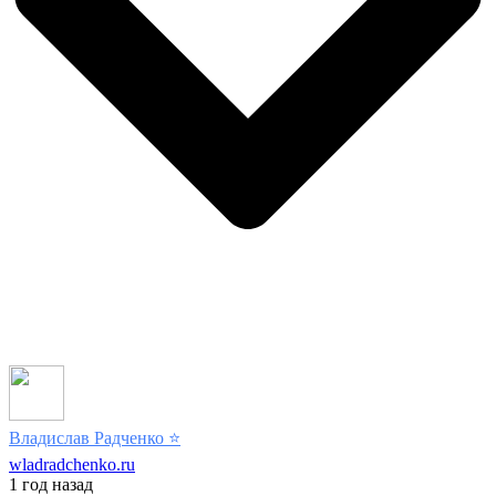
Владислав Радченко
⭐️
wladradchenko.ru
1 год назад