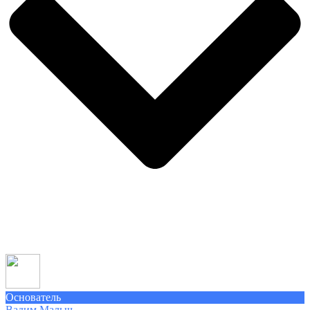
Основатель
Вадим Малыч