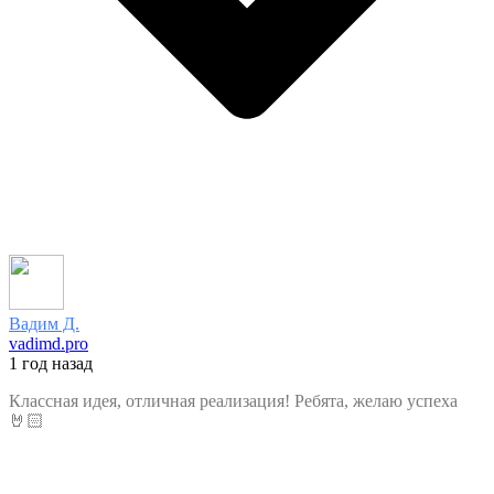
Вадим Д.
vadimd.pro
1 год назад
Классная идея, отличная реализация! Ребята, желаю успеха
🤘🏻