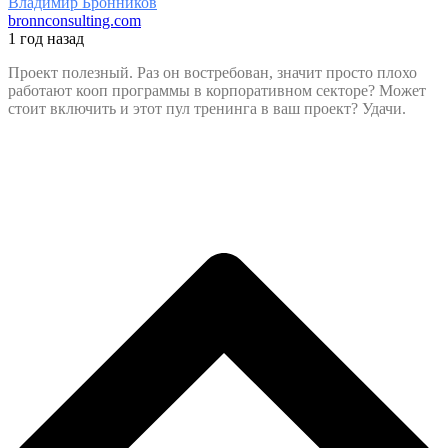
Владимир Бронников
bronnconsulting.com
1 год назад
Проект полезный. Раз он востребован, значит просто плохо
работают кооп программы в корпоративном секторе? Может
стоит включить и этот пул тренинга в ваш проект? Удачи.