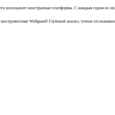
леги используют иностранные платформы. С каждым годом их опл
инструментами Wolfguard! Глубокий анализ, точное отслеживан