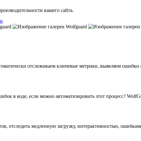
производительности вашего сайта.
и
оматически отслеживаем ключевые метрики, выявляем ошибки и 
шибок в коде, если можно автоматизировать этот процесс? WolfG
тов, отследить медленную загрузку, интерактивностью, ошибкам