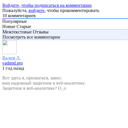
Войдите, чтобы подписаться на комментарии
Пожалуйста,
войдите
, чтобы прокомментировать
10
комментариев
Популярные
Новые
Старые
Межтекстовые Отзывы
Посмотреть все комментарии
Вадим Д.
vadimd.pro
1 год назад
Вот здесь я, признаться, завис:
ваш надежный защитник в веб-аналитике.
Защитник в веб-аналитике? О_о