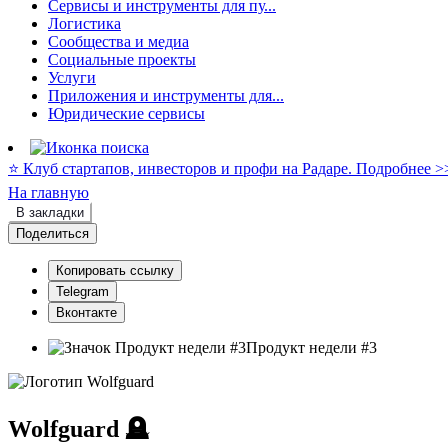
Сервисы и инструменты для пу...
Логистика
Сообщества и медиа
Социальные проекты
Услуги
Приложения и инструменты для...
Юридические сервисы
⭐️ Клуб стартапов, инвесторов и профи на Радаре. Подробнее >
На главную
В закладки
Поделиться
Копировать ссылку
Telegram
Вконтакте
Продукт недели #3
Wolfguard
🪦