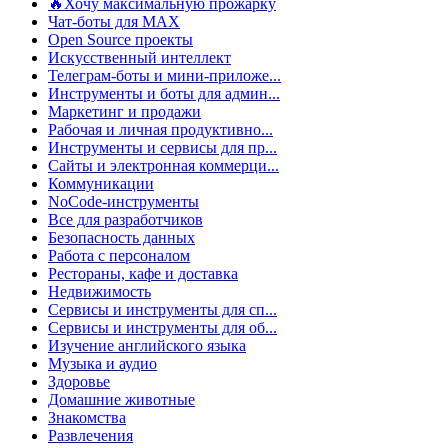
🔥Хочу максимальную прожарку
Чат-боты для MAX
Open Source проекты
Искусственный интеллект
Телеграм-боты и мини-приложе...
Инструменты и боты для админ...
Маркетинг и продажи
Рабочая и личная продуктивно...
Инструменты и сервисы для пр...
Сайты и электронная коммерци...
Коммуникации
NoCode-инструменты
Все для разработчиков
Безопасность данных
Работа с персоналом
Рестораны, кафе и доставка
Недвижимость
Сервисы и инструменты для сп...
Сервисы и инструменты для об...
Изучение английского языка
Музыка и аудио
Здоровье
Домашние животные
Знакомства
Развлечения