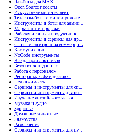
Чат-боты для MAX
Open Source проекты
Искусственный интеллект
Телеграм-боты и мини-приложе...
Инструменты и боты для админ...
Маркетинг и продажи
Рабочая и личная продуктивно...
Инструменты и сервисы для пр...
Сайты и электронная коммерци...
Коммуникации
NoCode-инструменты
Все для разработчиков
Безопасность данных
Работа с персоналом
Рестораны, кафе и доставка
Недвижимость
Сервисы и инструменты для сп...
Сервисы и инструменты для об...
Изучение английского языка
Музыка и аудио
Здоровье
Домашние животные
Знакомства
Развлечения
Сервисы и инструменты для пу...