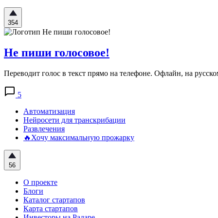
354
Не пиши голосовое!
Переводит голос в текст прямо на телефоне. Офлайн, на русско
5
Автоматизация
Нейросети для транскрибации
Развлечения
🔥Хочу максимальную прожарку
56
О проекте
Блоги
Каталог стартапов
Карта стартапов
Инвесторы на Радаре