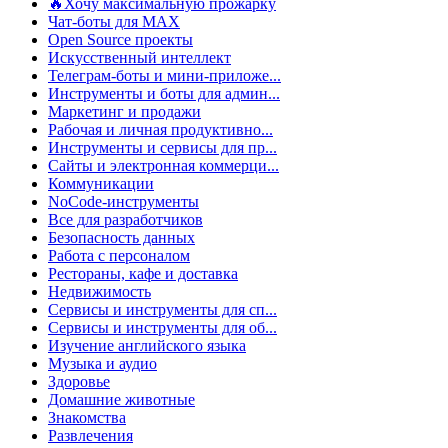
🔥Хочу максимальную прожарку
Чат-боты для MAX
Open Source проекты
Искусственный интеллект
Телеграм-боты и мини-приложе...
Инструменты и боты для админ...
Маркетинг и продажи
Рабочая и личная продуктивно...
Инструменты и сервисы для пр...
Сайты и электронная коммерци...
Коммуникации
NoCode-инструменты
Все для разработчиков
Безопасность данных
Работа с персоналом
Рестораны, кафе и доставка
Недвижимость
Сервисы и инструменты для сп...
Сервисы и инструменты для об...
Изучение английского языка
Музыка и аудио
Здоровье
Домашние животные
Знакомства
Развлечения