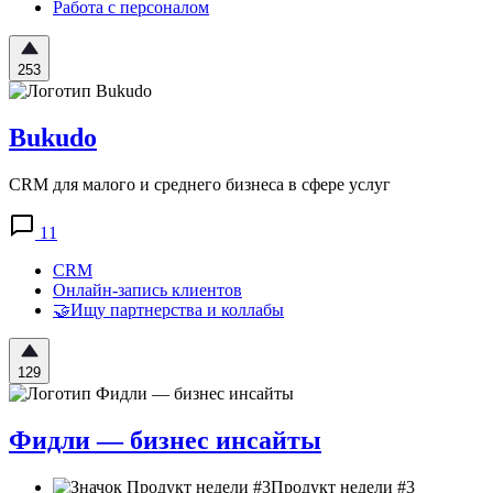
Работа с персоналом
253
Bukudo
CRM для малого и среднего бизнеса в сфере услуг
11
CRM
Онлайн-запись клиентов
🤝Ищу партнерства и коллабы
129
Фидли — бизнес инсайты
Продукт недели #3