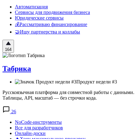
Автоматизация
Сервисы для продвижения бизнеса
Юридические сервисы
💰Рассматриваю финансирование
🤝Ищу партнерства и коллабы
164
Табрика
Продукт недели #3
Русскоязычная платформа для совместной работы с данными.
Таблицы, API, масштаб — без строчки кода.
26
NoCode-инструменты
Все для разработчиков
Онлайн-доски
🔥Хочу максимальную прожарку