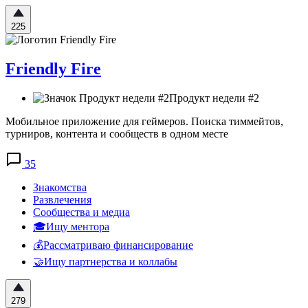
225
Friendly Fire
Продукт недели #2
Мобильное приложение для геймеров. Поиска тиммейтов,
турниров, контента и сообществ в одном месте
35
Знакомства
Развлечения
Сообщества и медиа
🎓Ищу ментора
💰Рассматриваю финансирование
🤝Ищу партнерства и коллабы
279