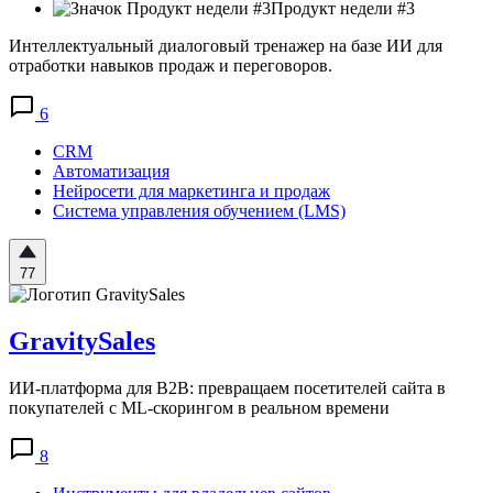
Продукт недели #3
Интеллектуальный диалоговый тренажер на базе ИИ для
отработки навыков продаж и переговоров.
6
CRM
Автоматизация
Нейросети для маркетинга и продаж
Система управления обучением (LMS)
77
GravitySales
ИИ-платформа для B2B: превращаем посетителей сайта в
покупателей с ML-скорингом в реальном времени
8