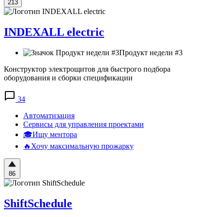
213
INDEXALL electric
Продукт недели #3
Конструктор электрощитов для быстрого подбора
оборудования и сборки спецификации
34
Автоматизация
Сервисы для управления проектами
🎓Ищу ментора
🔥Хочу максимальную прожарку
86
ShiftSchedule