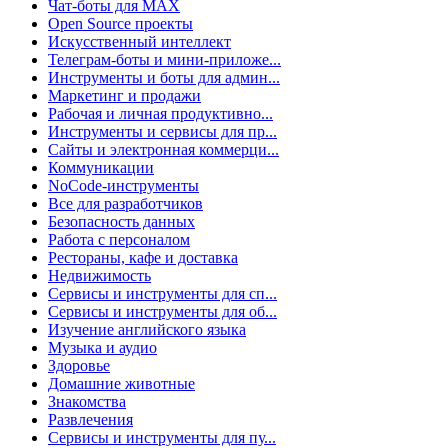
Чат-боты для MAX
Open Source проекты
Искусственный интеллект
Телеграм-боты и мини-приложе...
Инструменты и боты для админ...
Маркетинг и продажи
Рабочая и личная продуктивно...
Инструменты и сервисы для пр...
Сайты и электронная коммерци...
Коммуникации
NoCode-инструменты
Все для разработчиков
Безопасность данных
Работа с персоналом
Рестораны, кафе и доставка
Недвижимость
Сервисы и инструменты для сп...
Сервисы и инструменты для об...
Изучение английского языка
Музыка и аудио
Здоровье
Домашние животные
Знакомства
Развлечения
Сервисы и инструменты для пу...