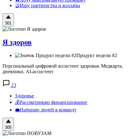
🤝Ищу партнерства и коллабы
301
Я здоров
Продукт недели #2
Персональный цифровой ассистент здоровья. Медкарта,
дневники, AI-ассистент
23
Здоровье
💰Рассматриваю финансирование
💼Набираю людей в команду
305