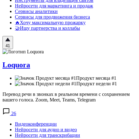
Инструменты для владельцев сайтов
Нейросети для маркетинга и продаж
Сервисы аналитики
Сервисы для продвижения бизнеса
🔥Хочу максимальную прожарку
🤝Ищу партнерства и коллабы
41
Loquora
Продукт месяца #1
Продукт недели #1
Перевод речи в звонках в реальном времени с сохранением
вашего голоса. Zoom, Meet, Teams, Telegram
26
Видеоконференции
Нейросети для аудио и видео
Нейросети для транскрибации