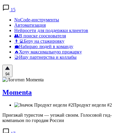
15
NoCode-инструменты
Автоматизация
Нейросети для поддержки клиентов
👥В поиске сооснователя
👨‍💻Беру на стажировку
💼Набираю людей в команду
🔥Хочу максимальную прожарку
🤝Ищу партнерства и коллабы
94
Momenta
Продукт недели #2
Приезжай туристом — уезжай своим. Голосовой гид-
компаньон по городам России