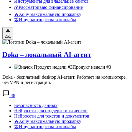
Инструменты для владельцев сайтов
💰Рассматриваю финансирование
🔥Хочу максимальную прожарку
🤝Ищу партнерства и коллабы
251
Doka – локальный AI-агент
Продукт недели #3
Doka - бесплатный desktop AI-агент. Работает на компьютере,
без VPN и регистрации.
48
Безопасность данных
Нейросети для поддержки клиентов
Нейросети для текстов и документов
🔥Хочу максимальную прожарку
🤝Ищу партнерства и коллабы