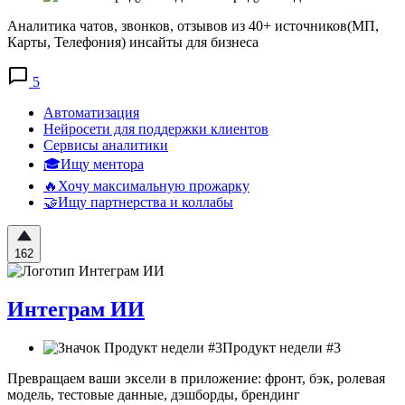
Аналитика чатов, звонков, отзывов из 40+ источников(МП,
Карты, Телефония) инсайты для бизнеса
5
Автоматизация
Нейросети для поддержки клиентов
Сервисы аналитики
🎓Ищу ментора
🔥Хочу максимальную прожарку
🤝Ищу партнерства и коллабы
162
Интеграм ИИ
Продукт недели #3
Превращаем ваши эксели в приложение: фронт, бэк, ролевая
модель, тестовые данные, дэшборды, брендинг