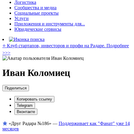
Логистика
Сообщества и медиа
Социальные проекты
Услуги
Приложения и инструменты для...
Юридические сервисы
⭐️ Клуб стартапов, инвесторов и профи на Радаре. Подробнее
>>>
Иван Коломиец
Поделиться
Копировать ссылку
Telegram
Вконтакте
«Друг Радара
№186»
—
Поддерживает как "Фанат" уже 14
месяцев