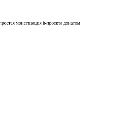
простая монетизация it-проекта донатом