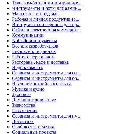
Телеграм-боты и мини-приложе...
Инструменты и боты для админ...
Маркетинг и продажи
Рабочая и личная продуктивно...
Инструменты и сервисы для пр...
Сайты и электронная коммерци...
Коммуникации
NoCode-инструменты
Все для разработчиков
Безопасность данных
Работа с персоналом
Рестораны, кафе и доставка
Недвижимость
Сервисы и инструменты для сп...
Сервисы и инструменты для об...
Изучение английского языка
Музыка и аудио
Здоровье
Домашние животные
Знакомства
Развлечения
Сервисы и инструменты для пу...
Логистика
Сообщества и медиа
Социальные проекты