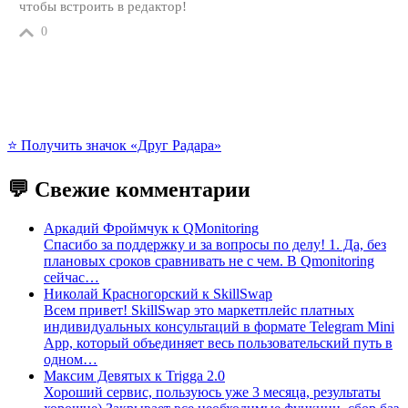
чтобы встроить в редактор!
0
⭐️ Получить значок «Друг Радара»
💬 Свежие комментарии
Аркадий Фроймчук
к
QMonitoring
Спасибо за поддержку и за вопросы по делу! 1. Да, без
плановых сроков сравнивать не с чем. В Qmonitoring
сейчас…
Николай Красногорский
к
SkillSwap
Всем привет! SkillSwap это маркетплейс платных
индивидуальных консультаций в формате Telegram Mini
App, который объединяет весь пользовательский путь в
одном…
Максим Девятых
к
Trigga 2.0
Хороший сервис, пользуюсь уже 3 месяца, результаты