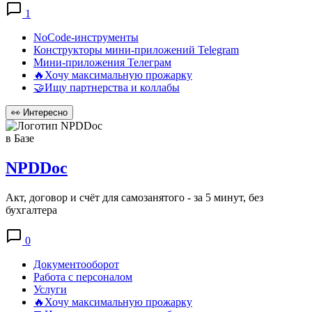
1
NoCode-инструменты
Конструкторы мини-приложений Telegram
Мини-приложения Телеграм
🔥Хочу максимальную прожарку
🤝Ищу партнерства и коллабы
👀
Интересно
в Базе
NPDDoc
Акт, договор и счёт для самозанятого - за 5 минут, без
бухгалтера
0
Документооборот
Работа с персоналом
Услуги
🔥Хочу максимальную прожарку