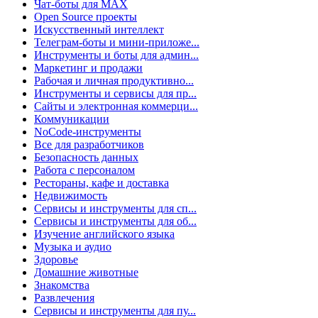
Чат-боты для MAX
Open Source проекты
Искусственный интеллект
Телеграм-боты и мини-приложе...
Инструменты и боты для админ...
Маркетинг и продажи
Рабочая и личная продуктивно...
Инструменты и сервисы для пр...
Сайты и электронная коммерци...
Коммуникации
NoCode-инструменты
Все для разработчиков
Безопасность данных
Работа с персоналом
Рестораны, кафе и доставка
Недвижимость
Сервисы и инструменты для сп...
Сервисы и инструменты для об...
Изучение английского языка
Музыка и аудио
Здоровье
Домашние животные
Знакомства
Развлечения
Сервисы и инструменты для пу...