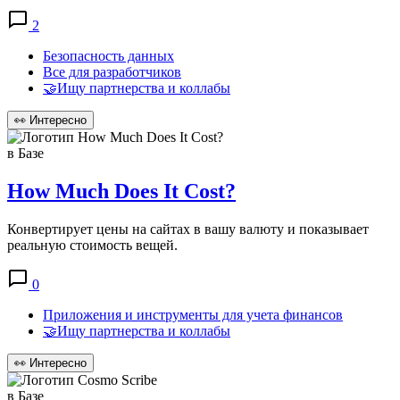
2
Безопасность данных
Все для разработчиков
🤝Ищу партнерства и коллабы
👀
Интересно
в Базе
How Much Does It Cost?
Конвертирует цены на сайтах в вашу валюту и показывает
реальную стоимость вещей.
0
Приложения и инструменты для учета финансов
🤝Ищу партнерства и коллабы
👀
Интересно
в Базе