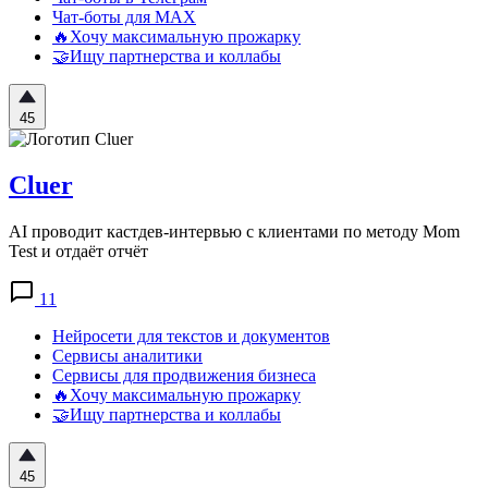
Чат-боты для MAX
🔥Хочу максимальную прожарку
🤝Ищу партнерства и коллабы
45
Cluer
AI проводит кастдев-интервью с клиентами по методу Mom
Test и отдаёт отчёт
11
Нейросети для текстов и документов
Сервисы аналитики
Сервисы для продвижения бизнеса
🔥Хочу максимальную прожарку
🤝Ищу партнерства и коллабы
45