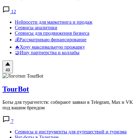
12
Нейросети для маркетинга и продаж
Сервисы аналитики
Сервисы для продвижения бизнеса
💰Рассматриваю финансирование
🔥Хочу максимальную прожарку
🤝Ищу партнерства и коллабы
49
TourBot
Боты для турагентств: собирают заявки в Telegram, Max и VK
под вашим брендом
7
Сервисы и инструменты для путешествий и туризма
Чат-боты в Телеграм