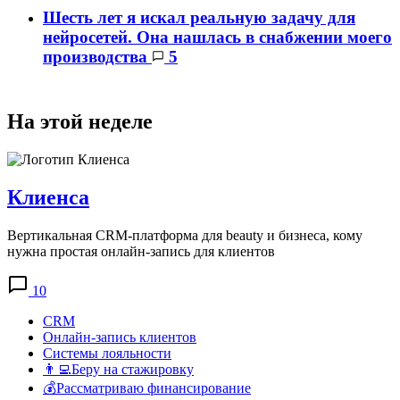
Шесть лет я искал реальную задачу для
нейросетей. Она нашлась в снабжении моего
производства
5
На этой неделе
Клиенса
Вертикальная CRM-платформа для beauty и бизнеса, кому
нужна простая онлайн-запись для клиентов
10
CRM
Онлайн-запись клиентов
Системы лояльности
👨‍💻Беру на стажировку
💰Рассматриваю финансирование