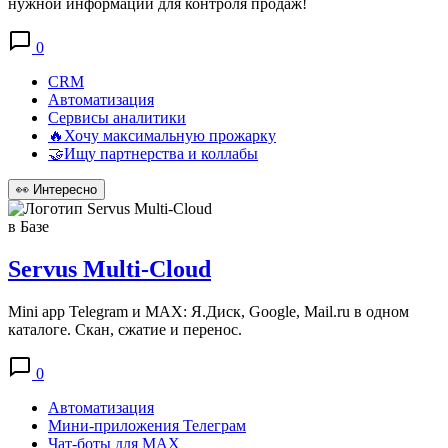
нужной информации для контроля продаж!
0
CRM
Автоматизация
Сервисы аналитики
🔥Хочу максимальную прожарку
🤝Ищу партнерства и коллабы
👀
Интересно
в Базе
Servus Multi-Cloud
Mini app Telegram и MAX: Я.Диск, Google, Mail.ru в одном
каталоге. Скан, сжатие и перенос.
0
Автоматизация
Мини-приложения Телеграм
Чат-боты для MAX