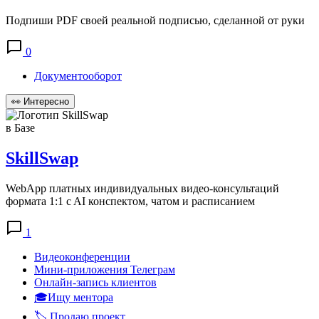
Подпиши PDF своей реальной подписью, сделанной от руки
0
Документооборот
👀
Интересно
в Базе
SkillSwap
WebApp платных индивидуальных видео-консультаций
формата 1:1 c AI конспектом, чатом и расписанием
1
Видеоконференции
Мини-приложения Телеграм
Онлайн-запись клиентов
🎓Ищу ментора
🏷️ Продаю проект