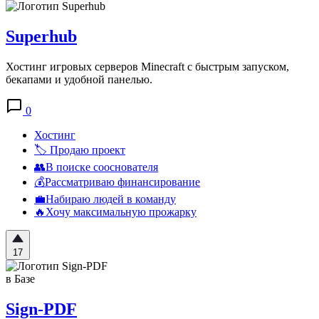
Superhub
Хостинг игровых серверов Minecraft с быстрым запуском,
бекапами и удобной панелью.
0
Хостинг
🏷️ Продаю проект
👥В поиске сооснователя
💰Рассматриваю финансирование
💼Набираю людей в команду
🔥Хочу максимальную прожарку
17
в Базе
Sign-PDF