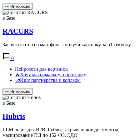
👀
Интересно
в Базе
RACURS
Загрузи фото со смартфона - получи карточку за 51 секунду.
0
Нейросети для картинок
🔥Хочу максимальную прожарку
🤝Ищу партнерства и коллабы
👀
Интересно
в Базе
Hubris
LLM шлюз для B2B. Рубли, закрывающие документы,
маскирование ПД по 152-ФЗ, ЭДО