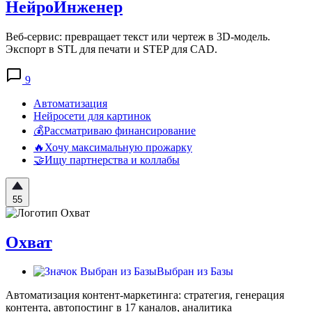
НейроИнженер
Веб-сервис: превращает текст или чертеж в 3D-модель.
Экспорт в STL для печати и STEP для CAD.
9
Автоматизация
Нейросети для картинок
💰Рассматриваю финансирование
🔥Хочу максимальную прожарку
🤝Ищу партнерства и коллабы
55
Охват
Выбран из Базы
Автоматизация контент-маркетинга: стратегия, генерация
контента, автопостинг в 17 каналов, аналитика