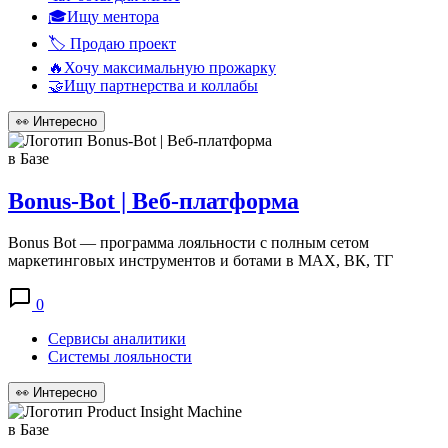
🎓Ищу ментора
🏷️ Продаю проект
🔥Хочу максимальную прожарку
🤝Ищу партнерства и коллабы
👀
Интересно
в Базе
Bonus-Bot | Веб-платформа
Bonus Bot — программа лояльности с полным сетом
маркетинговых инструментов и ботами в MAX, ВК, ТГ
0
Сервисы аналитики
Системы лояльности
👀
Интересно
в Базе