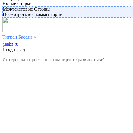
Новые
Старые
Межтекстовые Отзывы
Посмотреть все комментарии
Тигран Басеян
⭐️
geekz.ru
1 год назад
Интересный проект, как планируете развиваться?