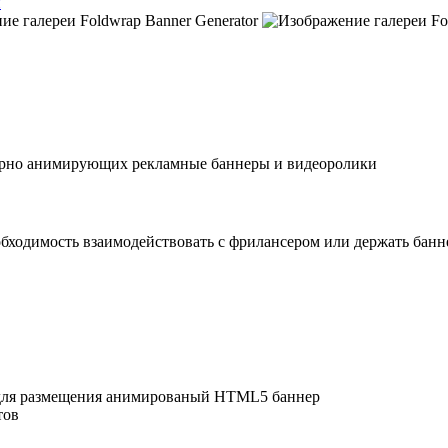
и
улярно анимирующих рекламные баннеры и видеоролики
обходимость взаимодействовать с фрилансером или держать банн
 для размещения анимированый HTML5 баннер
тов