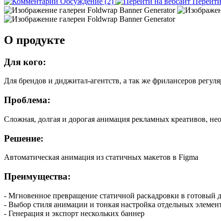
Обсуждение (2)
Перейт
О продукте
Для кого:
Для брендов и диджитал-агентств, а так же фрилансеров рег
Проблема:
Сложная, долгая и дорогая анимация рекламных креативов, не
Решение:
Автоматическая анимация из статичных макетов в Figma
Преимущества:
- Мгновенное превращение статичной раскадровки в готовый
- Выбор стиля анимации и тонкая настройка отдельных элемен
- Генерация и экспорт нескольких баннер