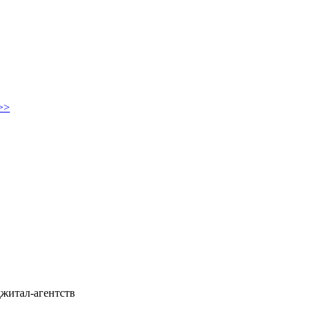
>>
житал-агентств