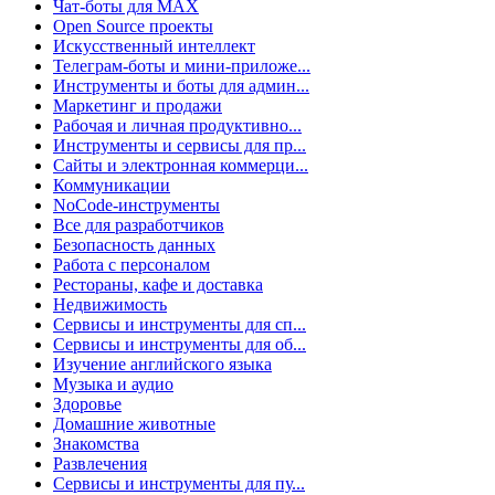
Чат-боты для MAX
Open Source проекты
Искусственный интеллект
Телеграм-боты и мини-приложе...
Инструменты и боты для админ...
Маркетинг и продажи
Рабочая и личная продуктивно...
Инструменты и сервисы для пр...
Сайты и электронная коммерци...
Коммуникации
NoCode-инструменты
Все для разработчиков
Безопасность данных
Работа с персоналом
Рестораны, кафе и доставка
Недвижимость
Сервисы и инструменты для сп...
Сервисы и инструменты для об...
Изучение английского языка
Музыка и аудио
Здоровье
Домашние животные
Знакомства
Развлечения
Сервисы и инструменты для пу...