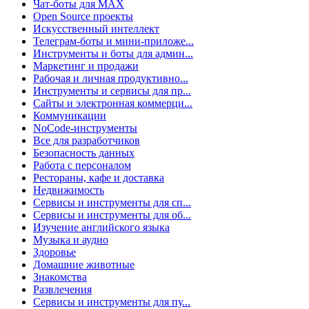
Чат-боты для MAX
Open Source проекты
Искусственный интеллект
Телеграм-боты и мини-приложе...
Инструменты и боты для админ...
Маркетинг и продажи
Рабочая и личная продуктивно...
Инструменты и сервисы для пр...
Сайты и электронная коммерци...
Коммуникации
NoCode-инструменты
Все для разработчиков
Безопасность данных
Работа с персоналом
Рестораны, кафе и доставка
Недвижимость
Сервисы и инструменты для сп...
Сервисы и инструменты для об...
Изучение английского языка
Музыка и аудио
Здоровье
Домашние животные
Знакомства
Развлечения
Сервисы и инструменты для пу...