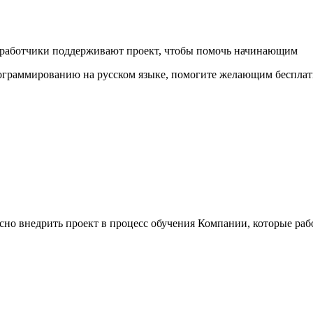
азработчики поддерживают проект, чтобы помочь начинающим
рограммированию на русском языке, помогите желающим бесплатн
сно внедрить проект в процесс обучения Компании, которые ра