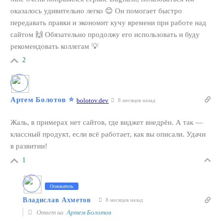
оказалось удивительно легко 😊 Он помогает быстро
передавать правки и экономит кучу времени при работе над
сайтом 🙌 Обязательно продолжу его использовать и буду
рекомендовать коллегам 💡
2
Артем Болотов
⭐️
bolotov.dev
8 месяцев назад
Жаль, в примерах нет сайтов, где виджет внедрён. А так —
классный продукт, если всё работает, как вы описали. Удачи
в развитии!
1
Основатель
Владислав Ахметов
8 месяцев назад
Ответ на
Артем Болотов