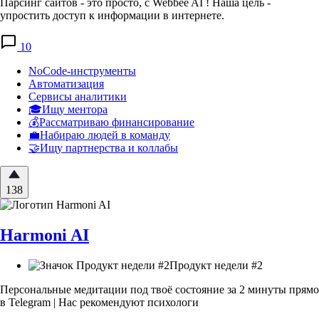
Парсинг сайтов - это просто, с Webbee AI ! Наша цель -
упростить доступ к информации в интернете.
10
NoCode-инструменты
Автоматизация
Сервисы аналитики
🎓Ищу ментора
💰Рассматриваю финансирование
💼Набираю людей в команду
🤝Ищу партнерства и коллабы
138
Harmoni AI
Продукт недели #2
Персональные медитации под твоё состояние за 2 минуты прямо
в Telegram | Нас рекомендуют психологи