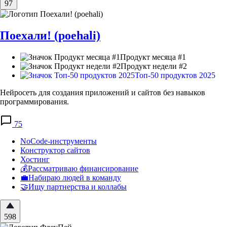
97
Поехали! (poehali)
Продукт месяца #1
Продукт недели #2
Топ-50 продуктов 2025
Нейросеть для создания приложений и сайтов без навыков
программирования.
75
NoCode-инструменты
Конструктор сайтов
Хостинг
💰Рассматриваю финансирование
💼Набираю людей в команду
🤝Ищу партнерства и коллабы
598