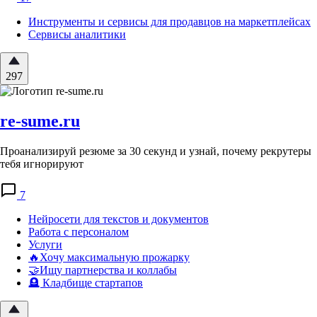
Инструменты и сервисы для продавцов на маркетплейсах
Сервисы аналитики
297
re-sume.ru
Проанализируй резюме за 30 секунд и узнай, почему рекрутеры
тебя игнорируют
7
Нейросети для текстов и документов
Работа с персоналом
Услуги
🔥Хочу максимальную прожарку
🤝Ищу партнерства и коллабы
🪦 Кладбище стартапов