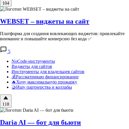
104
WEBSET – виджеты на сайт
Платформа для создания вовлекающих виджетов: привлекайте
внимание и повышайте конверсию без кода ✅
5
NoCode-инструменты
Виджеты для сайтов
Инструменты для владельцев сайтов
💰Рассматриваю финансирование
🔥Хочу максимальную прожарку
🤝Ищу партнерства и коллабы
118
Daria AI — бот для бьюти