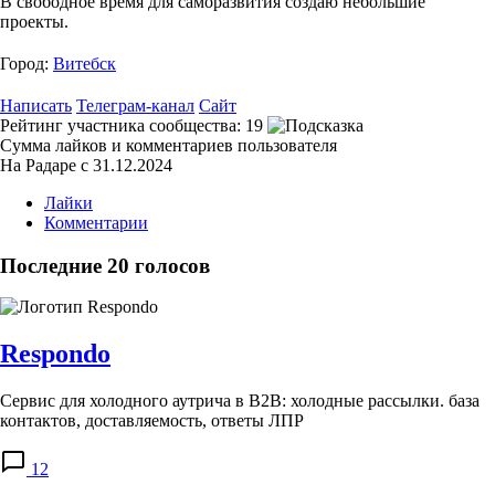
В свободное время для саморазвития создаю небольшие
проекты.
Город:
Витебск
Написать
Телеграм-канал
Сайт
Рейтинг участника сообщества:
19
Сумма лайков и комментариев пользователя
На Радаре с 31.12.2024
Лайки
Комментарии
Последние 20 голосов
Respondo
Cервис для холодного аутрича в B2B: холодные рассылки. база
контактов, доставляемость, ответы ЛПР
12