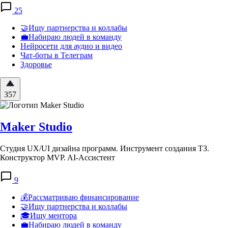
25
🤝Ищу партнерства и коллабы
💼Набираю людей в команду
Нейросети для аудио и видео
Чат-боты в Телеграм
Здоровье
357
Maker Studio
Студия UX/UI дизайна программ. Инструмент создания ТЗ.
Конструктор MVP. AI-Ассистент
9
💰Рассматриваю финансирование
🤝Ищу партнерства и коллабы
🎓Ищу ментора
💼Набираю людей в команду