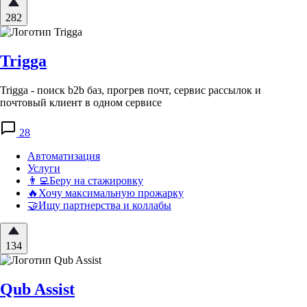
282
Trigga
Trigga - поиск b2b баз, прогрев почт, сервис рассылок и
почтовый клиент в одном сервисе
28
Автоматизация
Услуги
👨‍💻Беру на стажировку
🔥Хочу максимальную прожарку
🤝Ищу партнерства и коллабы
134
Qub Assist