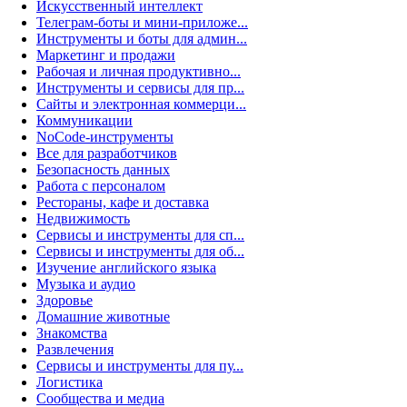
Искусственный интеллект
Телеграм-боты и мини-приложе...
Инструменты и боты для админ...
Маркетинг и продажи
Рабочая и личная продуктивно...
Инструменты и сервисы для пр...
Сайты и электронная коммерци...
Коммуникации
NoCode-инструменты
Все для разработчиков
Безопасность данных
Работа с персоналом
Рестораны, кафе и доставка
Недвижимость
Сервисы и инструменты для сп...
Сервисы и инструменты для об...
Изучение английского языка
Музыка и аудио
Здоровье
Домашние животные
Знакомства
Развлечения
Сервисы и инструменты для пу...
Логистика
Сообщества и медиа