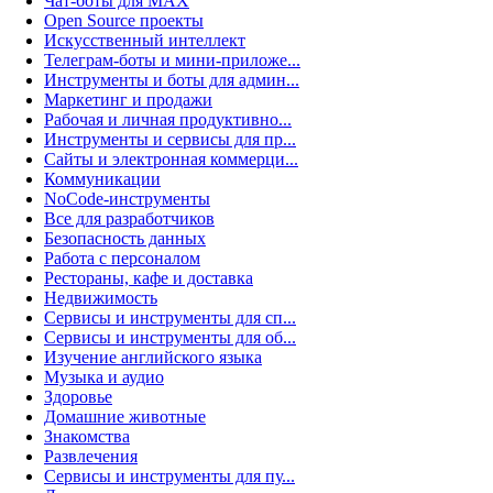
Чат-боты для MAX
Open Source проекты
Искусственный интеллект
Телеграм-боты и мини-приложе...
Инструменты и боты для админ...
Маркетинг и продажи
Рабочая и личная продуктивно...
Инструменты и сервисы для пр...
Сайты и электронная коммерци...
Коммуникации
NoCode-инструменты
Все для разработчиков
Безопасность данных
Работа с персоналом
Рестораны, кафе и доставка
Недвижимость
Сервисы и инструменты для сп...
Сервисы и инструменты для об...
Изучение английского языка
Музыка и аудио
Здоровье
Домашние животные
Знакомства
Развлечения
Сервисы и инструменты для пу...