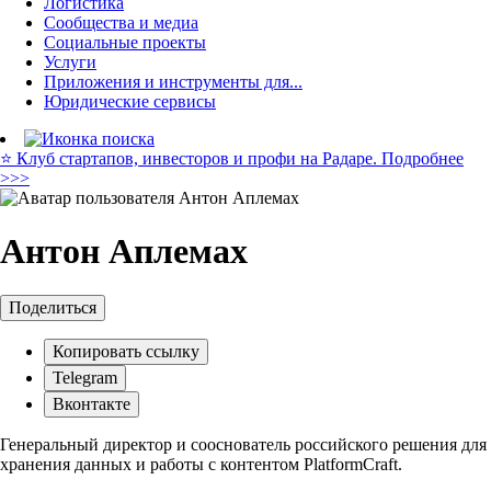
Логистика
Сообщества и медиа
Социальные проекты
Услуги
Приложения и инструменты для...
Юридические сервисы
⭐️ Клуб стартапов, инвесторов и профи на Радаре. Подробнее
>>>
Антон Аплемах
Поделиться
Копировать ссылку
Telegram
Вконтакте
Генеральный директор и сооснователь российского решения для
хранения данных и работы с контентом PlatformСraft.