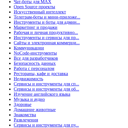
Чат-боты для MAX
Open Source проекты
Искусственный интеллект
Телеграм-боты и мини-приложе...
Инструменты и боты для админ...
Маркетинг и продажи
Рабочая и личная продуктивно...
Инструменты и сервисы для пр...
Сайты и электронная коммерци...
Коммуникации
NoCode-инструменты
Все для разработчиков
Безопасность данных
Работа с персоналом
Рестораны, кафе и доставка
Недвижимость
Сервисы и инструменты для сп...
Сервисы и инструменты для об...
Изучение английского языка
Музыка и аудио
Здоровье
Домашние животные
Знакомства
Развлечения
Сервисы и инструменты для пу...