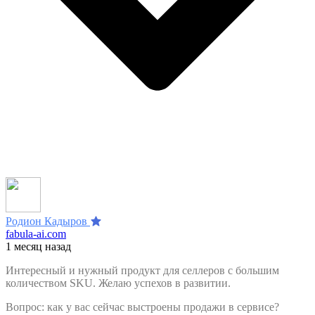
Родион Кадыров
fabula-ai.com
1 месяц назад
Интересный и нужный продукт для селлеров с большим
количеством SKU. Желаю успехов в развитии.
Вопрос: как у вас сейчас выстроены продажи в сервисе?