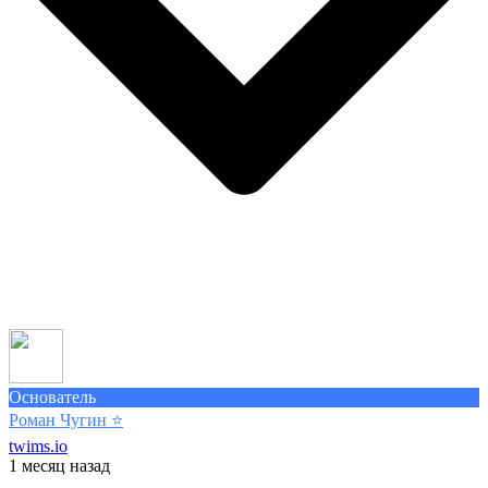
Основатель
Роман Чугин
⭐️
twims.io
1 месяц назад