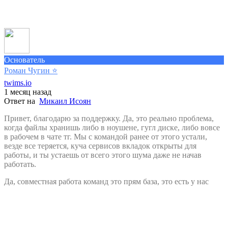
Основатель
Роман Чугин
⭐️
twims.io
1 месяц назад
Ответ на
Микаил Исоян
Привет, благодарю за поддержку. Да, это реально проблема,
когда файлы хранишь либо в ноушене, гугл диске, либо вовсе
в рабочем в чате тг. Мы с командой ранее от этого устали,
везде все теряется, куча сервисов вкладок открыты для
работы, и ты устаешь от всего этого шума даже не начав
работать.
Да, совместная работа команд это прям база, это есть у нас