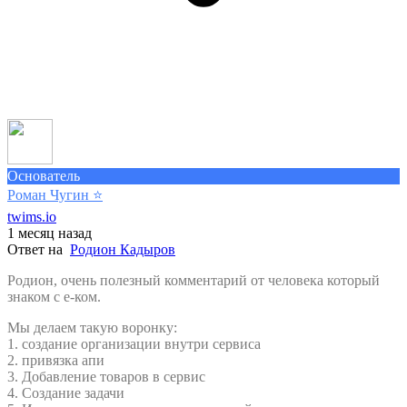
Основатель
Роман Чугин
⭐️
twims.io
1 месяц назад
Ответ на
Родион Кадыров
Родион, очень полезный комментарий от человека который
знаком с е-ком.
Мы делаем такую воронку:
1. создание организации внутри сервиса
2. привязка апи
3. Добавление товаров в сервис
4. Создание задачи