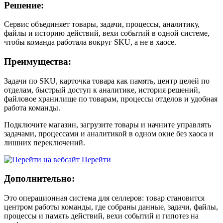
Решение:
Сервис объединяет товары, задачи, процессы, аналитику,
файлы и историю действий, вехи событий в одной системе,
чтобы команда работала вокруг SKU, а не в хаосе.
Преимущества:
Задачи по SKU, карточка товара как память, центр целей по
отделам, быстрый доступ к аналитике, история решений,
файловое хранилище по товарам, процессы отделов и удобная
работа команды.
Подключите магазин, загрузите товары и начните управлять
задачами, процессами и аналитикой в одном окне без хаоса и
лишних переключений.
Перейти
Дополнительно:
Это операционная система для селлеров: товар становится
центром работы команды, где собраны данные, задачи, файлы,
процессы и память действий, вехи событий и гипотез на