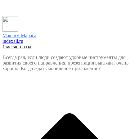
Максим Марага
indexall.ru
1 месяц назад
Всегда рад, если люди создают удобные инструменты для
развития своего направления. презентация выглядит очень
хорошо. Когда ждать мобильное приложение?