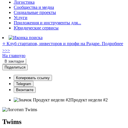
Логистика
Сообщества и медиа
Социальные проекты
Услуги
Приложения и инструменты для...
Юридические сервисы
⭐️ Клуб стартапов, инвесторов и профи на Радаре. Подробнее
>>>
На главную
В закладки
Поделиться
Копировать ссылку
Telegram
Вконтакте
Продукт недели #2
Twims