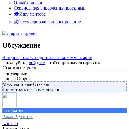
Онлайн-доски
Сервисы для управления проектами
🎓Ищу ментора
💰Рассматриваю финансирование
Обсуждение
Войдите, чтобы подписаться на комментарии
Пожалуйста,
войдите
, чтобы прокомментировать
29
комментариев
Популярные
Новые
Старые
Межтекстовые Отзывы
Посмотреть все комментарии
Основатель
Роман Чугин
⭐️
twims.io
1 месяц назад