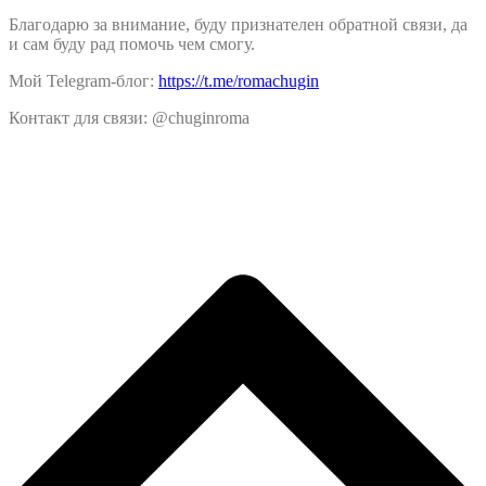
Благодарю за внимание, буду признателен обратной связи, да
и сам буду рад помочь чем смогу.
Мой Telegram-блог:
https://t.me/romachugin
Контакт для связи: @chuginroma