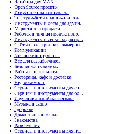
Чат-боты для MAX
Open Source проекты
Искусственный интеллект
Телеграм-боты и мини-приложе...
Инструменты и боты для админ...
Маркетинг и продажи
Рабочая и личная продуктивно...
Инструменты и сервисы для пр...
Сайты и электронная коммерци...
Коммуникации
NoCode-инструменты
Все для разработчиков
Безопасность данных
Работа с персоналом
Рестораны, кафе и доставка
Недвижимость
Сервисы и инструменты для сп...
Сервисы и инструменты для об...
Изучение английского языка
Музыка и аудио
Здоровье
Домашние животные
Знакомства
Развлечения
Сервисы и инструменты для пу...