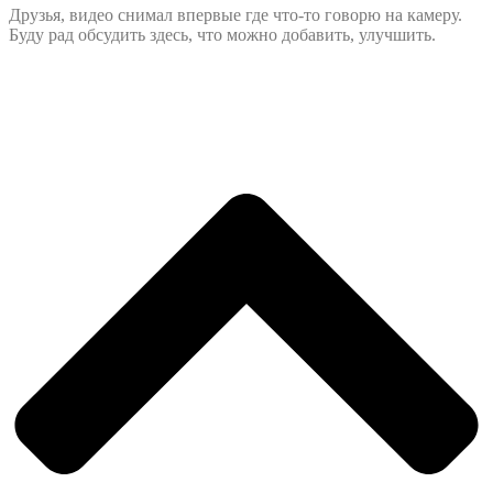
Друзья, видео снимал впервые где что-то говорю на камеру.
Буду рад обсудить здесь, что можно добавить, улучшить.