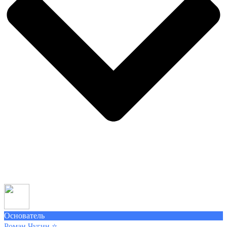
Основатель
Роман Чугин
⭐️