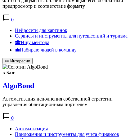
Фото на документы онлайн с помощью ИИ: бесплатный
предпросмотр и соответствие формату.
0
Нейросети для картинок
Сервисы и инструменты для путешествий и туризма
🎓Ищу ментора
💼Набираю людей в команду
👀
Интересно
в Базе
AlgoBond
Автоматизация исполнения собственной стратегии
управления облигационным портфелем
0
Автоматизация
Приложения и инструменты для учета финансов