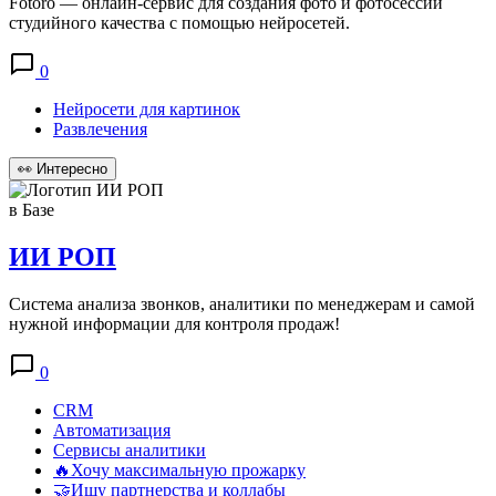
Fotoro — онлайн-сервис для создания фото и фотосессий
студийного качества с помощью нейросетей.
0
Нейросети для картинок
Развлечения
👀
Интересно
в Базе
ИИ РОП
Система анализа звонков, аналитики по менеджерам и самой
нужной информации для контроля продаж!
0
CRM
Автоматизация
Сервисы аналитики
🔥Хочу максимальную прожарку
🤝Ищу партнерства и коллабы