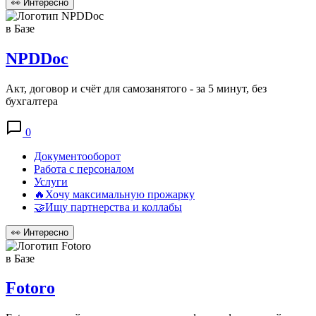
👀
Интересно
в Базе
NPDDoc
Акт, договор и счёт для самозанятого - за 5 минут, без
бухгалтера
0
Документооборот
Работа с персоналом
Услуги
🔥Хочу максимальную прожарку
🤝Ищу партнерства и коллабы
👀
Интересно
в Базе
Fotoro