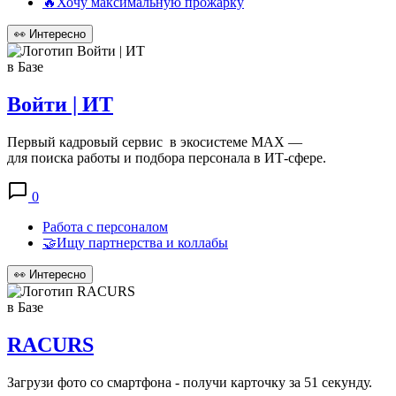
🔥Хочу максимальную прожарку
👀
Интересно
в Базе
Войти | ИТ
Первый кадровый сервис в экосистеме MAX —
для поиска работы и подбора персонала в ИТ‑сфере.
0
Работа с персоналом
🤝Ищу партнерства и коллабы
👀
Интересно
в Базе
RACURS
Загрузи фото со смартфона - получи карточку за 51 секунду.