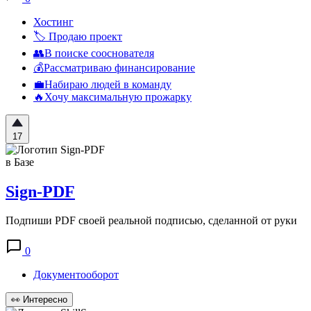
Хостинг
🏷️ Продаю проект
👥В поиске сооснователя
💰Рассматриваю финансирование
💼Набираю людей в команду
🔥Хочу максимальную прожарку
17
в Базе
Sign-PDF
Подпиши PDF своей реальной подписью, сделанной от руки
0
Документооборот
👀
Интересно