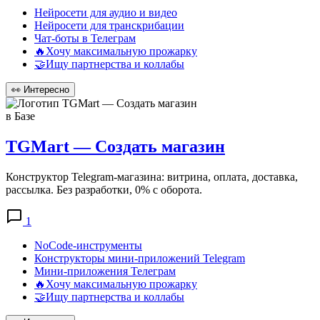
Нейросети для аудио и видео
Нейросети для транскрибации
Чат-боты в Телеграм
🔥Хочу максимальную прожарку
🤝Ищу партнерства и коллабы
👀
Интересно
в Базе
TGMart — Создать магазин
Конструктор Telegram-магазина: витрина, оплата, доставка,
рассылка. Без разработки, 0% с оборота.
1
NoCode-инструменты
Конструкторы мини-приложений Telegram
Мини-приложения Телеграм
🔥Хочу максимальную прожарку
🤝Ищу партнерства и коллабы