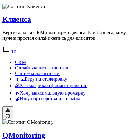
Клиенса
Вертикальная CRM-платформа для beauty и бизнеса, кому
нужна простая онлайн-запись для клиентов
10
CRM
Онлайн-запись клиентов
Системы лояльности
👨‍💻Беру на стажировку
💰Рассматриваю финансирование
🔥Хочу максимальную прожарку
🤝Ищу партнерства и коллабы
73
QMonitoring