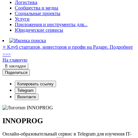
Логистика
Сообщества и медиа
Социальные проекты
Услуги
Приложения и инструменты для...
Юридические сервисы
⭐️ Клуб стартапов, инвесторов и профи на Радаре. Подробнее
>>>
На главную
В закладки
Поделиться
Копировать ссылку
Telegram
Вконтакте
INNOPROG
Онлайн-образовательный сервис в Telegram для изучения IT-