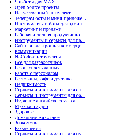
Чат-боты для MAX
Open Source проекты
Искусственный интеллект
Телеграм-боты и мини-приложе...
Инструменты и боты для админ...
Маркетинг и продажи
Рабочая и личная продуктивно...
Инструменты и сервисы для пр...
Сайты и электронная коммерци...
Коммуникации
NoCode-инструменты
Все для разработчиков
Безопасность данных
Работа с персоналом
Рестораны, кафе и доставка
Недвижимость
Сервисы и инструменты для сп...
Сервисы и инструменты для об...
Изучение английского языка
Музыка и аудио
Здоровье
Домашние животные
Знакомства
Развлечения
Сервисы и инструменты для пу...