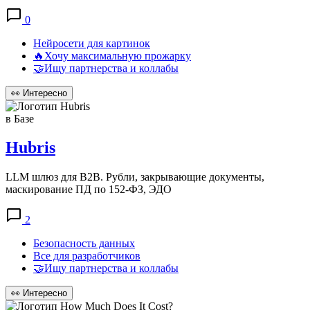
0
Нейросети для картинок
🔥Хочу максимальную прожарку
🤝Ищу партнерства и коллабы
👀
Интересно
в Базе
Hubris
LLM шлюз для B2B. Рубли, закрывающие документы,
маскирование ПД по 152-ФЗ, ЭДО
2
Безопасность данных
Все для разработчиков
🤝Ищу партнерства и коллабы
👀
Интересно