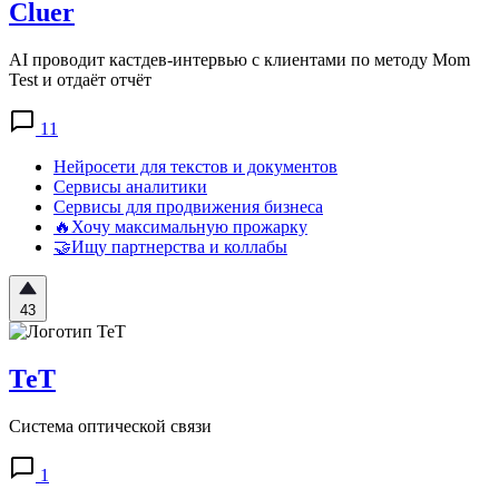
Cluer
AI проводит кастдев-интервью с клиентами по методу Mom
Test и отдаёт отчёт
11
Нейросети для текстов и документов
Сервисы аналитики
Сервисы для продвижения бизнеса
🔥Хочу максимальную прожарку
🤝Ищу партнерства и коллабы
43
ТеТ
Система оптической связи
1