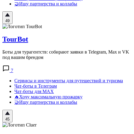
🤝Ищу партнерства и коллабы
49
TourBot
Боты для турагентств: собирают заявки в Telegram, Max и VK
под вашим брендом
7
Сервисы и инструменты для путешествий и туризма
Чат-боты в Телеграм
Чат-боты для MAX
🔥Хочу максимальную прожарку
🤝Ищу партнерства и коллабы
45