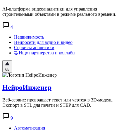
AI-платформа видеоаналитики для управления
строительными объектами в режиме реального времени.
4
Недвижимость
Нейросети для аудио и видео
Сервисы аналитики
🤝Ищу партнерства и коллабы
65
НейроИнженер
Веб-сервис: превращает текст или чертеж в 3D-модель.
Экспорт в STL для печати и STEP для CAD.
9
Автоматизация