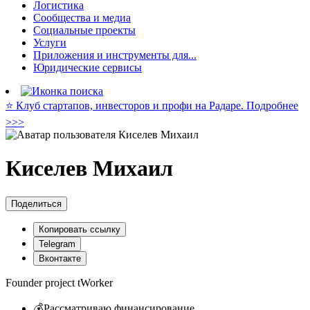
Логистика
Сообщества и медиа
Социальные проекты
Услуги
Приложения и инструменты для...
Юридические сервисы
⭐️ Клуб стартапов, инвесторов и профи на Радаре. Подробнее
>>>
Киселев Михаил
Поделиться
Копировать ссылку
Telegram
Вконтакте
Founder project tWorker
💰Рассматриваю финансирование