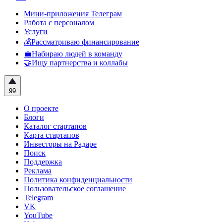
Мини-приложения Телеграм
Работа с персоналом
Услуги
💰Рассматриваю финансирование
💼Набираю людей в команду
🤝Ищу партнерства и коллабы
99
О проекте
Блоги
Каталог стартапов
Карта стартапов
Инвесторы на Радаре
Поиск
Поддержка
Реклама
Политика конфиденциальности
Пользовательское соглашение
Telegram
VK
YouTube