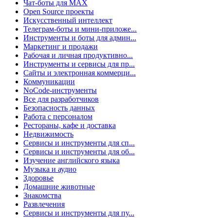
Чат-боты для MAX
Open Source проекты
Искусственный интеллект
Телеграм-боты и мини-приложе...
Инструменты и боты для админ...
Маркетинг и продажи
Рабочая и личная продуктивно...
Инструменты и сервисы для пр...
Сайты и электронная коммерци...
Коммуникации
NoCode-инструменты
Все для разработчиков
Безопасность данных
Работа с персоналом
Рестораны, кафе и доставка
Недвижимость
Сервисы и инструменты для сп...
Сервисы и инструменты для об...
Изучение английского языка
Музыка и аудио
Здоровье
Домашние животные
Знакомства
Развлечения
Сервисы и инструменты для пу...