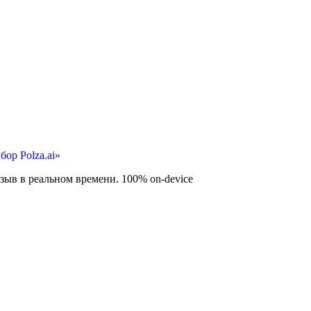
ор Polza.ai»
тзыв в реальном времени. 100% on-device