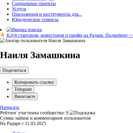
Социальные проекты
Услуги
Приложения и инструменты для...
Юридические сервисы
Клуб стартапов, инвесторов и профи на Радаре. Подробнее >
Наиля Замашкина
Поделиться
Копировать ссылку
Telegram
Вконтакте
Написать
Рейтинг участника сообщества:
9
Сумма лайков и комментариев пользователя
На Радаре с 11.03.2025