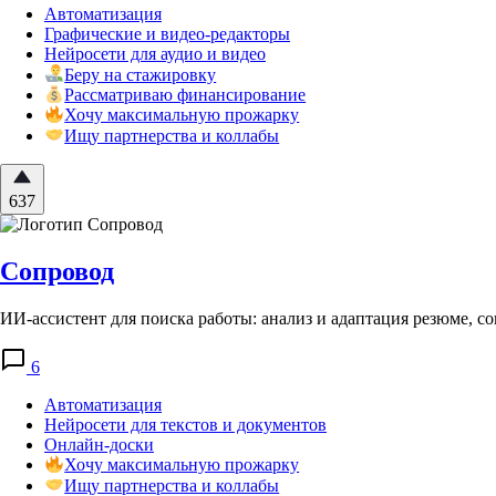
Автоматизация
Графические и видео-редакторы
Нейросети для аудио и видео
Беру на стажировку
Рассматриваю финансирование
Хочу максимальную прожарку
Ищу партнерства и коллабы
637
Сопровод
ИИ-ассистент для поиска работы: анализ и адаптация резюме, с
6
Автоматизация
Нейросети для текстов и документов
Онлайн-доски
Хочу максимальную прожарку
Ищу партнерства и коллабы