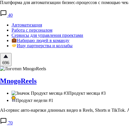
Платформа для автоматизации бизнес-процессов с помощью чек
40
Автоматизация
Работа с персоналом
Сервисы для управления проектами
Набираю людей в команду
Ищу партнерства и коллабы
696
MnogoReels
Продукт месяца #3
Продукт недели #1
AI-сервис авто-нарезки длинных видео в Reels, Shorts и TikTo
70