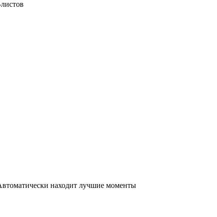
-листов
k. Автоматически находит лучшие моменты