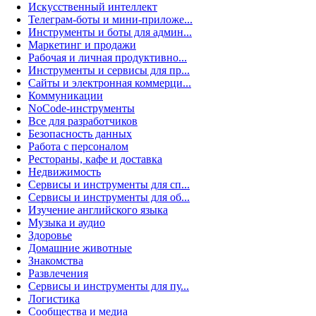
Искусственный интеллект
Телеграм-боты и мини-приложе...
Инструменты и боты для админ...
Маркетинг и продажи
Рабочая и личная продуктивно...
Инструменты и сервисы для пр...
Сайты и электронная коммерци...
Коммуникации
NoCode-инструменты
Все для разработчиков
Безопасность данных
Работа с персоналом
Рестораны, кафе и доставка
Недвижимость
Сервисы и инструменты для сп...
Сервисы и инструменты для об...
Изучение английского языка
Музыка и аудио
Здоровье
Домашние животные
Знакомства
Развлечения
Сервисы и инструменты для пу...
Логистика
Сообщества и медиа