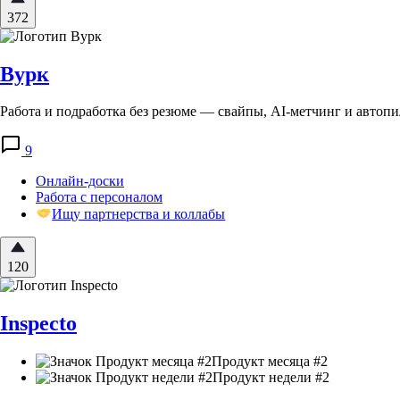
372
Вурк
Работа и подработка без резюме — свайпы, AI-метчинг и автопил
9
Онлайн-доски
Работа с персоналом
Ищу партнерства и коллабы
120
Inspecto
Продукт месяца #2
Продукт недели #2