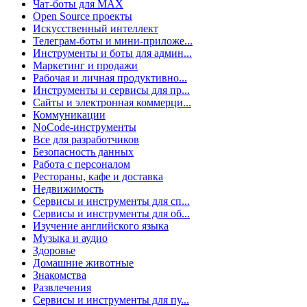
Чат-боты для MAX
Open Source проекты
Искусственный интеллект
Телеграм-боты и мини-приложе...
Инструменты и боты для админ...
Маркетинг и продажи
Рабочая и личная продуктивно...
Инструменты и сервисы для пр...
Сайты и электронная коммерци...
Коммуникации
NoCode-инструменты
Все для разработчиков
Безопасность данных
Работа с персоналом
Рестораны, кафе и доставка
Недвижимость
Сервисы и инструменты для сп...
Сервисы и инструменты для об...
Изучение английского языка
Музыка и аудио
Здоровье
Домашние животные
Знакомства
Развлечения
Сервисы и инструменты для пу...