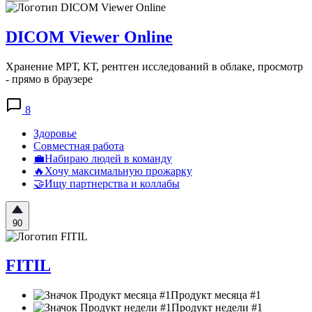
DICOM Viewer Online
Хранение МРТ, КТ, рентген исследований в облаке, просмотр
- прямо в браузере
8
Здоровье
Совместная работа
💼Набираю людей в команду
🔥Хочу максимальную прожарку
🤝Ищу партнерства и коллабы
90
FITIL
Продукт месяца #1
Продукт недели #1