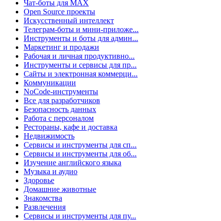
Чат-боты для MAX
Open Source проекты
Искусственный интеллект
Телеграм-боты и мини-приложе...
Инструменты и боты для админ...
Маркетинг и продажи
Рабочая и личная продуктивно...
Инструменты и сервисы для пр...
Сайты и электронная коммерци...
Коммуникации
NoCode-инструменты
Все для разработчиков
Безопасность данных
Работа с персоналом
Рестораны, кафе и доставка
Недвижимость
Сервисы и инструменты для сп...
Сервисы и инструменты для об...
Изучение английского языка
Музыка и аудио
Здоровье
Домашние животные
Знакомства
Развлечения
Сервисы и инструменты для пу...