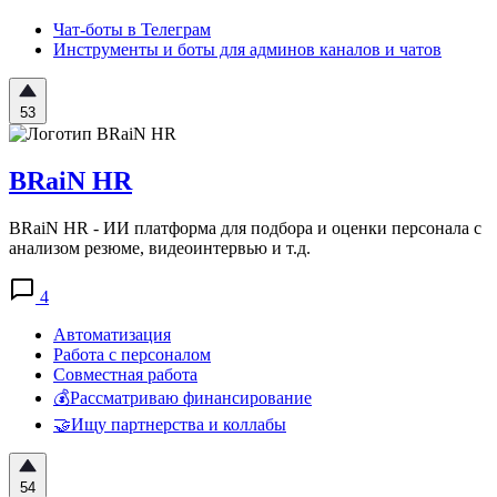
Чат-боты в Телеграм
Инструменты и боты для админов каналов и чатов
53
BRaiN HR
BRaiN HR - ИИ платформа для подбора и оценки персонала с
анализом резюме, видеоинтервью и т.д.
4
Автоматизация
Работа с персоналом
Совместная работа
💰Рассматриваю финансирование
🤝Ищу партнерства и коллабы
54