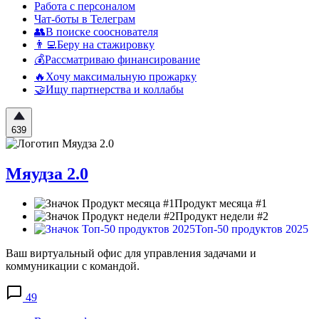
Работа с персоналом
Чат-боты в Телеграм
👥В поиске сооснователя
👨‍💻Беру на стажировку
💰Рассматриваю финансирование
🔥Хочу максимальную прожарку
🤝Ищу партнерства и коллабы
639
Мяудза 2.0
Продукт месяца #1
Продукт недели #2
Топ-50 продуктов 2025
Ваш виртуальный офис для управления задачами и
коммуникации с командой.
49