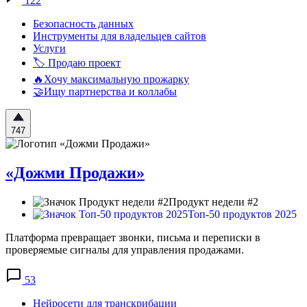
122
Безопасность данных
Инструменты для владельцев сайтов
Услуги
🏷️ Продаю проект
🔥Хочу максимальную прожарку
🤝Ищу партнерства и коллабы
747
«Дожми Продажи»
Продукт недели #2
Топ-50 продуктов 2025
Платформа превращает звонки, письма и переписки в
проверяемые сигналы для управления продажами.
53
Нейросети для транскрибации