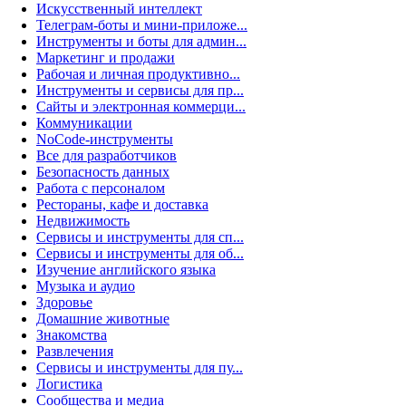
Искусственный интеллект
Телеграм-боты и мини-приложе...
Инструменты и боты для админ...
Маркетинг и продажи
Рабочая и личная продуктивно...
Инструменты и сервисы для пр...
Сайты и электронная коммерци...
Коммуникации
NoCode-инструменты
Все для разработчиков
Безопасность данных
Работа с персоналом
Рестораны, кафе и доставка
Недвижимость
Сервисы и инструменты для сп...
Сервисы и инструменты для об...
Изучение английского языка
Музыка и аудио
Здоровье
Домашние животные
Знакомства
Развлечения
Сервисы и инструменты для пу...
Логистика
Сообщества и медиа