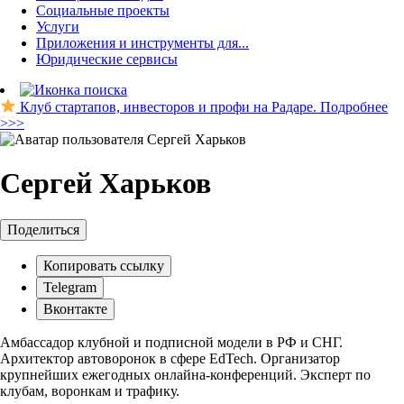
Социальные проекты
Услуги
Приложения и инструменты для...
Юридические сервисы
Клуб стартапов, инвесторов и профи на Радаре. Подробнее
>>>
Сергей Харьков
Поделиться
Копировать ссылку
Telegram
Вконтакте
Амбассадор клубной и подписной модели в РФ и СНГ.
Архитектор автоворонок в сфере EdTech. Организатор
крупнейших ежегодных онлайна-конференций. Эксперт по
клубам, воронкам и трафику.