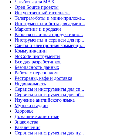
Чат-боты для MAX
Open Source проекты
Искусственный интеллект
Телеграм-боты и мини-приложе...
Инструменты и боты для админ...
Маркетинг и продажи
Рабочая и личная продуктивно...
Инструменты и сервисы для пр...
Сайты и электронная коммерци...
Коммуникации
NoCode-инструменты
Все для разработчиков
Безопасность данных
Работа с персоналом
Рестораны, кафе и доставка
Недвижимость
Сервисы и инструменты для сп...
Сервисы и инструменты для об...
Изучение английского языка
Музыка и аудио
Здоровье
Домашние животные
Знакомства
Развлечения
Сервисы и инструменты для пу...