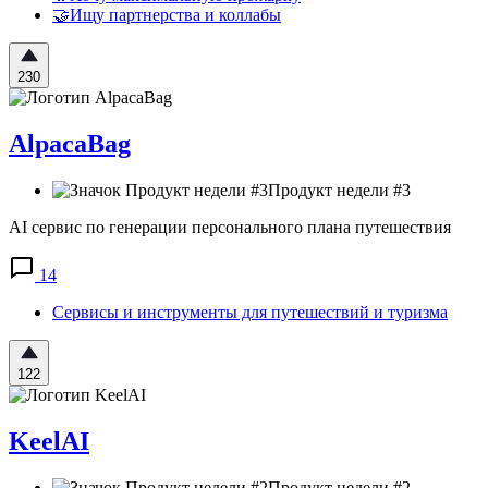
🤝Ищу партнерства и коллабы
230
AlpacaBag
Продукт недели #3
AI сервис по генерации персонального плана путешествия
14
Сервисы и инструменты для путешествий и туризма
122
KeelAI
Продукт недели #2