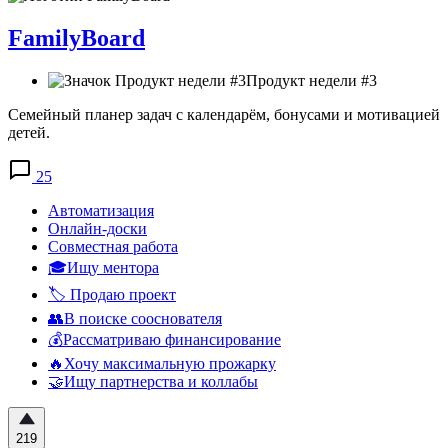
FamilyBoard
Продукт недели #3
Семейный планер задач с календарём, бонусами и мотивацией
детей.
25
Автоматизация
Онлайн-доски
Совместная работа
🎓Ищу ментора
🏷️ Продаю проект
👥В поиске сооснователя
💰Рассматриваю финансирование
🔥Хочу максимальную прожарку
🤝Ищу партнерства и коллабы
219