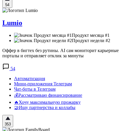
54
Lumio
Продукт месяца #1
Продукт недели #2
Оффер в бигтех без рутины. AI сам мониторит карьерные
порталы и отправляет отклик за минуты
54
Автоматизация
Мини-приложения Телеграм
Чат-боты в Телеграм
💰Рассматриваю финансирование
🔥Хочу максимальную прожарку
🤝Ищу партнерства и коллабы
353