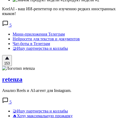
KeelAI - ваш ИИ-репетитор по изучению редких иностранных
языков!
5
Мини-приложения Телеграм
Нейросети для текстов и документов
Чат-боты в Телеграм
🤝Ищу партнерства и коллабы
153
retenza
Анализ Reels и AI-агент для Instagram.
5
🤝Ищу партнерства и коллабы
🔥Хочу максимальную прожарку