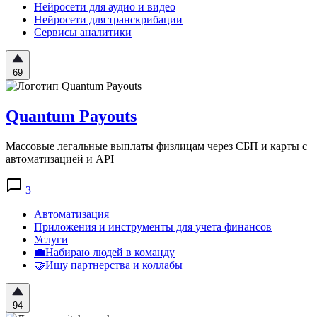
Нейросети для аудио и видео
Нейросети для транскрибации
Сервисы аналитики
69
Quantum Payouts
Массовые легальные выплаты физлицам через СБП и карты с
автоматизацией и API
3
Автоматизация
Приложения и инструменты для учета финансов
Услуги
💼Набираю людей в команду
🤝Ищу партнерства и коллабы
94