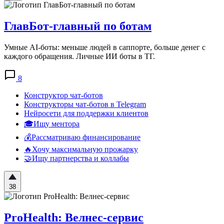
ГлавБот-главный по ботам
Умные AI-боты: меньше людей в саппорте, больше денег с
каждого обращения. Личные ИИ боты в ТГ.
8
Конструктор чат-ботов
Конструкторы чат-ботов в Telegram
Нейросети для поддержки клиентов
🎓Ищу ментора
💰Рассматриваю финансирование
🔥Хочу максимальную прожарку
🤝Ищу партнерства и коллабы
38
ProHealth: Велнес-сервис