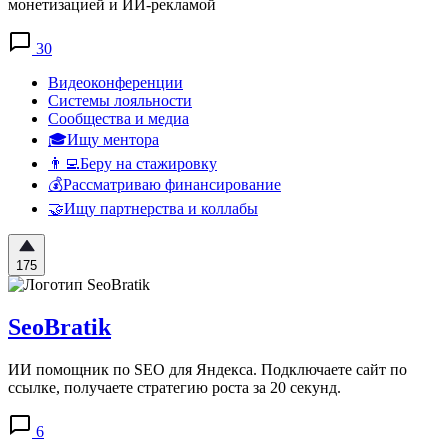
монетизацией и ИИ-рекламой
30
Видеоконференции
Системы лояльности
Сообщества и медиа
🎓Ищу ментора
👨‍💻Беру на стажировку
💰Рассматриваю финансирование
🤝Ищу партнерства и коллабы
175
SeoBratik
ИИ помощник по SEO для Яндекса. Подключаете сайт по
ссылке, получаете стратегию роста за 20 секунд.
6