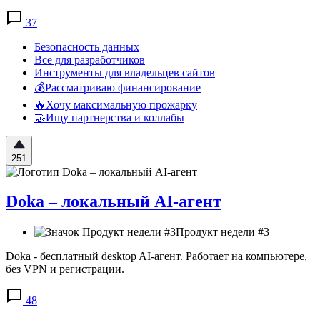
37
Безопасность данных
Все для разработчиков
Инструменты для владельцев сайтов
💰Рассматриваю финансирование
🔥Хочу максимальную прожарку
🤝Ищу партнерства и коллабы
251
Doka – локальный AI-агент
Продукт недели #3
Doka - бесплатный desktop AI-агент. Работает на компьютере,
без VPN и регистрации.
48