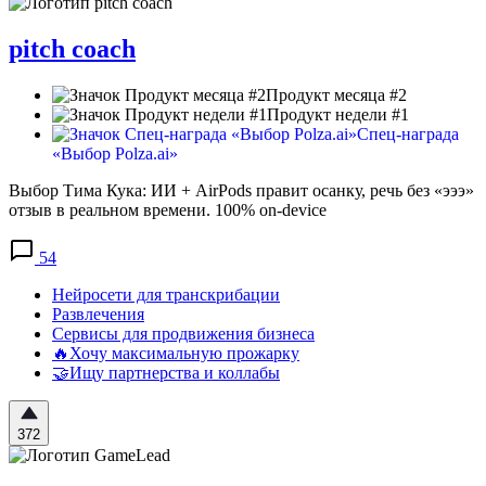
pitch coach
Продукт месяца #2
Продукт недели #1
Спец-награда
«Выбор Polza.ai»
Выбор Тима Кука: ИИ + AirPods правит осанку, речь без «эээ»
отзыв в реальном времени. 100% on-device
54
Нейросети для транскрибации
Развлечения
Сервисы для продвижения бизнеса
🔥Хочу максимальную прожарку
🤝Ищу партнерства и коллабы
372