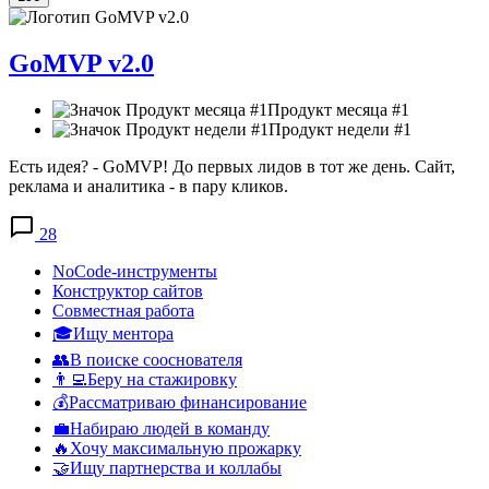
GoMVP v2.0
Продукт месяца #1
Продукт недели #1
Есть идея? - GoMVP! До первых лидов в тот же день. Сайт,
реклама и аналитика - в пару кликов.
28
NoCode-инструменты
Конструктор сайтов
Совместная работа
🎓Ищу ментора
👥В поиске сооснователя
👨‍💻Беру на стажировку
💰Рассматриваю финансирование
💼Набираю людей в команду
🔥Хочу максимальную прожарку
🤝Ищу партнерства и коллабы