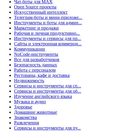
Чат-боты для MAX
Open Source проекты
Искусственный интеллект
Телеграм-боты и мини-приложе...
Инструменты и боты для админ...
Маркетинг и продажи
Рабочая и личная продуктивно...
Инструменты и сервисы для пр...
Сайты и электронная коммерци...
Коммуникации
NoCode-инструменты
Все для разработчиков
Безопасность данных
Работа с персоналом
Рестораны, кафе и доставка
Недвижимость
Сервисы и инструменты для сп...
Сервисы и инструменты для об...
Изучение английского языка
Музыка и аудио
Здоровье
Домашние животные
Знакомства
Развлечения
Сервисы и инструменты для пу...