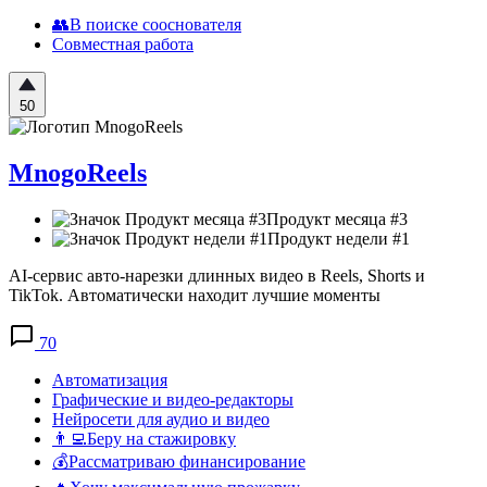
👥В поиске сооснователя
Совместная работа
50
MnogoReels
Продукт месяца #3
Продукт недели #1
AI-сервис авто-нарезки длинных видео в Reels, Shorts и
TikTok. Автоматически находит лучшие моменты
70
Автоматизация
Графические и видео-редакторы
Нейросети для аудио и видео
👨‍💻Беру на стажировку
💰Рассматриваю финансирование