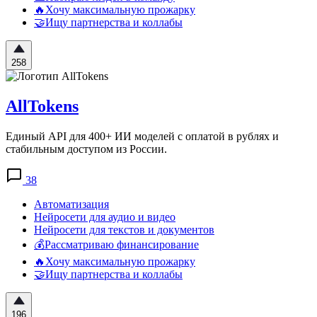
🔥Хочу максимальную прожарку
🤝Ищу партнерства и коллабы
258
AllTokens
Единый API для 400+ ИИ моделей с оплатой в рублях и
стабильным доступом из России.
38
Автоматизация
Нейросети для аудио и видео
Нейросети для текстов и документов
💰Рассматриваю финансирование
🔥Хочу максимальную прожарку
🤝Ищу партнерства и коллабы
196