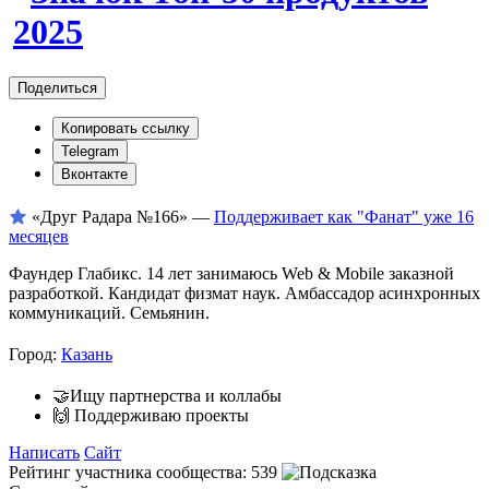
Поделиться
Копировать ссылку
Telegram
Вконтакте
«Друг Радара
№166»
—
Поддерживает как "Фанат" уже 16
месяцев
Фаундер Глабикс. 14 лет занимаюсь Web & Mobile заказной
разработкой. Кандидат физмат наук. Амбассадор асинхронных
коммуникаций. Семьянин.
Город:
Казань
🤝Ищу партнерства и коллабы
🙌 Поддерживаю проекты
Написать
Сайт
Рейтинг участника сообщества:
539