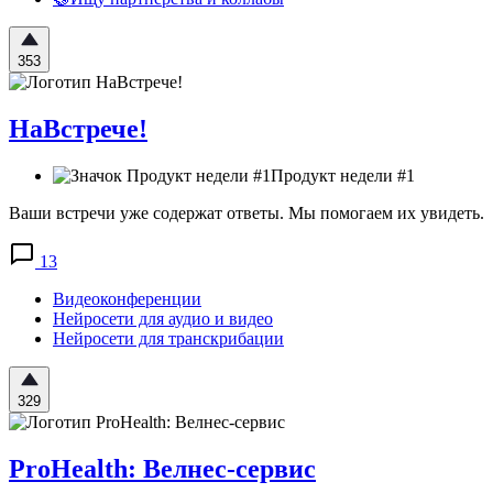
353
НаВстрече!
Продукт недели #1
Ваши встречи уже содержат ответы. Мы помогаем их увидеть.
13
Видеоконференции
Нейросети для аудио и видео
Нейросети для транскрибации
329
ProHealth: Велнес-сервис