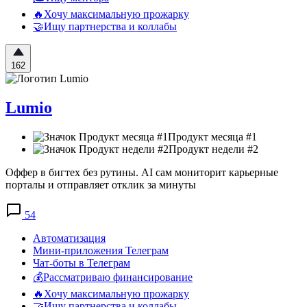
🔥Хочу максимальную прожарку
🤝Ищу партнерства и коллабы
162
Lumio
Продукт месяца #1
Продукт недели #2
Оффер в бигтех без рутины. AI сам мониторит карьерные
порталы и отправляет отклик за минуты
54
Автоматизация
Мини-приложения Телеграм
Чат-боты в Телеграм
💰Рассматриваю финансирование
🔥Хочу максимальную прожарку
🤝Ищу партнерства и коллабы