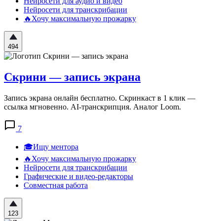
Нейросети для аудио и видео
Нейросети для транскрибации
🔥Хочу максимальную прожарку
494
Скрини — запись экрана
Запись экрана онлайн бесплатно. Скринкаст в 1 клик —
ссылка мгновенно. AI-транскрипция. Аналог Loom.
7
🎓Ищу ментора
🔥Хочу максимальную прожарку
Нейросети для транскрибации
Графические и видео-редакторы
Совместная работа
123