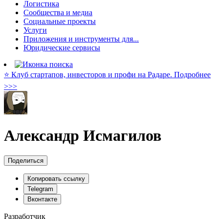
Логистика
Сообщества и медиа
Социальные проекты
Услуги
Приложения и инструменты для...
Юридические сервисы
⭐️ Клуб стартапов, инвесторов и профи на Радаре. Подробнее
>>>
Александр Исмагилов
Поделиться
Копировать ссылку
Telegram
Вконтакте
Разработчик