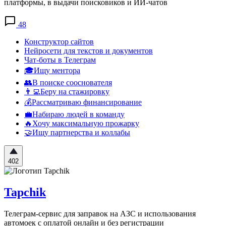
платформы, в выдачи поисковиков и ИИ-чатов
48
Конструктор сайтов
Нейросети для текстов и документов
Чат-боты в Телеграм
🎓Ищу ментора
👥В поиске сооснователя
👨‍💻Беру на стажировку
💰Рассматриваю финансирование
💼Набираю людей в команду
🔥Хочу максимальную прожарку
🤝Ищу партнерства и коллабы
402
Tapchik
Телеграм-сервис для заправок на АЗС и использования
автомоек с оплатой онлайн и без регистрации