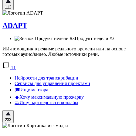
112
ADAPT
Продукт недели #3
ИИ-помощник в режиме реального времени или на основе
готовых аудио/видео. Любые источники речи.
11
Нейросети для транскрибации
Сервисы для управления проектами
🎓Ищу ментора
🔥Хочу максимальную прожарку
🤝Ищу партнерства и коллабы
233