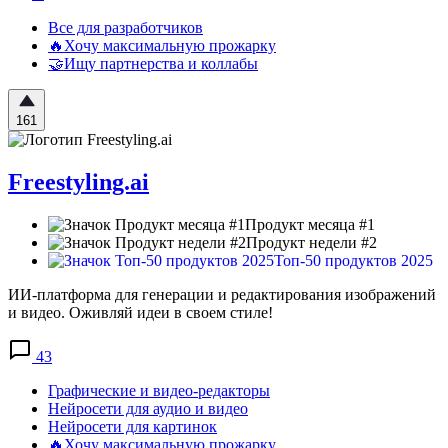
Все для разработчиков
🔥Хочу максимальную прожарку
🤝Ищу партнерства и коллабы
161
Freestyling.ai
Продукт месяца #1
Продукт недели #2
Топ-50 продуктов 2025
ИИ-платформа для генерации и редактирования изображений
и видео. Оживляй идеи в своем стиле!
43
Графические и видео-редакторы
Нейросети для аудио и видео
Нейросети для картинок
🔥Хочу максимальную прожарку