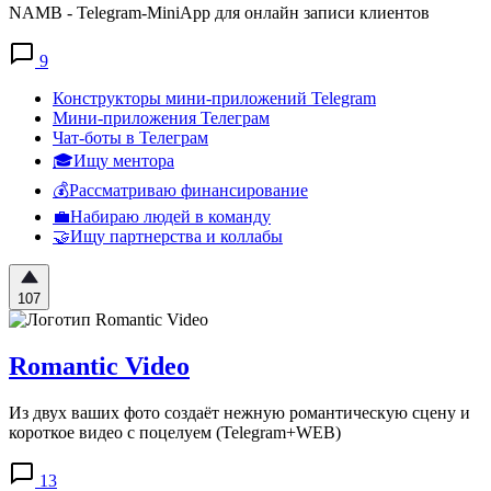
NAMB - Telegram-MiniApp для онлайн записи клиентов
9
Конструкторы мини-приложений Telegram
Мини-приложения Телеграм
Чат-боты в Телеграм
🎓Ищу ментора
💰Рассматриваю финансирование
💼Набираю людей в команду
🤝Ищу партнерства и коллабы
107
Romantic Video
Из двух ваших фото создаёт нежную романтическую сцену и
короткое видео с поцелуем (Telegram+WEB)
13