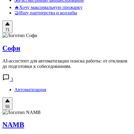
💰Рассматриваю финансирование
🔥Хочу максимальную прожарку
🤝Ищу партнерства и коллабы
71
Cофи
AI-ассистент для автоматизации поиска работы: от откликов
до подготовки к собеседованиям.
3
Автоматизация
55
NAMB