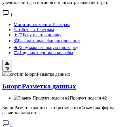
уведомлений до списания и просмотр аналитики трат.
1
Мини-приложения Телеграм
Чат-боты в Телеграм
👨‍💻Беру на стажировку
💰Рассматриваю финансирование
🔥Хочу максимальную прожарку
🤝Ищу партнерства и коллабы
78
Биорг.Разметка данных
Продукт недели #2
Биорг.Разметка данных - открытая российская платформа
разметки датасетов.
5