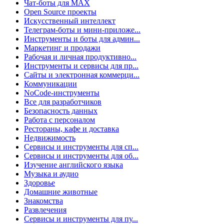
Чат-боты для MAX
Open Source проекты
Искусственный интеллект
Телеграм-боты и мини-приложе...
Инструменты и боты для админ...
Маркетинг и продажи
Рабочая и личная продуктивно...
Инструменты и сервисы для пр...
Сайты и электронная коммерци...
Коммуникации
NoCode-инструменты
Все для разработчиков
Безопасность данных
Работа с персоналом
Рестораны, кафе и доставка
Недвижимость
Сервисы и инструменты для сп...
Сервисы и инструменты для об...
Изучение английского языка
Музыка и аудио
Здоровье
Домашние животные
Знакомства
Развлечения
Сервисы и инструменты для пу...