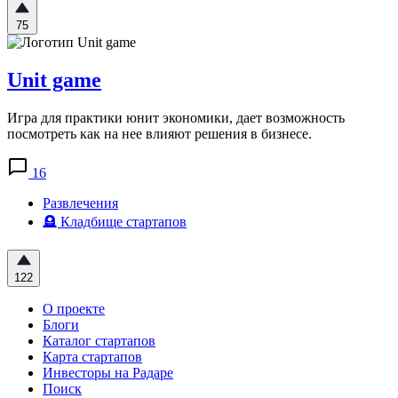
75
Unit game
Игра для практики юнит экономики, дает возможность
посмотреть как на нее влияют решения в бизнесе.
16
Развлечения
🪦 Кладбище стартапов
122
О проекте
Блоги
Каталог стартапов
Карта стартапов
Инвесторы на Радаре
Поиск