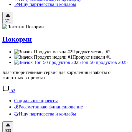
🤝Ищу партнерства и коллабы
671
Покорми
Продукт месяца #2
Продукт недели #1
Топ-50 продуктов 2025
Благотворительный сервис для кормления и заботы о
животных в приютах
52
Социальные проекты
💰Рассматриваю финансирование
🤝Ищу партнерства и коллабы
903