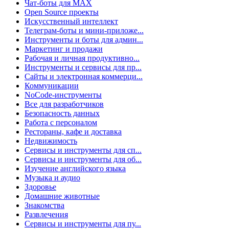
Чат-боты для MAX
Open Source проекты
Искусственный интеллект
Телеграм-боты и мини-приложе...
Инструменты и боты для админ...
Маркетинг и продажи
Рабочая и личная продуктивно...
Инструменты и сервисы для пр...
Сайты и электронная коммерци...
Коммуникации
NoCode-инструменты
Все для разработчиков
Безопасность данных
Работа с персоналом
Рестораны, кафе и доставка
Недвижимость
Сервисы и инструменты для сп...
Сервисы и инструменты для об...
Изучение английского языка
Музыка и аудио
Здоровье
Домашние животные
Знакомства
Развлечения
Сервисы и инструменты для пу...