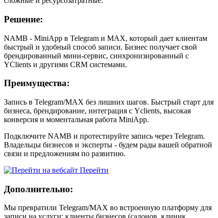
сложные и ресурсозатратные.
Решение:
NAMB - MiniApp в Telegram и MAX, который дает клиентам
быстрый и удобный способ записи. Бизнес получает свой
брендированный мини-сервис, синхронизированный с
YClients и другими CRM системами.
Преимущества:
Запись в Telegram/MAX без лишних шагов. Быстрый старт для
бизнеса, брендирование, интеграция с Yclients, высокая
конверсия и моментальная работа MiniApp.
Подключите NAMB и протестируйте запись через Telegram.
Владельцы бизнесов и эксперты - будем рады вашей обратной
связи и предложениям по развитию.
Перейти
Дополнительно:
Мы превратили Telegram/MAX во встроенную платформу для
записи на услуги: клиенты бизнесов (салонов, клиник,