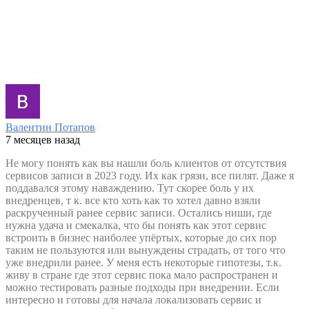
Валентин Потапов
7 месяцев назад
Не могу понять как вы нашли боль клиентов от отсутствия
сервисов записи в 2023 году. Их как грязи, все пилят. Даже я
поддавался этому наваждению. Тут скорее боль у их
внедренцев, т к. все кто хоть как то хотел давно взяли
раскрученный ранее сервис записи. Остались ниши, где
нужна удача и смекалка, что бы понять как этот сервис
встроить в бизнес наиболее упёртых, которые до сих пор
таким не пользуются или вынуждены страдать, от того что
уже внедрили ранее. У меня есть некоторые гипотезы, т.к.
живу в стране где этот сервис пока мало распространен и
можно тестировать разные подходы при внедрении. Если
интересно и готовы для начала локализовать сервис и