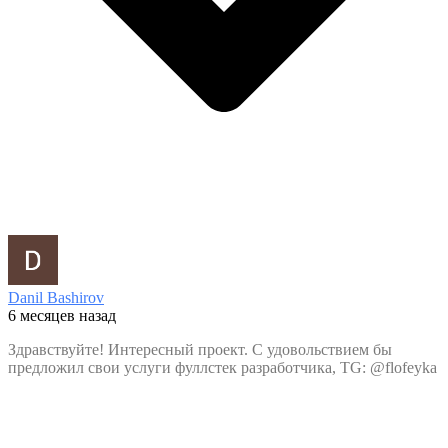
Danil Bashirov
6 месяцев назад
Здравствуйте! Интересный проект. С удовольствием бы
предложил свои услуги фуллстек разработчика, TG: @flofeyka