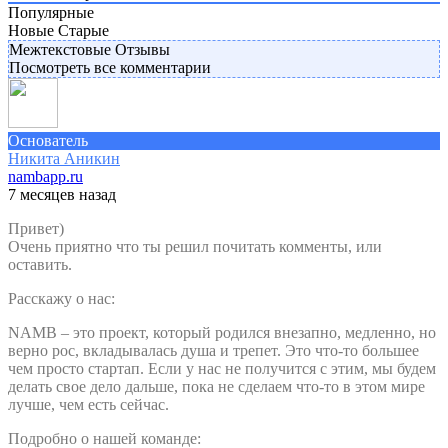
Популярные
Новые
Старые
Межтекстовые Отзывы
Посмотреть все комментарии
Основатель
Никита Аникин
nambapp.ru
7 месяцев назад
Привет)
Очень приятно что ты решил почитать комменты, или
оставить.
Расскажу о нас:
NAMB – это проект, который родился внезапно, медленно, но
верно рос, вкладывалась душа и трепет. Это что-то большее
чем просто стартап. Если у нас не получится с этим, мы будем
делать свое дело дальше, пока не сделаем что-то в этом мире
лучше, чем есть сейчас.
Подробно о нашей команде: