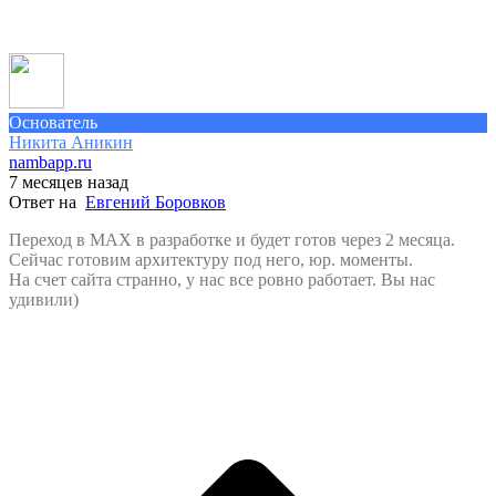
Основатель
Никита Аникин
nambapp.ru
7 месяцев назад
Ответ на
Евгений Боровков
Переход в MAX в разработке и будет готов через 2 месяца.
Сейчас готовим архитектуру под него, юр. моменты.
На счет сайта странно, у нас все ровно работает. Вы нас
удивили)