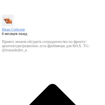
Иван Соболев
6 месяцев назад
Привет, можем обсудить сотрудничество по фронту/
архитектуре/развитию, есть фреймворк для MAX. TG:
@ivansobolev_a