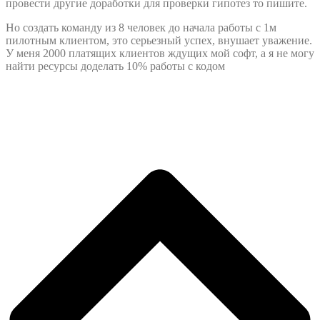
провести другие доработки для проверки гипотез то пишите.
Но создать команду из 8 человек до начала работы с 1м
пилотным клиентом, это серьезный успех, внушает уважение.
У меня 2000 платящих клиентов ждущих мой софт, а я не могу
найти ресурсы доделать 10% работы с кодом