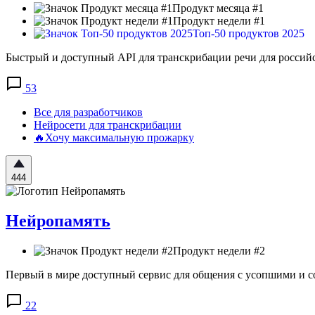
Продукт месяца #1
Продукт недели #1
Топ-50 продуктов 2025
Быстрый и доступный API для транскрибации речи для российс
53
Все для разработчиков
Нейросети для транскрибации
🔥Хочу максимальную прожарку
444
Нейропамять
Продукт недели #2
Первый в мире доступный сервис для общения с усопшими и со
22