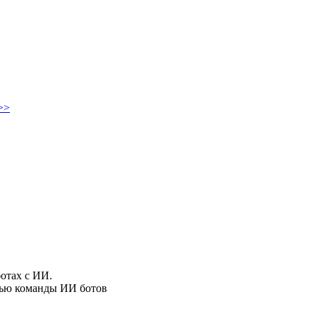
>>
отах с ИИ.
ощью команды ИИ ботов