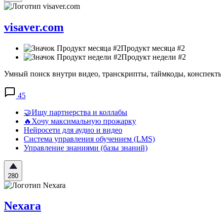
visaver.com
Продукт месяца #2
Продукт недели #2
Умный поиск внутри видео, транскрипты, таймкоды, конспекты
45
🤝Ищу партнерства и коллабы
🔥Хочу максимальную прожарку
Нейросети для аудио и видео
Система управления обучением (LMS)
Управление знаниями (базы знаний)
280
Nexara