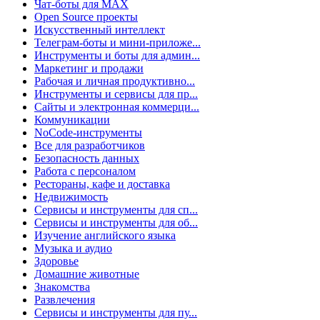
Чат-боты для MAX
Open Source проекты
Искусственный интеллект
Телеграм-боты и мини-приложе...
Инструменты и боты для админ...
Маркетинг и продажи
Рабочая и личная продуктивно...
Инструменты и сервисы для пр...
Сайты и электронная коммерци...
Коммуникации
NoCode-инструменты
Все для разработчиков
Безопасность данных
Работа с персоналом
Рестораны, кафе и доставка
Недвижимость
Сервисы и инструменты для сп...
Сервисы и инструменты для об...
Изучение английского языка
Музыка и аудио
Здоровье
Домашние животные
Знакомства
Развлечения
Сервисы и инструменты для пу...