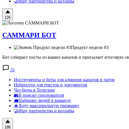
🤝Ищу партнерства и коллабы
126
САММАРИ БОТ
Продукт недели #3
Бот собирает посты из ваших каналов и присылает итоговую св
31
Инструменты и боты для админов каналов и чатов
Нейросети для текстов и документов
Чат-боты в Телеграм
👥В поиске сооснователя
💼Набираю людей в команду
🔥Хочу максимальную прожарку
🤝Ищу партнерства и коллабы
186