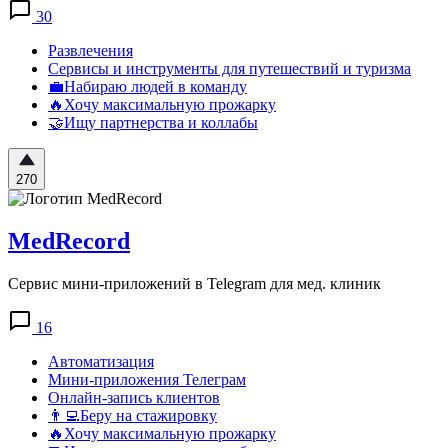
30
Развлечения
Сервисы и инструменты для путешествий и туризма
💼Набираю людей в команду
🔥Хочу максимальную прожарку
🤝Ищу партнерства и коллабы
270
MedRecord
Сервис мини-приложений в Telegram для мед. клиник
16
Автоматизация
Мини-приложения Телеграм
Онлайн-запись клиентов
👨‍💻Беру на стажировку
🔥Хочу максимальную прожарку