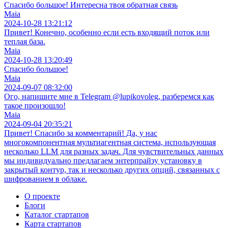
Спасибо большое! Интересна твоя обратная связь
Maia
2024-10-28 13:21:12
Привет! Конечно, особенно если есть входящий поток или
теплая база.
Maia
2024-10-28 13:20:49
Спасибо большое!
Maia
2024-09-07 08:32:00
Ого, напишите мне в Telegram @lupikovoleg, разберемся как
такое произошло!
Maia
2024-09-04 20:35:21
Привет! Спасибо за комментарий! Да, у нас
многокомпонентная мультиагентная система, использующая
несколько LLM для разных задач. Для чувствительных данных
мы индивидуально предлагаем энтерпрайзу установку в
закрытый контур, так и несколько других опций, связанных с
шифрованием в облаке.
О проекте
Блоги
Каталог стартапов
Карта стартапов