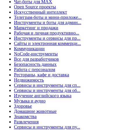
Чат-боты для MAX
Open Source проекты
Искусственный интеллект
Телеграм-боты и мини-приложе...
Инструменты и боты для админ...
Маркетинг и продажи
Рабочая и личная продуктивно...
Инструменты и сервисы для пр...
Сайты и электронная коммерци...
Коммуникации
NoCode-инструменты
Все для разработчиков
Безопасность данных
Работа с персоналом
Рестораны, кафе и доставка
Недвижимость
Сервисы и инструменты для сп...
Сервисы и инструменты для об...
Изучение английского языка
Музыка и аудио
Здоровье
Домашние животные
Знакомства
Развлечения
Сервисы и инструменты для пу...