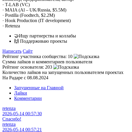
· T-LAB (VC)
· MAIA (Al – UK/Russia, $5.5M)
· Postilla (Foodtech, $2.2M)
· Hook Production (IT development)
· Retenza
🤝Ищу партнерства и коллабы
🙌 Поддерживаю проекты
Написать
Сайт
Рейтинг участника сообщества:
10
Сумма лайков и комментариев пользователя
Рейтинг основателя:
203
Количество лайков на запущенных пользователем проектах
На Радаре с 08.08.2024
Запущенные на Главной
Лайки
Комментарии
retenza
2026-05-14 00:57:30
Спасибо!
retenza
2026-05-14 00:57:21