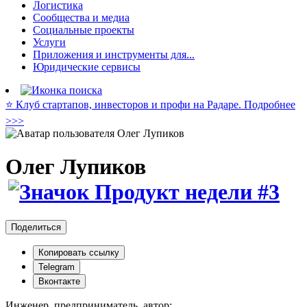
Логистика
Сообщества и медиа
Социальные проекты
Услуги
Приложения и инструменты для...
Юридические сервисы
⭐️ Клуб стартапов, инвесторов и профи на Радаре. Подробнее
>>>
Олег Лупиков
Поделиться
Копировать ссылку
Telegram
Вконтакте
Инженер, предприниматель, автор: