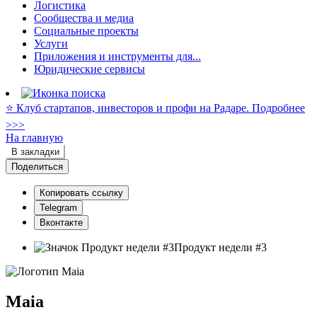
Логистика
Сообщества и медиа
Социальные проекты
Услуги
Приложения и инструменты для...
Юридические сервисы
⭐️ Клуб стартапов, инвесторов и профи на Радаре. Подробнее
>>>
На главную
В закладки
Поделиться
Копировать ссылку
Telegram
Вконтакте
Продукт недели #3
Maia