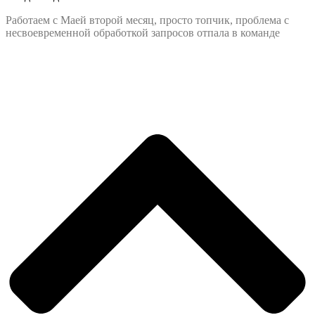
Работаем с Маей второй месяц, просто топчик, проблема с
несвоевременной обработкой запросов отпала в команде