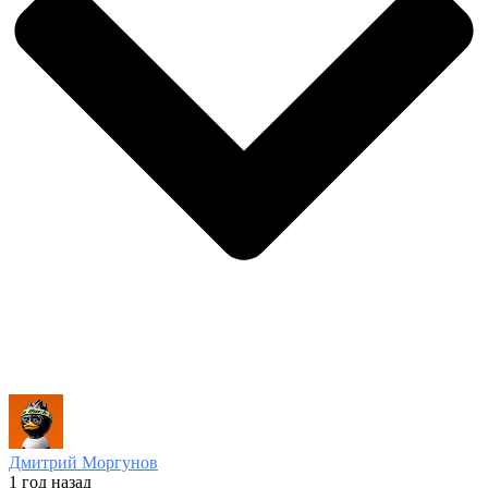
Дмитрий Моргунов
1 год назад