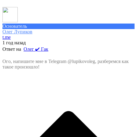
Основатель
Олег Лупиков
t.me
1 год назад
Ответ на
Олег ✔️ Гак
Ого, напишите мне в Telegram @lupikovoleg, разберемся как
такое произошло!