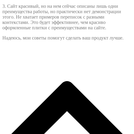
3. Сайт красивый, но на нем сейчас описаны лишь одни
преимущества работы, но практически нет демонстрации
этого. Не хватает примеров переписок с разными
контекстами. Это будет эффективнее, чем красиво
оформленные плитки с преимуществами на сайте.
Надеюсь, мои советы помогут сделать ваш продукт лучше.