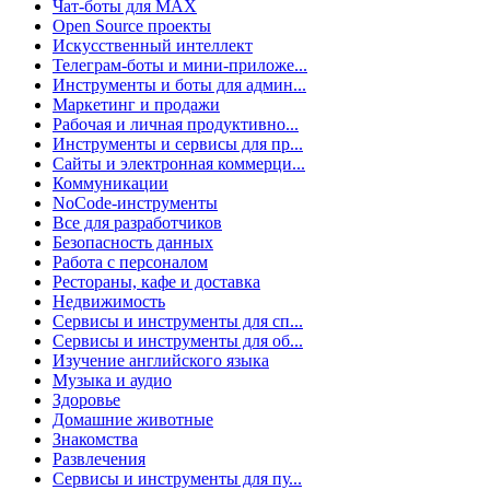
Чат-боты для MAX
Open Source проекты
Искусственный интеллект
Телеграм-боты и мини-приложе...
Инструменты и боты для админ...
Маркетинг и продажи
Рабочая и личная продуктивно...
Инструменты и сервисы для пр...
Сайты и электронная коммерци...
Коммуникации
NoCode-инструменты
Все для разработчиков
Безопасность данных
Работа с персоналом
Рестораны, кафе и доставка
Недвижимость
Сервисы и инструменты для сп...
Сервисы и инструменты для об...
Изучение английского языка
Музыка и аудио
Здоровье
Домашние животные
Знакомства
Развлечения
Сервисы и инструменты для пу...