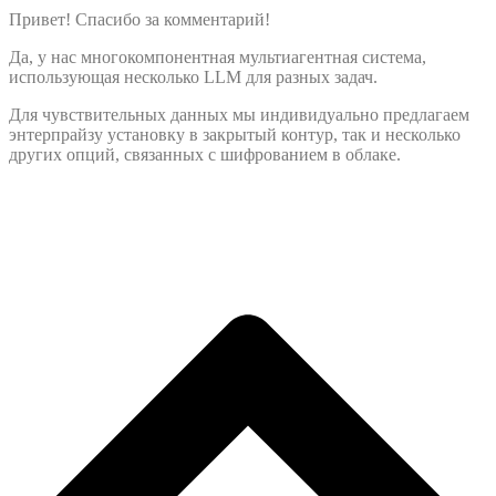
Привет! Спасибо за комментарий!
Да, у нас многокомпонентная мультиагентная система,
использующая несколько LLM для разных задач.
Для чувствительных данных мы индивидуально предлагаем
энтерпрайзу установку в закрытый контур, так и несколько
других опций, связанных с шифрованием в облаке.