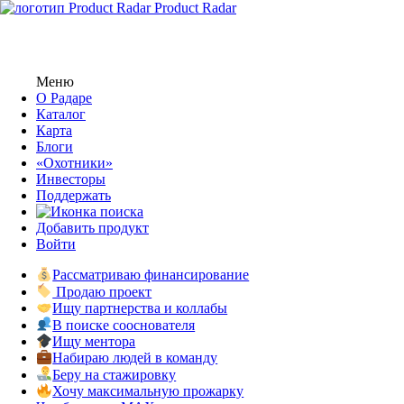
Product Radar
Меню
О Радаре
Каталог
Карта
Блоги
«Охотники»
Инвесторы
Поддержать
Добавить продукт
Войти
Рассматриваю финансирование
Продаю проект
Ищу партнерства и коллабы
В поиске сооснователя
Ищу ментора
Набираю людей в команду
Беру на стажировку
Хочу максимальную прожарку