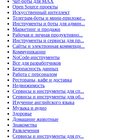
Чат-боты для MAX
Open Source проекты
Искусственный интеллект
Телеграм-боты и мини-приложе...
Инструменты и боты для админ...
Маркетинг и продажи
Рабочая и личная продуктивно...
Инструменты и сервисы для пр...
Сайты и электронная коммерци...
Коммуникации
NoCode-инструменты
Все для разработчиков
Безопасность данных
Работа с персоналом
Рестораны, кафе и доставка
Недвижимость
Сервисы и инструменты для сп...
Сервисы и инструменты для об...
Изучение английского языка
Музыка и аудио
Здоровье
Домашние животные
Знакомства
Развлечения
Сервисы и инструменты для пу...