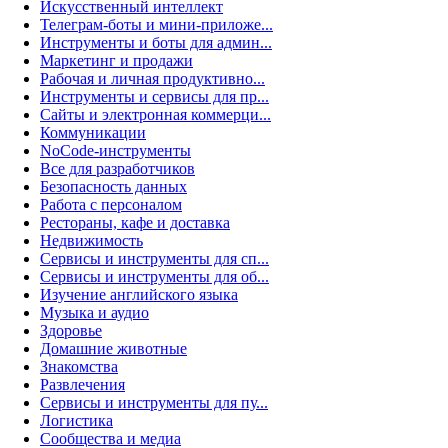
Искусственный интеллект
Телеграм-боты и мини-приложе...
Инструменты и боты для админ...
Маркетинг и продажи
Рабочая и личная продуктивно...
Инструменты и сервисы для пр...
Сайты и электронная коммерци...
Коммуникации
NoCode-инструменты
Все для разработчиков
Безопасность данных
Работа с персоналом
Рестораны, кафе и доставка
Недвижимость
Сервисы и инструменты для сп...
Сервисы и инструменты для об...
Изучение английского языка
Музыка и аудио
Здоровье
Домашние животные
Знакомства
Развлечения
Сервисы и инструменты для пу...
Логистика
Сообщества и медиа