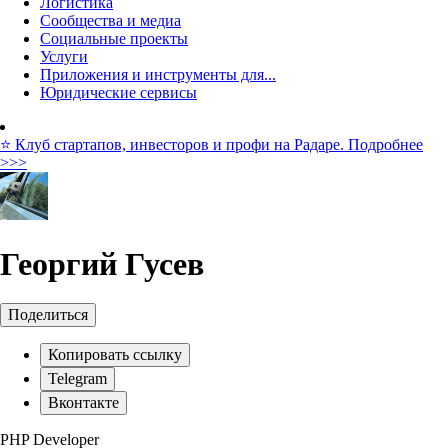
Логистика
Сообщества и медиа
Социальные проекты
Услуги
Приложения и инструменты для...
Юридические сервисы
⭐️ Клуб стартапов, инвесторов и профи на Радаре. Подробнее
>>>
Георгий Гусев
Поделиться
Копировать ссылку
Telegram
Вконтакте
PHP Developer