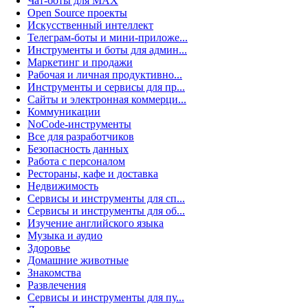
Чат-боты для MAX
Open Source проекты
Искусственный интеллект
Телеграм-боты и мини-приложе...
Инструменты и боты для админ...
Маркетинг и продажи
Рабочая и личная продуктивно...
Инструменты и сервисы для пр...
Сайты и электронная коммерци...
Коммуникации
NoCode-инструменты
Все для разработчиков
Безопасность данных
Работа с персоналом
Рестораны, кафе и доставка
Недвижимость
Сервисы и инструменты для сп...
Сервисы и инструменты для об...
Изучение английского языка
Музыка и аудио
Здоровье
Домашние животные
Знакомства
Развлечения
Сервисы и инструменты для пу...