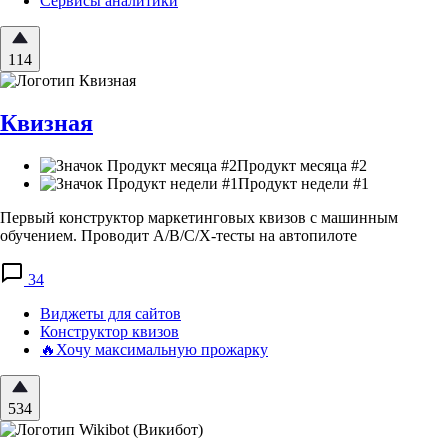
Сервисы аналитики
114
Квизная
Продукт месяца #2
Продукт недели #1
Первый конструктор маркетинговых квизов с машинным
обучением. Проводит A/B/C/X-тесты на автопилоте
34
Виджеты для сайтов
Конструктор квизов
🔥Хочу максимальную прожарку
534