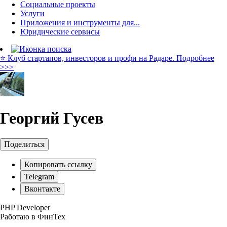
Социальные проекты
Услуги
Приложения и инструменты для...
Юридические сервисы
⭐️ Клуб стартапов, инвесторов и профи на Радаре. Подробнее
>>>
Георгий Гусев
Поделиться
Копировать ссылку
Telegram
Вконтакте
PHP Developer
Работаю в ФинТех