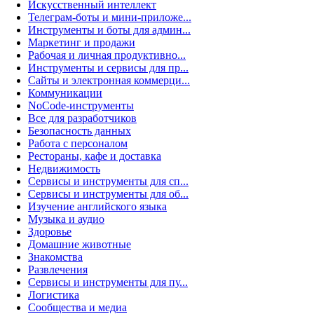
Искусственный интеллект
Телеграм-боты и мини-приложе...
Инструменты и боты для админ...
Маркетинг и продажи
Рабочая и личная продуктивно...
Инструменты и сервисы для пр...
Сайты и электронная коммерци...
Коммуникации
NoCode-инструменты
Все для разработчиков
Безопасность данных
Работа с персоналом
Рестораны, кафе и доставка
Недвижимость
Сервисы и инструменты для сп...
Сервисы и инструменты для об...
Изучение английского языка
Музыка и аудио
Здоровье
Домашние животные
Знакомства
Развлечения
Сервисы и инструменты для пу...
Логистика
Сообщества и медиа