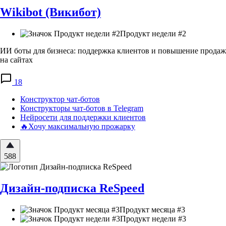
Wikibot (Викибот)
Продукт недели #2
ИИ боты для бизнеса: поддержка клиентов и повышение продаж
на сайтах
18
Конструктор чат-ботов
Конструкторы чат-ботов в Telegram
Нейросети для поддержки клиентов
🔥Хочу максимальную прожарку
588
Дизайн-подписка ReSpeed
Продукт месяца #3
Продукт недели #3