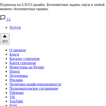
Подписка на UX/UI дизайн. Безлимитные задачи, пауза в любой
момент, безлимитные правки.
13
Услуги
203
О проекте
Блоги
Каталог стартапов
Карта стартапов
Инвесторы на Радаре
Поиск
Поддержка
Реклама
Политика конфиденциальности
Пользовательское соглашение
Telegram
VK
YouTube
Habr