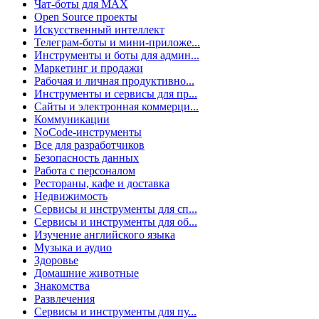
Чат-боты для MAX
Open Source проекты
Искусственный интеллект
Телеграм-боты и мини-приложе...
Инструменты и боты для админ...
Маркетинг и продажи
Рабочая и личная продуктивно...
Инструменты и сервисы для пр...
Сайты и электронная коммерци...
Коммуникации
NoCode-инструменты
Все для разработчиков
Безопасность данных
Работа с персоналом
Рестораны, кафе и доставка
Недвижимость
Сервисы и инструменты для сп...
Сервисы и инструменты для об...
Изучение английского языка
Музыка и аудио
Здоровье
Домашние животные
Знакомства
Развлечения
Сервисы и инструменты для пу...