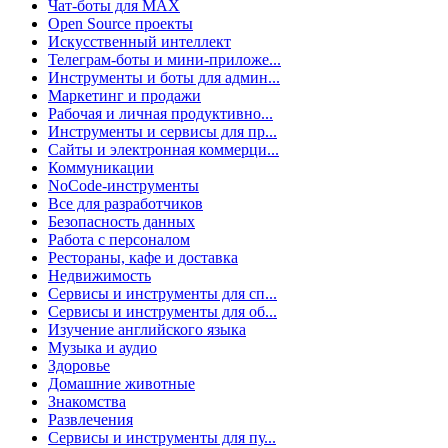
Чат-боты для MAX
Open Source проекты
Искусственный интеллект
Телеграм-боты и мини-приложе...
Инструменты и боты для админ...
Маркетинг и продажи
Рабочая и личная продуктивно...
Инструменты и сервисы для пр...
Сайты и электронная коммерци...
Коммуникации
NoCode-инструменты
Все для разработчиков
Безопасность данных
Работа с персоналом
Рестораны, кафе и доставка
Недвижимость
Сервисы и инструменты для сп...
Сервисы и инструменты для об...
Изучение английского языка
Музыка и аудио
Здоровье
Домашние животные
Знакомства
Развлечения
Сервисы и инструменты для пу...