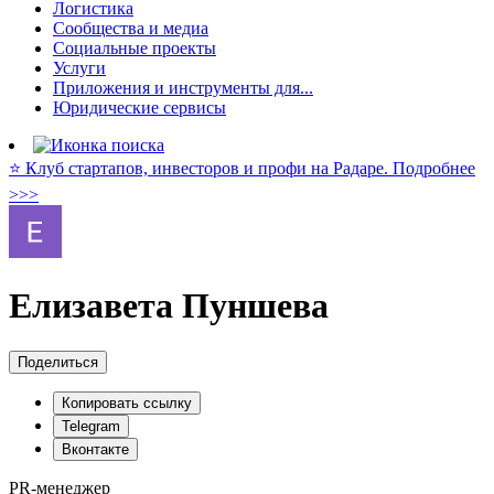
Логистика
Сообщества и медиа
Социальные проекты
Услуги
Приложения и инструменты для...
Юридические сервисы
⭐️ Клуб стартапов, инвесторов и профи на Радаре. Подробнее
>>>
Елизавета Пуншева
Поделиться
Копировать ссылку
Telegram
Вконтакте
PR-менеджер