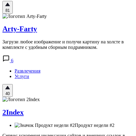
81
Arty-Farty
Загрузи любое изображение и получи картину на холсте в
комплекте с удобным сборным подрамником.
6
Развлечения
Услуги
40
2Index
Продукт недели #2
Сервис ускорения индексации сайтов и внешних ссылок в