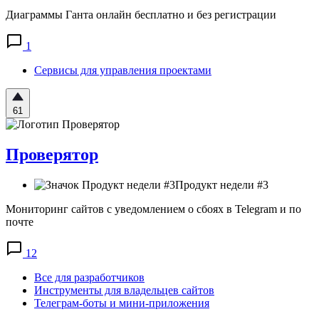
Диаграммы Ганта онлайн бесплатно и без регистрации
1
Сервисы для управления проектами
61
Проверятор
Продукт недели #3
Мониторинг сайтов с уведомлением о сбоях в Telegram и по
почте
12
Все для разработчиков
Инструменты для владельцев сайтов
Телеграм-боты и мини-приложения