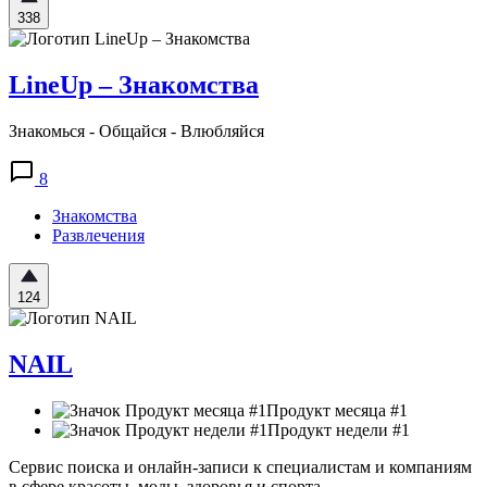
338
LineUp – Знакомства
Знакомься - Общайся - Влюбляйся
8
Знакомства
Развлечения
124
NAIL
Продукт месяца #1
Продукт недели #1
Сервис поиска и онлайн-записи к специалистам и компаниям
в сфере красоты, моды, здоровья и спорта