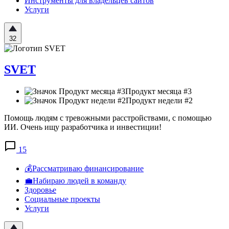
Инструменты для владельцев сайтов
Услуги
32
SVET
Продукт месяца #3
Продукт недели #2
Помощь людям с тревожными расстройствами, с помощью
ИИ. Очень ищу разработчика и инвестиции!
15
💰Рассматриваю финансирование
💼Набираю людей в команду
Здоровье
Социальные проекты
Услуги