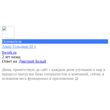
Основатель
Амир Гольдман ☑️
⭐️
fiwork.ru
2 лет назад
Ответ на
Дмитрий Белый
Дима, приветствую да сайт с каждым днем улучшаем и еще в
процессе выгрузки базы специалистов и компаний, сейчас в
основном весь функционал в приложении 🤝