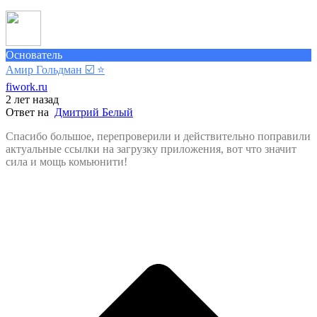
Основатель
Амир Гольдман ☑️
⭐️
fiwork.ru
2 лет назад
Ответ на
Дмитрий Белый
Спасибо большое, перепроверили и действительно поправили
актуальные ссылки на загрузку приложения, вот что значит
сила и мощь комьюнити!