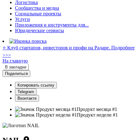
Логистика
Сообщества и медиа
Социальные проекты
Услуги
Приложения и инструменты для...
Юридические сервисы
⭐️ Клуб стартапов, инвесторов и профи на Радаре. Подробнее
>>>
На главную
В закладки
Поделиться
Копировать ссылку
Telegram
Вконтакте
Продукт месяца #1
Продукт недели #1