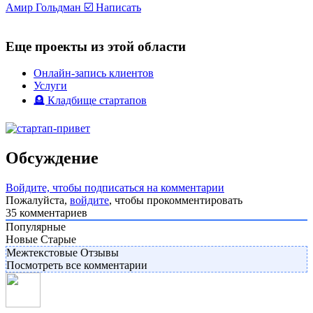
Амир Гольдман ☑️
Написать
Еще проекты из этой области
Онлайн-запись клиентов
Услуги
🪦 Кладбище стартапов
Обсуждение
Войдите, чтобы подписаться на комментарии
Пожалуйста,
войдите
, чтобы прокомментировать
35
комментариев
Популярные
Новые
Старые
Межтекстовые Отзывы
Посмотреть все комментарии