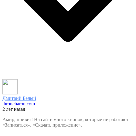
Дмитрий Белый
thronebaron.com
2 лет назад
Амир, привет! На сайте много кнопок, которые не работают.
«Записаться», «Скачать приложение».