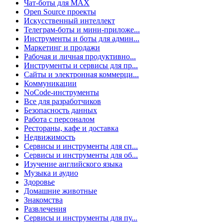
Чат-боты для MAX
Open Source проекты
Искусственный интеллект
Телеграм-боты и мини-приложе...
Инструменты и боты для админ...
Маркетинг и продажи
Рабочая и личная продуктивно...
Инструменты и сервисы для пр...
Сайты и электронная коммерци...
Коммуникации
NoCode-инструменты
Все для разработчиков
Безопасность данных
Работа с персоналом
Рестораны, кафе и доставка
Недвижимость
Сервисы и инструменты для сп...
Сервисы и инструменты для об...
Изучение английского языка
Музыка и аудио
Здоровье
Домашние животные
Знакомства
Развлечения
Сервисы и инструменты для пу...